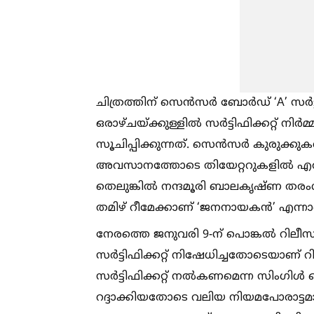
ചിത്രത്തിന് സെൻസർ ബോർഡ് ‘A’ സർട്ടിഫ
ഒരാഴ്ചയ്ക്കുള്ളില്‍ സർട്ടിഫിക്കറ്റ് നിർ
സൂചിപ്പിക്കുന്നത്. സെൻസർ കുരുക്ക
അവസാനത്തോടെ തിയേറ്ററുകളില്‍ എത്
തെലുങ്കില്‍ നന്ദമൂരി ബാലകൃഷ്ണ തരംഗം
തമിഴ് റീമേക്കാണ് ‘ജനനായകൻ’ എന്നാണ
നേരത്തെ ജനുവരി 9-ന് പൊങ്കല്‍ റിലീസ
സർട്ടിഫിക്കറ്റ് നിഷേധിച്ചതോടെയാണ് റ
സർട്ടിഫിക്കറ്റ് നല്‍കണമെന്ന സിംഗിള്
റദ്ദാക്കിയതോടെ വലിയ നിയമപോരാട്ടമാണ്