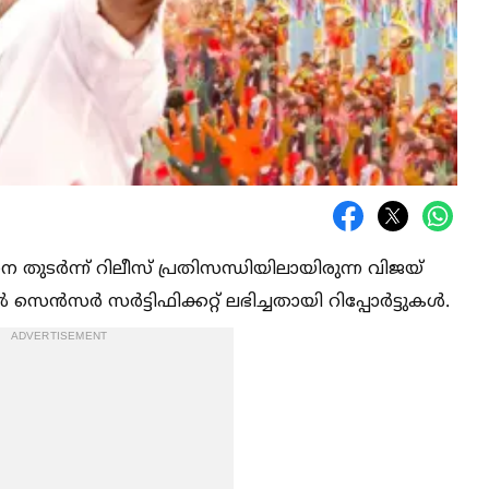
ടർന്ന് റിലീസ് പ്രതിസന്ധിയിലായിരുന്ന വിജയ്
 സെൻസർ സർട്ടിഫിക്കറ്റ് ലഭിച്ചതായി റിപ്പോർട്ടുകള്‍.
ADVERTISEMENT