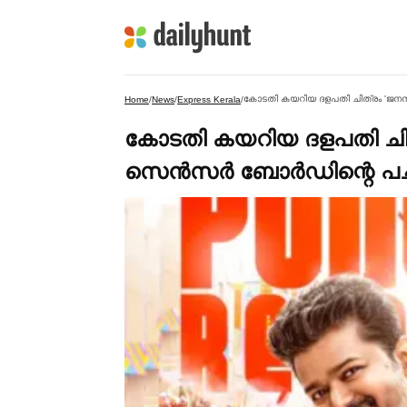
Home
/
News
/
Express Kerala
/
കോടതി കയറിയ ദളപതി ചിത
സെൻസര്‍ ബോര്‍ഡിന്റെ പ