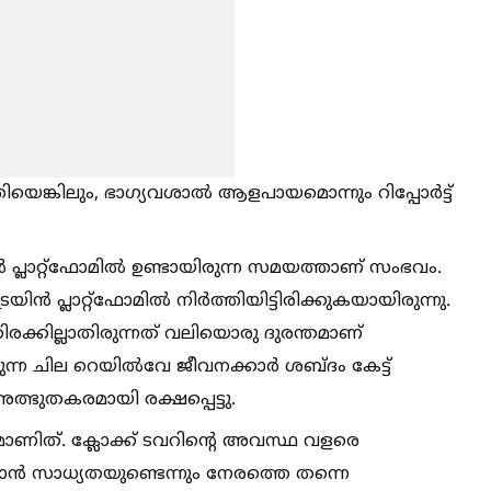
്കിലും, ഭാഗ്യവശാല്‍ ആളപായമൊന്നും റിപ്പോർട്ട്
പ്ലാറ്റ്‌ഫോമില്‍ ഉണ്ടായിരുന്ന സമയത്താണ് സംഭവം.
്രെയിൻ പ്ലാറ്റ്‌ഫോമില്‍ നിർത്തിയിട്ടിരിക്കുകയായിരുന്നു.
 തിരക്കില്ലാതിരുന്നത് വലിയൊരു ദുരന്തമാണ്
ുന്ന ചില റെയില്‍വേ ജീവനക്കാർ ശബ്ദം കേട്ട്
ഭുതകരമായി രക്ഷപ്പെട്ടു.
മാണിത്. ക്ലോക്ക് ടവറിന്റെ അവസ്ഥ വളരെ
 സാധ്യതയുണ്ടെന്നും നേരത്തെ തന്നെ