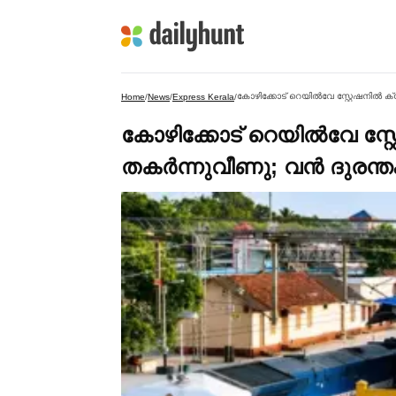
കോഴിക്കോട് റെയില്‍വേ സ്റ്റേഷനില്‍ ക
Home
/
News
/
Express Kerala
/
കോഴിക്കോട് റെയില്‍വേ സ്റ്റ
തകര്‍ന്നുവീണു; വൻ ദുരന്ത