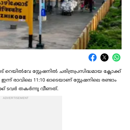
് റെയില്‍വേ സ്റ്റേഷനില്‍ ചരിത്രപ്രസിദ്ധമായ ക്ലോക്ക്
ഇന്ന് രാവിലെ 11:10 ഓടെയാണ് സ്റ്റേഷനിലെ രണ്ടാം
ലേക്ക് ടവർ തകർന്നു വീണത്.
ADVERTISEMENT