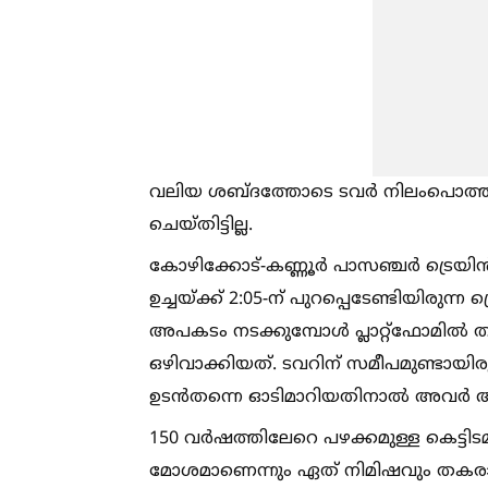
വലിയ ശബ്ദത്തോടെ ടവർ നിലംപൊത്തിയെങ
ചെയ്തിട്ടില്ല.
കോഴിക്കോട്-കണ്ണൂർ പാസഞ്ചർ ട്രെയിൻ 
ഉച്ചയ്ക്ക് 2:05-ന് പുറപ്പെടേണ്ടിയിരുന്ന ട
അപകടം നടക്കുമ്പോള്‍ പ്ലാറ്റ്‌ഫോമില്‍
ഒഴിവാക്കിയത്. ടവറിന് സമീപമുണ്ടായിര
ഉടൻതന്നെ ഓടിമാറിയതിനാല്‍ അവർ അത്
150 വർഷത്തിലേറെ പഴക്കമുള്ള കെട്ടിട
മോശമാണെന്നും ഏത് നിമിഷവും തകരാൻ