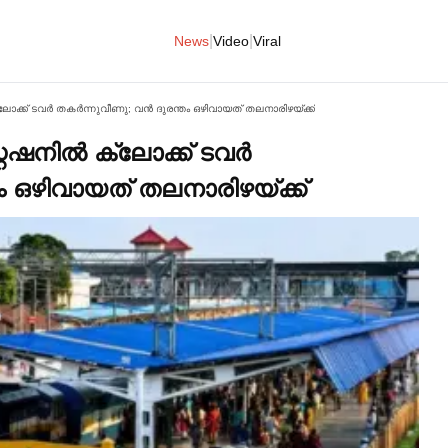
|
|
News
Video
Viral
്ലോക്ക് ടവര്‍ തകര്‍ന്നുവീണു; വൻ ദുരന്തം ഒഴിവായത് തലനാരിഴയ്ക്ക്
േഷനില്‍ ക്ലോക്ക് ടവര്‍
ം ഒഴിവായത് തലനാരിഴയ്ക്ക്