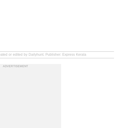
eated or edited by Dailyhunt. Publisher: Express Kerala
ADVERTISEMENT