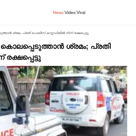
|
|
News
Video
Viral
ത്താൻ ശ്രമം; പ്രതി പൊലീസ് കസ്റ്റഡിയില്‍ നിന്ന് രക്ഷപ്പെട്ടു
കി കൊലപ്പെടുത്താൻ ശ്രമം; പ്രതി
 രക്ഷപ്പെട്ടു