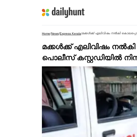
മക്കള്‍ക്ക് എലിവിഷം നല്‍കി കൊലപ്പെടു
Home
/
News
/
Express Kerala
/
മക്കള്‍ക്ക് എലിവിഷം നല്‍
പൊലീസ് കസ്റ്റഡിയില്‍ നിന്ന്