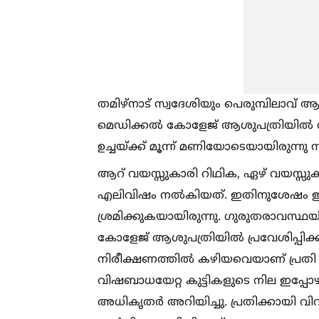
തമിഴ്നാട് സ്വദേശിയും പെരുമ്പിലാവ് 
മെഡിക്കല്‍ കോളേജ് ആശുപത്രിയില്‍ നി
ഉച്ചയ്ക്ക് മൂന്ന് മണിയോടെയായിരുന്നു
ആറ് വയസ്സുകാരി റിഥിക, ഏഴ് വയസ്സു
എലിവിഷം നല്‍കിയത്. ഇതിനുശേഷം ഇയാള
ശ്രമിക്കുകയായിരുന്നു. ഗുരുതരാവസ്
കോളേജ് ആശുപത്രിയില്‍ പ്രവേശിപ്പിക
നിരീക്ഷണത്തില്‍ കഴിയവെയാണ് പ്രതി ക
വിഷബാധയേറ്റ കുട്ടികളുടെ നില ഇപ്പ
അധികൃതർ അറിയിച്ചു. പ്രതിക്കായി വിവിധ