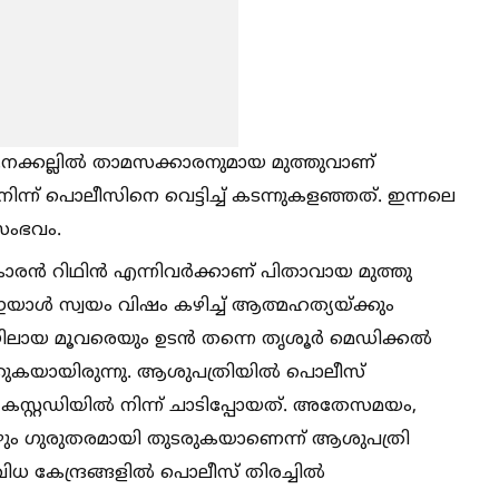
ആനക്കല്ലില്‍ താമസക്കാരനുമായ മുത്തുവാണ്
ന്ന് പൊലീസിനെ വെട്ടിച്ച്‌ കടന്നുകളഞ്ഞത്. ഇന്നലെ
 സംഭവം.
കാരൻ റിഥിൻ എന്നിവർക്കാണ് പിതാവായ മുത്തു
്‍ സ്വയം വിഷം കഴിച്ച്‌ ആത്മഹത്യയ്ക്കും
ഥയിലായ മൂവരെയും ഉടൻ തന്നെ തൃശൂർ മെഡിക്കല്‍
്കുകയായിരുന്നു. ആശുപത്രിയില്‍ പൊലീസ്
സ്റ്റഡിയില്‍ നിന്ന് ചാടിപ്പോയത്. അതേസമയം,
ോഴും ഗുരുതരമായി തുടരുകയാണെന്ന് ആശുപത്രി
 കേന്ദ്രങ്ങളില്‍ പൊലീസ് തിരച്ചില്‍