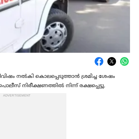
എലിവിഷം നല്‍കി കൊലപ്പെടുത്താൻ ശ്രമിച്ച ശേഷം
ൊലീസ് നിരീക്ഷണത്തില്‍ നിന്ന് രക്ഷപ്പെട്ടു.
ADVERTISEMENT