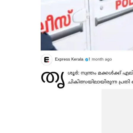
Express Kerala
1 month ago
തൃ
ശൂർ: സ്വന്തം മക്കള്‍ക്ക് 
ചികിത്സയിലായിരുന്ന പ്രതി പ