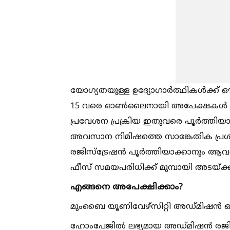
യോഗ്യതയുള്ള ഉദ്യോഗാർത്ഥികള്‍ക്ക് 
15 വരെ ഓണ്‍ലൈനായി അപേക്ഷകള്‍ സമർപ
പ്രവേശന പ്രക്രിയ ഇതുവരെ പൂർത്തിയ
അവസാന നിമിഷത്തെ സാങ്കേതിക പ്രശ
രജിസ്ട്രേഷൻ പൂർത്തിയാക്കാനും ആ
ഫീസ് സമയപരിധിക്ക് മുമ്പായി അടയ്ക്കാന
എങ്ങനെ അപേക്ഷിക്കാം?
മുംബൈ യൂണിവേഴ്സിറ്റി അഡ്മിഷൻ ഔദ
ഹോംപേജില്‍ ലഭ്യമായ അഡ്മിഷൻ രജിസ്ട്ര