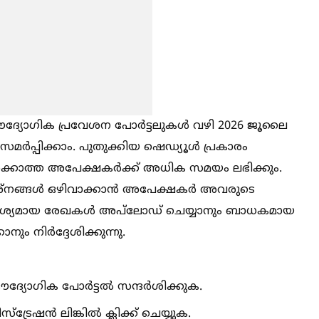
ഔദ്യോഗിക പ്രവേശന പോർട്ടലുകള്‍ വഴി 2026 ജൂലൈ
്പിക്കാം. പുതുക്കിയ ഷെഡ്യൂള്‍ പ്രകാരം
ാക്കാത്ത അപേക്ഷകർക്ക് അധിക സമയം ലഭിക്കും.
്നങ്ങള്‍ ഒഴിവാക്കാൻ അപേക്ഷകർ അവരുടെ
വശ്യമായ രേഖകള്‍ അപ്‌ലോഡ് ചെയ്യാനും ബാധകമായ
ും നിർദ്ദേശിക്കുന്നു.
്യോഗിക പോർട്ടല്‍ സന്ദർശിക്കുക.
േഷൻ ലിങ്കില്‍ ക്ലിക്ക് ചെയ്യുക.