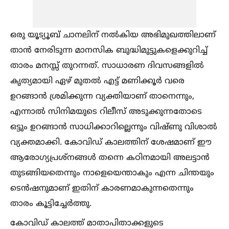
ഒരു യൂട്യൂബ് ചാനലിന് നല്‍കിയ അഭിമുഖത്തിലാണ്
താൻ നേരിടുന്ന മാനസിക ബുദ്ധിമുട്ടുകളെക്കുറിച്ച്‌
താരം മനസ്സ് തുറന്നത്. സാധാരണ ദിവസങ്ങളില്‍
കൃത്യമായി ഏഴ് മുതല്‍ എട്ട് മണിക്കൂർ വരെ
ഉറങ്ങാൻ ശ്രമിക്കുന്ന വ്യക്തിയാണ് താനെന്നും,
എന്നാല്‍ സിനിമയുടെ റിലീസ് അടുക്കുന്നതോടെ
ഒട്ടും ഉറങ്ങാൻ സാധിക്കാറില്ലെന്നും വിഷ്ണു വിശാല്‍
വ്യക്തമാക്കി. കോവിഡ് കാലത്തിന് ശേഷമാണ് ഈ
ആരോഗ്യപ്രശ്നങ്ങള്‍ തന്നെ കഠിനമായി അലട്ടാൻ
തുടങ്ങിയതെന്നും നാളെയെന്താകും എന്ന ചിന്തയും
ടെൻഷനുമാണ് ഇതിന് കാരണമാകുന്നതെന്നും
താരം കൂട്ടിച്ചേർത്തു.
കോവിഡ് കാലത്ത് മാതാപിതാക്കളുടെ