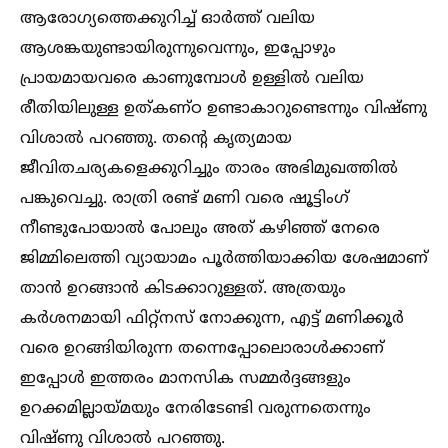
ആരോഗ്യത്തെക്കുറിച്ച്‌ ഓർത്ത് വലിയ
ആശങ്കയുണ്ടായിരുന്നുവെന്നും, ഇപ്പോഴും
പ്രായമായവരെ കാണുമ്പോള്‍ ഉള്ളില്‍ വലിയ
രീതിയിലുള്ള ഉത്കണ്ഠ ഉണ്ടാകാറുണ്ടെന്നും വിഷ്ണു
വിശാല്‍ പറഞ്ഞു. തന്റെ കൃത്യമായ
ജീവിതചര്യകളെക്കുറിച്ചും താരം അഭിമുഖത്തില്‍
പങ്കുവെച്ചു. രാത്രി രണ്ട് മണി വരെ ഷൂട്ടിംഗ്
നീണ്ടുപോയാല്‍ പോലും അത് കഴിഞ്ഞ് നേരെ
ജിമ്മിലെത്തി വ്യായാമം പൂർത്തിയാക്കിയ ശേഷമാണ്
താൻ ഉറങ്ങാൻ കിടക്കാറുള്ളത്. അത്രയും
കർശനമായി ഫിറ്റ്നസ് നോക്കുന്ന, എട്ട് മണിക്കൂർ
വരെ ഉറങ്ങിയിരുന്ന തന്നെപ്പോലൊരാള്‍ക്കാണ്
ഇപ്പോള്‍ ഇത്തരം മാനസിക സമ്മർദ്ദങ്ങളും
ഉറക്കമില്ലായ്മയും നേരിടേണ്ടി വരുന്നതെന്നും
വിഷ്ണു വിശാല്‍ പറഞ്ഞു.