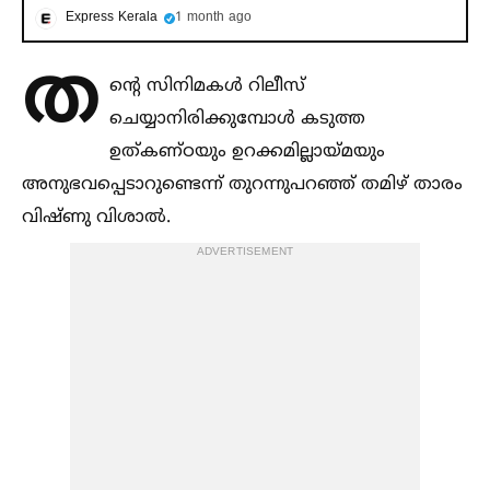
Express Kerala
1 month ago
ത
ന്റെ സിനിമകള്‍ റിലീസ്
ചെയ്യാനിരിക്കുമ്പോള്‍ കടുത്ത
ഉത്കണ്ഠയും ഉറക്കമില്ലായ്മയും
അനുഭവപ്പെടാറുണ്ടെന്ന് തുറന്നുപറഞ്ഞ് തമിഴ് താരം
വിഷ്ണു വിശാല്‍.
ADVERTISEMENT