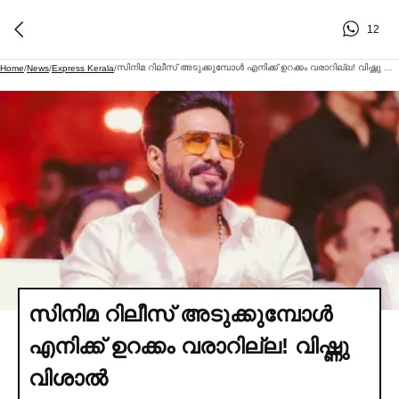
12
സിനിമ റിലീസ് അടുക്കുമ്പോള്‍ എനിക്ക് ഉറക്കം വരാറില്ല! വിഷ്ണു വിശാല്‍
Home
/
News
/
Express Kerala
/
സിനിമ റിലീസ് അടുക്കുമ്പോള്‍
എനിക്ക് ഉറക്കം വരാറില്ല! വിഷ്ണു
വിശാല്‍