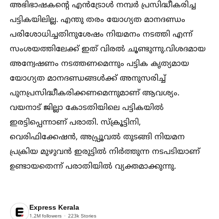
അഭിഭാഷകന്റെ എൻട്രോള്‍ നമ്പർ പ്രസിദ്ധീകരിച്ച
പട്ടികയിലില്ല. എന്തു തരം യോഗ്യത മാനദണ്ഡം
പരിശോധിച്ചതിനുശേഷം നിയമനം നടത്തി എന്ന്
സംശയത്തിലേക്ക് ഇത് വിരല്‍ ചൂണ്ടുന്നു.വിശദമായ
അന്വേഷണം നടത്തണമെന്നും പട്ടിക കൃത്യമായ
യോഗ്യത മാനദണ്ഡങ്ങള്‍ക്ക് അനുസരിച്ച്‌
പുനപ്രസിദ്ധീകരിക്കണമെന്നുമാണ് ആവശ്യം.
വയനാട് ജില്ലാ കോടതിയിലെ പട്ടികയില്‍
ഇരട്ടിപ്പെന്നാണ് പരാതി. സ്ക്രൂട്ടിനി,
വെരിഫിക്കേഷൻ, അപ്പ്രൂവല്‍ തുടങ്ങി നിയമന
പ്രക്രിയ മുഴുവൻ ഇരുട്ടില്‍ നിർത്തുന്ന നടപടിയാണ്
ഉണ്ടായതെന്ന് പരാതിയില്‍ വ്യക്തമാക്കുന്നു.
Express Kerala
1.2M
followers
223k
Stories