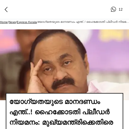
12
യോഗ്യതയുടെ മാനദണ്ഡം എന്ത്..! ഹൈക്കോടതി പ്ലീഡര്‍ നിയമനം: മുഖ്യമന്ത്രിക്കെതിരെ രൂക്ഷ വിമര്‍ശനവുമായി ലോയേഴ്സ് കോണ്‍ഗ്രസ്
Home
/
News
/
Express Kerala
/
യോഗ്യതയുടെ മാനദണ്ഡം
എന്ത്..! ഹൈക്കോടതി പ്ലീഡര്‍
നിയമനം: മുഖ്യമന്ത്രിക്കെതിരെ