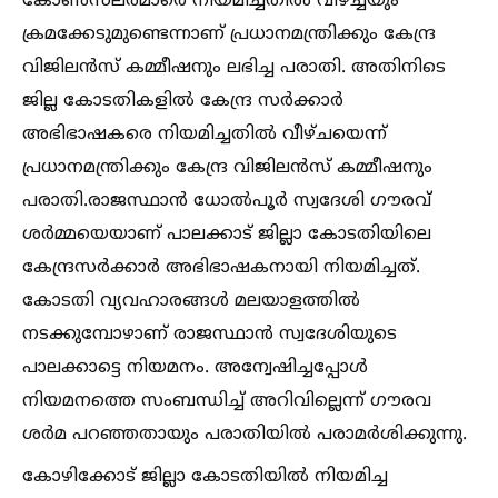
കോണ്‍സലർമാരെ നിയമിച്ചതില്‍ വീഴ്ച്ചയും
ക്രമക്കേടുമുണ്ടെന്നാണ് പ്രധാനമന്ത്രിക്കും കേന്ദ്ര
വിജിലൻസ് കമ്മീഷനും ലഭിച്ച പരാതി. അതിനിടെ
ജില്ല കോടതികളില്‍ കേന്ദ്ര സർക്കാർ
അഭിഭാഷകരെ നിയമിച്ചതില്‍ വീഴ്ചയെന്ന്
പ്രധാനമന്ത്രിക്കും കേന്ദ്ര വിജിലൻസ് കമ്മീഷനും
പരാതി.രാജസ്ഥാൻ ധോല്‍പൂർ സ്വദേശി ഗൗരവ്
ശർമ്മയെയാണ് പാലക്കാട് ജില്ലാ കോടതിയിലെ
കേന്ദ്രസർക്കാർ അഭിഭാഷകനായി നിയമിച്ചത്.
കോടതി വ്യവഹാരങ്ങള്‍ മലയാളത്തില്‍
നടക്കുമ്പോഴാണ് രാജസ്ഥാൻ സ്വദേശിയുടെ
പാലക്കാട്ടെ നിയമനം. അന്വേഷിച്ചപ്പോള്‍
നിയമനത്തെ സംബന്ധിച്ച്‌ അറിവില്ലെന്ന് ഗൗരവ
ശർമ പറഞ്ഞതായും പരാതിയില്‍ പരാമർശിക്കുന്നു.
കോഴിക്കോട് ജില്ലാ കോടതിയില്‍ നിയമിച്ച