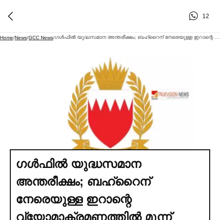
12
ഗള്‍ഫില്‍ യുദ്ധസമാന അന്തരീക്ഷം; ബഹ്‌റൈന് നേരെയുള്ള ഇറാന്റെ വ്യോമാക്രമണത്തില്‍ മൂന്ന് മിസൈലുകളും ഡ്രോണുകളും തകര്‍ത്ത് പ്രതിരോധ സേന
Home
/
News
/
GCC News
/
ഗള്‍ഫില്‍ യുദ്ധസമാന
അന്തരീക്ഷം; ബഹ്‌റൈന്
നേരെയുള്ള ഇറാന്റെ
വ്യോമാക്രമണത്തില്‍ മൂന്ന്