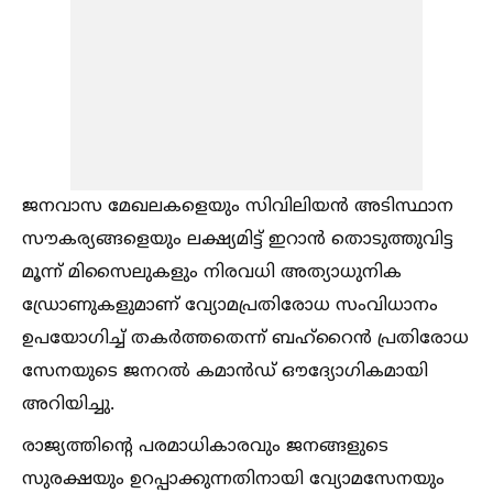
ജനവാസ മേഖലകളെയും സിവിലിയൻ അടിസ്ഥാന
സൗകര്യങ്ങളെയും ലക്ഷ്യമിട്ട് ഇറാൻ തൊടുത്തുവിട്ട
മൂന്ന് മിസൈലുകളും നിരവധി അത്യാധുനിക
ഡ്രോണുകളുമാണ് വ്യോമപ്രതിരോധ സംവിധാനം
ഉപയോഗിച്ച്‌ തകർത്തതെന്ന് ബഹ്‌റൈൻ പ്രതിരോധ
സേനയുടെ ജനറല്‍ കമാൻഡ് ഔദ്യോഗികമായി
അറിയിച്ചു.
രാജ്യത്തിന്റെ പരമാധികാരവും ജനങ്ങളുടെ
സുരക്ഷയും ഉറപ്പാക്കുന്നതിനായി വ്യോമസേനയും