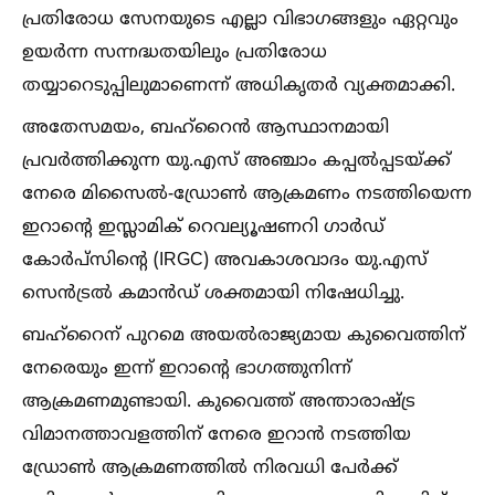
പ്രതിരോധ സേനയുടെ എല്ലാ വിഭാഗങ്ങളും ഏറ്റവും
ഉയർന്ന സന്നദ്ധതയിലും പ്രതിരോധ
തയ്യാറെടുപ്പിലുമാണെന്ന് അധികൃതർ വ്യക്തമാക്കി.
അതേസമയം, ബഹ്‌റൈൻ ആസ്ഥാനമായി
പ്രവർത്തിക്കുന്ന യു.എസ് അഞ്ചാം കപ്പല്‍പ്പടയ്ക്ക്
നേരെ മിസൈല്‍-ഡ്രോണ്‍ ആക്രമണം നടത്തിയെന്ന
ഇറാന്റെ ഇസ്ലാമിക് റെവല്യൂഷണറി ഗാർഡ്
കോർപ്സിന്റെ (IRGC) അവകാശവാദം യു.എസ്
സെൻട്രല്‍ കമാൻഡ് ശക്തമായി നിഷേധിച്ചു.
ബഹ്‌റൈന് പുറമെ അയല്‍രാജ്യമായ കുവൈത്തിന്
നേരെയും ഇന്ന് ഇറാന്റെ ഭാഗത്തുനിന്ന്
ആക്രമണമുണ്ടായി. കുവൈത്ത് അന്താരാഷ്ട്ര
വിമാനത്താവളത്തിന് നേരെ ഇറാൻ നടത്തിയ
ഡ്രോണ്‍ ആക്രമണത്തില്‍ നിരവധി പേർക്ക്