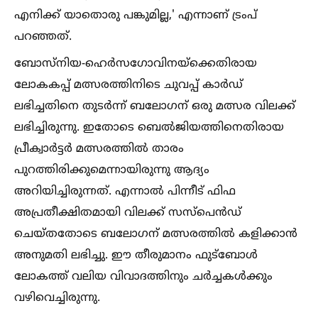
എനിക്ക് യാതൊരു പങ്കുമില്ല,' എന്നാണ് ട്രംപ്
പറഞ്ഞത്.
ബോസ്‌നിയ-ഹെര്‍സഗോവിനയ്‌ക്കെതിരായ
ലോകകപ്പ് മത്സരത്തിനിടെ ചുവപ്പ് കാര്‍ഡ്
ലഭിച്ചതിനെ തുടര്‍ന്ന് ബലോഗന് ഒരു മത്സര വിലക്ക്
ലഭിച്ചിരുന്നു. ഇതോടെ ബെല്‍ജിയത്തിനെതിരായ
പ്രീക്വാര്‍ട്ടര്‍ മത്സരത്തില്‍ താരം
പുറത്തിരിക്കുമെന്നായിരുന്നു ആദ്യം
അറിയിച്ചിരുന്നത്. എന്നാല്‍ പിന്നീട് ഫിഫ
അപ്രതീക്ഷിതമായി വിലക്ക് സസ്‌പെന്‍ഡ്
ചെയ്തതോടെ ബലോഗന് മത്സരത്തില്‍ കളിക്കാന്‍
അനുമതി ലഭിച്ചു. ഈ തീരുമാനം ഫുട്‌ബോള്‍
ലോകത്ത് വലിയ വിവാദത്തിനും ചര്‍ച്ചകള്‍ക്കും
വഴിവെച്ചിരുന്നു.