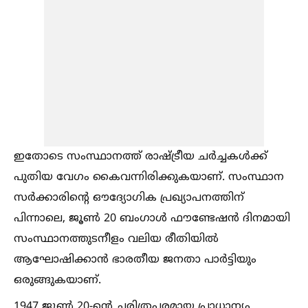
ഇതോടെ സംസ്ഥാനത്ത് രാഷ്‌ട്രീയ ചര്‍ച്ചകള്‍ക്ക്
പുതിയ വേഗം കൈവന്നിരിക്കുകയാണ്. സംസ്ഥാന
സര്‍ക്കാരിന്റെ ഔദ്യോഗിക പ്രഖ്യാപനത്തിന്
പിന്നാലെ, ജൂണ്‍ 20 ബംഗാള്‍ ഫൗണ്ടേഷന്‍ ദിനമായി
സംസ്ഥാനത്തുടനീളം വലിയ രീതിയില്‍
ആഘോഷിക്കാന്‍ ഭാരതീയ ജനതാ പാര്‍ട്ടിയും
ഒരുങ്ങുകയാണ്.
1947 ജൂണ്‍ 20-ന്റെ ചരിത്രപരമായ പ്രാധാന്യം