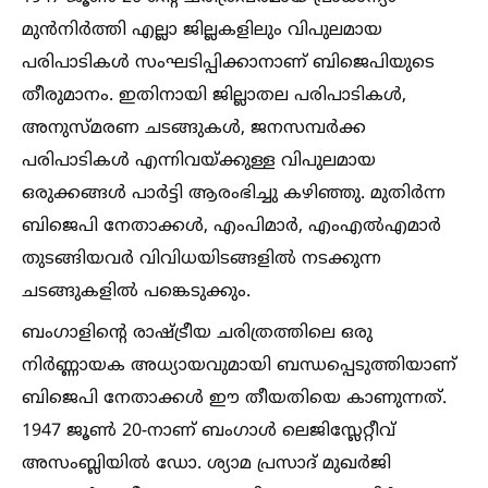
മുന്‍നിര്‍ത്തി എല്ലാ ജില്ലകളിലും വിപുലമായ
പരിപാടികള്‍ സംഘടിപ്പിക്കാനാണ് ബിജെപിയുടെ
തീരുമാനം. ഇതിനായി ജില്ലാതല പരിപാടികള്‍,
അനുസ്മരണ ചടങ്ങുകള്‍, ജനസമ്പര്‍ക്ക
പരിപാടികള്‍ എന്നിവയ്‌ക്കുള്ള വിപുലമായ
ഒരുക്കങ്ങള്‍ പാര്‍ട്ടി ആരംഭിച്ചു കഴിഞ്ഞു. മുതിര്‍ന്ന
ബിജെപി നേതാക്കള്‍, എംപിമാര്‍, എംഎല്‍എമാര്‍
തുടങ്ങിയവര്‍ വിവിധയിടങ്ങളില്‍ നടക്കുന്ന
ചടങ്ങുകളില്‍ പങ്കെടുക്കും.
ബംഗാളിന്റെ രാഷ്‌ട്രീയ ചരിത്രത്തിലെ ഒരു
നിര്‍ണ്ണായക അധ്യായവുമായി ബന്ധപ്പെടുത്തിയാണ്
ബിജെപി നേതാക്കള്‍ ഈ തീയതിയെ കാണുന്നത്.
1947 ജൂണ്‍ 20-നാണ് ബംഗാള്‍ ലെജിസ്ലേറ്റീവ്
അസംബ്ലിയില്‍ ഡോ. ശ്യാമ പ്രസാദ് മുഖര്‍ജി