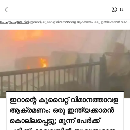
12
ജനം ടിവി
ഇറാന്റെ കുവൈറ്റ് വിമാനത്താവള ആക്രമണം: ഒരു ഇന്ത്യക്കാരന്‍ കൊല്ലപ്പെട്ടു; മൂന്ന് പേര്‍ക്ക് പരിക്ക്; മേഖലയില്‍ യുദ്ധസമാന സാഹചര്യം
Home
/
News
/
/
ഇറാന്റെ കുവൈറ്റ് വിമാനത്താവള
ആക്രമണം: ഒരു ഇന്ത്യക്കാരന്‍
കൊല്ലപ്പെട്ടു; മൂന്ന് പേര്‍ക്ക്