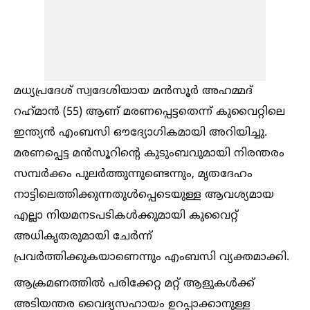
മധ്യപ്രദേശ് സ്വദേശിയായ മന്‍സൂര്‍ അഹമ്മദ്
റഹ്‌മാന്‍ (55) ആണ് മരണപ്പെട്ടതെന്ന് കുവൈറ്റിലെ
ഇന്ത്യന്‍ എംബസി ഔദ്യോഗികമായി അറിയിച്ചു.
മരണപ്പെട്ട മന്‍സൂറിന്റെ കുടുംബവുമായി നിരന്തരം
സമ്പര്‍ക്കം പുലര്‍ത്തുന്നുണ്ടെന്നും, മൃതദേഹം
നാട്ടിലെത്തിക്കുന്നതുള്‍പ്പെടെയുള്ള ആവശ്യമായ
എല്ലാ നിയമനടപടികള്‍ക്കുമായി കുവൈറ്റ്
അധികൃതരുമായി ചേര്‍ന്ന്
പ്രവര്‍ത്തിക്കുകയാണെന്നും എംബസി വ്യക്തമാക്കി.
ആക്രമണത്തില്‍ പരിക്കേറ്റ മറ്റ് ആളുകള്‍ക്ക്
അടിയന്തര വൈദ്യസഹായം ഉറപ്പാക്കാനുള്ള