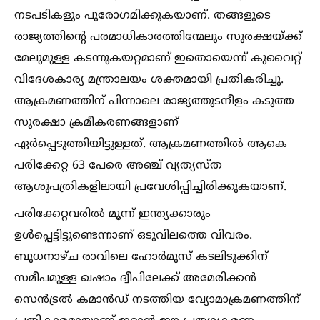
നടപടികളും പുരോഗമിക്കുകയാണ്. തങ്ങളുടെ
രാജ്യത്തിന്റെ പരമാധികാരത്തിന്മേലും സുരക്ഷയ്‌ക്ക്
മേലുമുള്ള കടന്നുകയറ്റമാണ് ഇതൊയെന്ന് കുവൈറ്റ്
വിദേശകാര്യ മന്ത്രാലയം ശക്തമായി പ്രതികരിച്ചു.
ആക്രമണത്തിന് പിന്നാലെ രാജ്യത്തുടനീളം കടുത്ത
സുരക്ഷാ ക്രമീകരണങ്ങളാണ്
ഏര്‍പ്പെടുത്തിയിട്ടുള്ളത്. ആക്രമണത്തില്‍ ആകെ
പരിക്കേറ്റ 63 പേരെ അഞ്ച് വ്യത്യസ്ത
ആശുപത്രികളിലായി പ്രവേശിപ്പിച്ചിരിക്കുകയാണ്.
പരിക്കേറ്റവരില്‍ മൂന്ന് ഇന്ത്യക്കാരും
ഉള്‍പ്പെട്ടിട്ടുണ്ടെന്നാണ് ഒടുവിലത്തെ വിവരം.
ബുധനാഴ്ച രാവിലെ ഹോര്‍മുസ് കടലിടുക്കിന്
സമീപമുള്ള ഖഷാം ദ്വീപിലേക്ക് അമേരിക്കന്‍
സെന്‍ട്രല്‍ കമാന്‍ഡ് നടത്തിയ വ്യോമാക്രമണത്തിന്