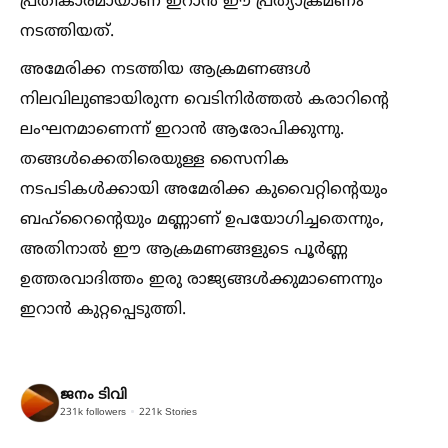
പ്രതികാരമായാണ് ഇറാന്‍ ഈ പ്രത്യാക്രമണം
നടത്തിയത്.
അമേരിക്ക നടത്തിയ ആക്രമണങ്ങള്‍
നിലവിലുണ്ടായിരുന്ന വെടിനിര്‍ത്തല്‍ കരാറിന്റെ
ലംഘനമാണെന്ന് ഇറാന്‍ ആരോപിക്കുന്നു.
തങ്ങള്‍ക്കെതിരെയുള്ള സൈനിക
നടപടികള്‍ക്കായി അമേരിക്ക കുവൈറ്റിന്റെയും
ബഹ്‌റൈന്റെയും മണ്ണാണ് ഉപയോഗിച്ചതെന്നും,
അതിനാല്‍ ഈ ആക്രമണങ്ങളുടെ പൂര്‍ണ്ണ
ഉത്തരവാദിത്തം ഇരു രാജ്യങ്ങള്‍ക്കുമാണെന്നും
ഇറാന്‍ കുറ്റപ്പെടുത്തി.
ജനം ടിവി
231k
followers
221k
Stories