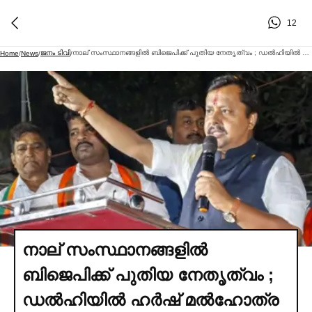
12
ജനം ടിവി
നാല് സംസ്ഥാനങ്ങളില്‍ ബിജെപിക്ക് പുതിയ നേതൃത്വം ; ഡല്‍ഹിയില്‍ ഹര്‍ഷ് മല്‍ഹോത്ര
Home
/
News
/
/
നാല് സംസ്ഥാനങ്ങളില്‍
ബിജെപിക്ക് പുതിയ നേതൃത്വം ;
ഡല്‍ഹിയില്‍ ഹര്‍ഷ് മല്‍ഹോത്ര