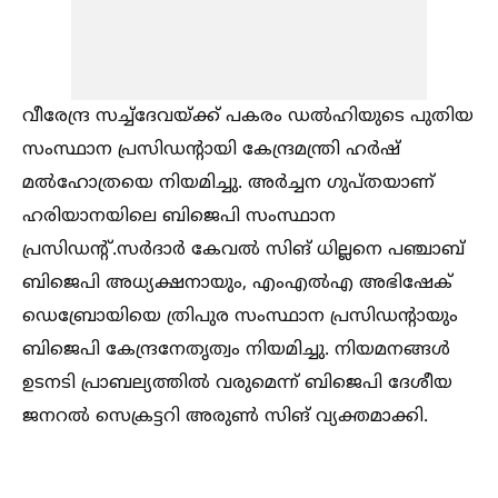
വീരേന്ദ്ര സച്ച്‌ദേവയ്‌ക്ക് പകരം ഡല്‍ഹിയുടെ പുതിയ
സംസ്ഥാന പ്രസിഡന്റായി കേന്ദ്രമന്ത്രി ഹര്‍ഷ്
മല്‍ഹോത്രയെ നിയമിച്ചു. അര്‍ച്ചന ഗുപ്തയാണ്
ഹരിയാനയിലെ ബിജെപി സംസ്ഥാന
പ്രസിഡന്റ്.സര്‍ദാര്‍ കേവല്‍ സിങ് ധില്ലനെ പഞ്ചാബ്
ബിജെപി അധ്യക്ഷനായും, എംഎല്‍എ അഭിഷേക്
ഡെബ്രോയിയെ ത്രിപുര സംസ്ഥാന പ്രസിഡന്റായും
ബിജെപി കേന്ദ്രനേതൃത്വം നിയമിച്ചു. നിയമനങ്ങള്‍
ഉടനടി പ്രാബല്യത്തില്‍ വരുമെന്ന് ബിജെപി ദേശീയ
ജനറല്‍ സെക്രട്ടറി അരുണ്‍ സിങ് വ്യക്തമാക്കി.