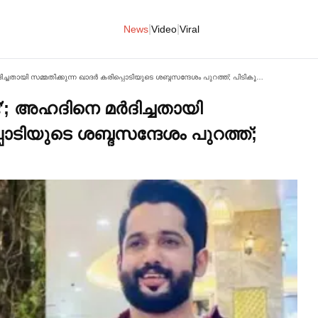
|
|
News
Video
Viral
'നല്ല അടി കൊടുത്തിട്ടുണ്ട്'; അഹദിനെ മര്‍ദിച്ചതായി സമ്മതിക്കുന്ന ഖാദര്‍ കരിപ്പൊടിയുടെ ശബ്ദസന്ദേശം പുറത്ത്; പിടികൂടാതെ പൊലീസ്
്'; അഹദിനെ മര്‍ദിച്ചതായി
്പൊടിയുടെ ശബ്ദസന്ദേശം പുറത്ത്;