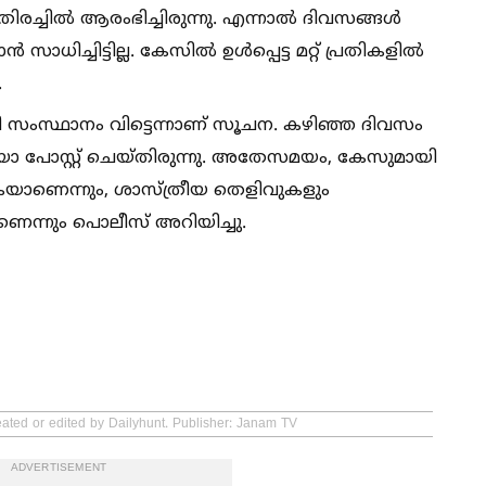
്ചില്‍ ആരംഭിച്ചിരുന്നു. എന്നാല്‍ ദിവസങ്ങള്‍
ച്ചിട്ടില്ല. കേസില്‍ ഉള്‍പ്പെട്ട മറ്റ് പ്രതികളില്‍
.
ി സംസ്ഥാനം വിട്ടെന്നാണ് സൂചന. കഴിഞ്ഞ ദിവസം
ോ പോസ്റ്റ് ചെയ്തിരുന്നു. അതേസമയം, കേസുമായി
കയാണെന്നും, ശാസ്ത്രീയ തെളിവുകളും
ന്നും പൊലീസ് അറിയിച്ചു.
eated or edited by Dailyhunt. Publisher: Janam TV
ADVERTISEMENT