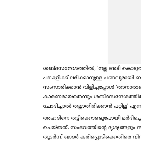
ശബ്ദസന്ദേശത്തില്‍, 'നല്ല അടി കൊടുത്ത
പങ്കാളിക്ക് ലഭിക്കാനുള്ള പണവുമായി ബന
സംസാരിക്കാൻ വിളിച്ചപ്പോള്‍ 'താനാര
കാരണമായതെന്നും ശബ്ദസന്ദേശത്തില്‍ പ
ചോദിച്ചാല്‍ തല്ലാതിരിക്കാൻ പറ്റില്ല' എന്
അഹദിനെ തട്ടിക്കൊണ്ടുപോയി മർദിച്ചെ
ചെയ്തത്. സംഭവത്തിന്റെ ദൃശ്യങ്ങളും സമ
തുടർന്ന് ഖാദർ കരിപ്പൊടിക്കെതിരെ വ