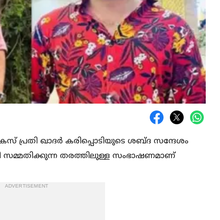
 കേസ് പ്രതി ഖാദർ കരിപ്പൊടിയുടെ ശബ്‌ദ സന്ദേശം
ി സമ്മതിക്കുന്ന തരത്തിലുള്ള സംഭാഷണമാണ്
ADVERTISEMENT