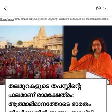
12
ജനം ടിവി
തലമുറകളുടെ തപസ്സിന്റെ ഫലമാണ് രാമക്ഷേത്രം; ആത്മാഭിമാനത്തോടെ ഭാരതം നിവര്‍ന്നുനില്‍ക്കുന്നു: സാധ്വി ഋതംഭര
Home
/
News
/
/
തലമുറകളുടെ തപസ്സിന്റെ
ഫലമാണ് രാമക്ഷേത്രം;
ആത്മാഭിമാനത്തോടെ ഭാരതം