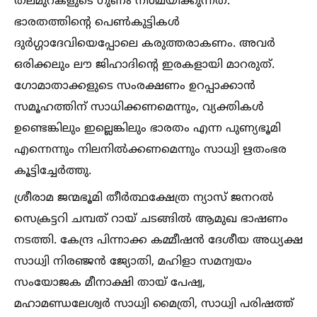
തലമുറകളുടെ ഗുണം നിശ്ചയിക്കുന്നത്.
ഭാരതത്തിന്റെ പെണ്‍കുട്ടികള്‍
ദുര്‍ഗ്ഗാദേവിയെപ്പോലെ കരുത്തരാകണം. അവര്‍
ഒരിക്കലും ലൗ ജിഹാദിന്റെ ഇരകളായി മാറരുത്.
ഗോമാതാക്കളുടെ സംരക്ഷണം ഉറപ്പാക്കാന്‍
സമൂഹത്തിന് സാധിക്കണമെന്നും, വ്യക്തികള്‍
ഉണ്ടെങ്കിലും ഇല്ലെങ്കിലും ഭാരതം എന്ന പുണ്യഭൂമി
എന്നെന്നും നിലനില്‍ക്കണമെന്നും സാധ്വി ഋതംഭര
കൂട്ടിച്ചേര്‍ത്തു.
ശ്രീരാമ ജന്മഭൂമി തീര്‍ത്ഥക്ഷേത്ര ന്യാസ് ജനറല്‍
സെക്രട്ടറി ചമ്പത് റായ് ചടങ്ങില്‍ ആമുഖ ഭാഷണം
നടത്തി. കേന്ദ്ര പിന്നാക്ക കമ്മീഷന്‍ ദേശീയ അധ്യക്ഷ
സാധ്വി നിരഞ്ജന്‍ ജ്യോതി, മഹിളാ സമന്വയം
സംയോജക മീനാക്ഷി തായ് പേഷ്വ,
മഹാമണ്ഡലേശ്വര്‍ സാധ്വി മൈത്രി, സാധ്വി പരിഷത്ത്