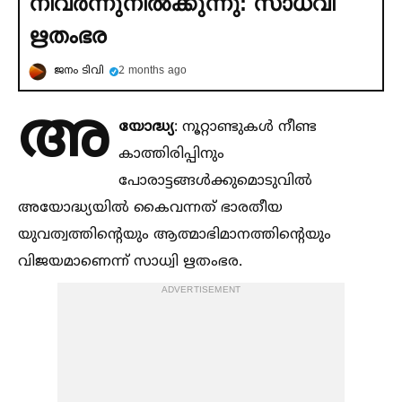
നിവര്‍ന്നുനില്‍ക്കുന്നു: സാധ്വി
ഋതംഭര
ജനം ടിവി
2 months ago
അ
യോദ്ധ്യ
: നൂറ്റാണ്ടുകള്‍ നീണ്ട
കാത്തിരിപ്പിനും
പോരാട്ടങ്ങള്‍ക്കുമൊടുവില്‍
അയോദ്ധ്യയില്‍ കൈവന്നത് ഭാരതീയ
യുവത്വത്തിന്റെയും ആത്മാഭിമാനത്തിന്റെയും
വിജയമാണെന്ന് സാധ്വി ഋതംഭര.
ADVERTISEMENT