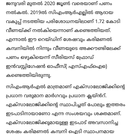
ജനുവരി മുതല്‍ 2020 ജൂണ്‍ വരെയാണ് പണം
നല്‍കല്‍. 2019ല്‍ സിഎംആ‍ർഎല്ലില്‍ ആദായ
വകുപ്പ് നടത്തിയ പരിശോധനയിലാണ് 1.72 കോടി
വീണയ്‌ക്ക് നല്‍കിയെന്നാണ് കണ്ടെത്തിയത്.
എന്നാല്‍ ഈ റെയ്ഡിന് ശേഷവും കരിമണല്‍
കമ്പനിയില്‍ നിന്നും വീണയുടെ അക്കൗണ്ടിലേക്ക്
പണം ഒഴുകിയെന്ന് സീരിയസ് ഫ്രോഡ്
ഇൻവസ്റ്റിഗേഷൻ ഓഫീസ്( എസ്‌എഫ്‌ഐഒ)
കണ്ടെത്തിയിരുന്നു.
സിഎംആർഎല്‍ മാത്രമാണ് എക്സാലോജിക്കിന്റെ
പ്രധാന വരുമാന മാ‍ർഗവും പ്രധാന ക്ലയ്ൻറ്.
എക്സാലോജിക്കിന്റെ സ്ഥാപിച്ചത് പോലും ഇത്തരം
ഇടപാടിനായാണോ എന്ന സംശയവും ശക്തമാണ്.
എക്സാലോജിക്കുമായുള്ള ഇടപാട് അവസാനിച്ച
ശേഷം കരിമണല്‍ കമ്പനി ഐടി സ്ഥാപനമായ