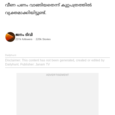
വീണ പണം വാങ്ങിയതെന്ന് കുറ്റപത്രത്തില്‍
വ്യക്തമാക്കിയിട്ടുണ്ട്.
ജനം ടിവി
231k
followers
220k
Stories
Dailyhunt
Disclaimer
: This content has not been generated, created or edited by
Dailyhunt. Publisher: Janam TV
ADVERTISEMENT