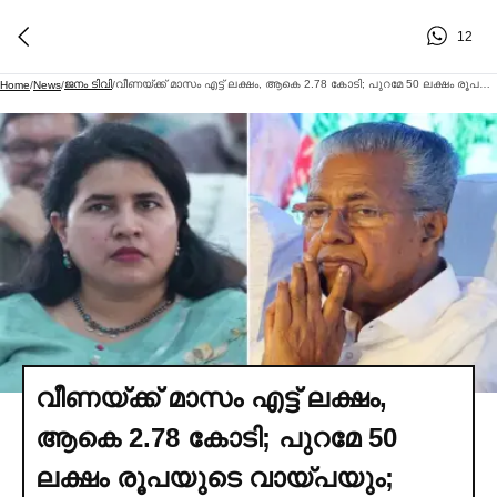
12
ജനം ടിവി
വീണയ്‌ക്ക് മാസം എട്ട് ലക്ഷം, ആകെ 2.78 കോടി; പുറമേ 50 ലക്ഷം രൂപയുടെ വായ്പയും; കരിമണല്‍ കമ്പനിയില്‍ നിന്നും പിണറായിയുടെ മകള്‍ക്ക് പണം ഒഴുകിയ വഴികള്‍
Home
/
News
/
/
വീണയ്‌ക്ക് മാസം എട്ട് ലക്ഷം,
ആകെ 2.78 കോടി; പുറമേ 50
ലക്ഷം രൂപയുടെ വായ്പയും;