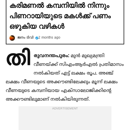
കരിമണല്‍ കമ്പനിയില്‍ നിന്നും
പിണറായിയുടെ മകള്‍ക്ക് പണം
ഒഴുകിയ വഴികള്‍
ജനം ടിവി
2 months ago
തി
രുവനന്തപുരം:
മുൻ മുഖ്യമന്ത്രി
വീണയ്‌ക്ക് സിഎംആ‍ർഎല്‍ പ്രതിമാസം
നല്‍കിയത് എട്ട് ലക്ഷം രൂപ. അഞ്ച്
ലക്ഷം വീണയുടെ അക്കൗണ്ടിലേക്കും മൂന്ന് ലക്ഷം
വീണയുടെ കമ്പനിയായ എക്സാലോജിക്കിന്റെ
അക്കൗണ്ടിലുമാണ് നല്‍കിയിരുന്നത്.
ADVERTISEMENT