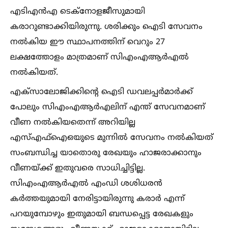
എടിഎൻഎ ടെക്നോളജീസുമായി
കരാറുണ്ടാക്കിയിരുന്നു. ശരിക്കും ഐടി സേവനം
നല്‍കിയ ഈ സ്ഥാപനത്തിന് വെറും 27
ലക്ഷത്തോളം മാത്രമാണ് സിഎംഎആർഎല്‍
നല്‍കിയത്.
എക്സാലോജിക്കിന്റെ ഐടി ഡവലപ്പർമാ‍ർക്ക്
പോലും സിഎംഎആർഎലിന് എന്ത് സേവനമാണ്
വീണ നല്‍കിയതെന്ന് അറിയില്ല
എസ്‌എഫ്‌ഐഒയുടെ മുന്നില്‍ സേവനം നല്‍കിയത്
സംബന്ധിച്ച യാതൊരു രേഖയും ഹാജരാക്കാനും
വീണയ്‌ക്ക് ഇതുവരെ സാധിച്ചിട്ടില്ല.
സിഎംഎആർഎല്‍ എംഡി ശശിധരൻ
കർത്തയുമായി നേരിട്ടായിരുന്നു കരാ‍ർ എന്ന്
പറയുമ്പോഴും ഇതുമായി ബന്ധപ്പെട്ട രേഖകളും