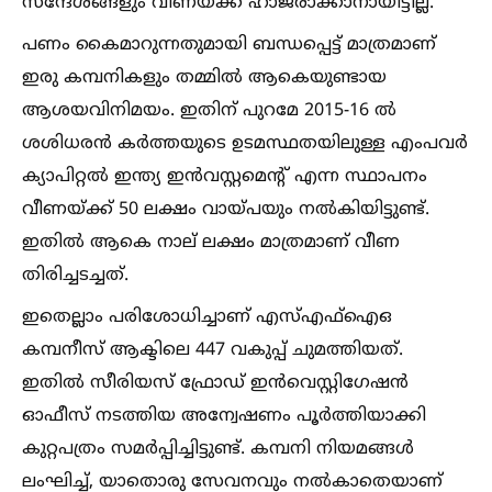
സന്ദേശങ്ങളും വീണയക്ക് ഹാജരാക്കാനായിട്ടില്ല.
പണം കൈമാറുന്നതുമായി ബന്ധപ്പെട്ട് മാത്രമാണ്
ഇരു കമ്പനികളും തമ്മില്‍ ആകെയുണ്ടായ
ആശയവിനിമയം. ഇതിന് പുറമേ 2015-16 ല്‍
ശശിധരൻ ക‍ർത്തയുടെ ഉടമസ്ഥതയിലുള്ള എംപവർ
ക്യാപിറ്റല്‍ ഇന്ത്യ ഇൻവസ്റ്റമെന്റ് എന്ന സ്ഥാപനം
വീണയ്‌ക്ക് 50 ലക്ഷം വായ്പയും നല്‍കിയിട്ടുണ്ട്.
ഇതില്‍ ആകെ നാല് ലക്ഷം മാത്രമാണ് വീണ
തിരിച്ചടച്ചത്.
ഇതെല്ലാം പരിശോധിച്ചാണ് എസ്‌എഫ്‌ഐഒ
കമ്പനീസ് ആക്ടിലെ 447 വകുപ്പ് ചുമത്തിയത്.
ഇതില്‍ സീരിയസ് ഫ്രോഡ് ഇൻവെസ്റ്റിഗേഷൻ
ഓഫീസ് നടത്തിയ അന്വേഷണം പൂർത്തിയാക്കി
കുറ്റപത്രം സമർപ്പിച്ചിട്ടുണ്ട്. കമ്പനി നിയമങ്ങള്‍
ലംഘിച്ച്‌, യാതൊരു സേവനവും നല്‍കാതെയാണ്