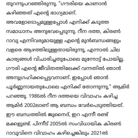
തുറന്നുപറഞ്ഞിരുന്നു. "ഗൗരിയെ കാണാൻ
കഴിഞ്ഞത് എന്റെ ഭാഗ്യമാണ്.
അവളോടൊപ്പമുള്ളപ്പോള്‍ എനിക്ക് കടുത്ത
സമാധാനം അനുഭവപ്പെടുന്നു. റീന ദത്ത, കിരണ്‍
റാവു എന്നിവരുമായുള്ള എന്റെ മുൻബന്ധങ്ങളും
വളരെ ആഴത്തിലുള്ളതായിരുന്നു, എന്നാല്‍ ചില
കാര്യങ്ങള്‍ വിചാരിച്ചതുപോലെ മുന്നോട്ട് പോയില്ല.
ഗൗരി എന്റെ ജീവിതത്തിലേക്ക് വന്നതില്‍ ഞാൻ
അനുഗ്രഹിക്കപ്പെട്ടവനാണ്. ഇപ്പോള്‍ ഞാൻ
പൂർണ്ണനായതുപോലെ എനിക്ക് തോന്നുന്നു," ആമിർ
പറഞ്ഞു. 1986ല്‍ റീന ദത്തയെ വിവാഹം കഴിച്ച
ആമിർ 2002ലാണ് ആ ബന്ധം വേർപെടുത്തിയത്.
ഈ ബന്ധത്തില്‍ ജുനൈദ്, ഇറ എന്നീ രണ്ട്
മക്കളുണ്ട്. പിന്നീട് 2005ല്‍ സംവിധായിക കിരണ്‍
റാവുവിനെ വിവാഹം കഴിച്ചെങ്കിലും 2021ല്‍