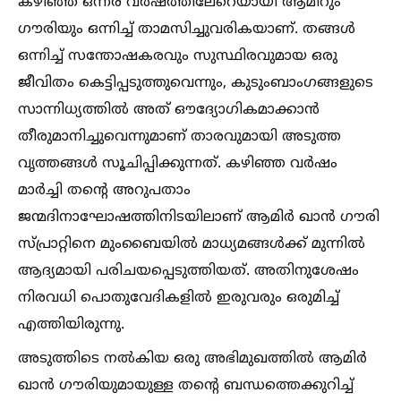
കഴിഞ്ഞ ഒന്നര വർഷത്തിലേറെയായി ആമിറും
ഗൗരിയും ഒന്നിച്ച്‌ താമസിച്ചുവരികയാണ്. തങ്ങള്‍
ഒന്നിച്ച്‌ സന്തോഷകരവും സുസ്ഥിരവുമായ ഒരു
ജീവിതം കെട്ടിപ്പടുത്തുവെന്നും, കുടുംബാംഗങ്ങളുടെ
സാന്നിധ്യത്തില്‍ അത് ഔദ്യോഗികമാക്കാൻ
തീരുമാനിച്ചുവെന്നുമാണ് താരവുമായി അടുത്ത
വൃത്തങ്ങള്‍ സൂചിപ്പിക്കുന്നത്. കഴിഞ്ഞ വർഷം
മാർച്ചി തന്റെ അറുപതാം
ജന്മദിനാഘോഷത്തിനിടയിലാണ് ആമിർ ഖാൻ ഗൗരി
സ്പ്രാറ്റിനെ മുംബൈയില്‍ മാധ്യമങ്ങള്‍ക്ക് മുന്നില്‍
ആദ്യമായി പരിചയപ്പെടുത്തിയത്. അതിനുശേഷം
നിരവധി പൊതുവേദികളില്‍ ഇരുവരും ഒരുമിച്ച്‌
എത്തിയിരുന്നു.
അടുത്തിടെ നല്‍കിയ ഒരു അഭിമുഖത്തില്‍ ആമിർ
ഖാൻ ഗൗരിയുമായുള്ള തന്റെ ബന്ധത്തെക്കുറിച്ച്‌