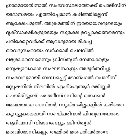
ഗ്രാമമായതിനാല്‍ സംഭവസ്ഥലത്തേക്ക് പൊലീസിന്
യഥാസമയം എത്തിച്ചേരാൻ കഴിഞ്ഞില്ലെന്ന്
ആക്ഷേപമുണ്ട്. അക്രമത്തിന് ഇരയായവരുടെയും
ദൃക്‌സാക്ഷികളുടെയും സുരക്ഷ ഉറപ്പാക്കണമെന്നും
പരിക്കേറ്റവർക്ക് ആവശ്യമായ മികച്ച
വൈദ്യസഹായം സർക്കാർ ചെലവില്‍
ലഭ്യമാക്കണമെന്നും ക്രിസ്ത്യൻ നേതാക്കളും
മനുഷ്യാവകാശ സംഘടനകളും അഭ്യർത്ഥിച്ചു.
സംഭവവുമായി ബന്ധപ്പെട്ട് ടോങ്പാല്‍ പൊലീസ്
സ്റ്റേഷനില്‍ നിലവില്‍ എഫ്‌ഐആർ രജിസ്റ്റര്‍
ചെയ്തിട്ടുണ്ട്. ഛത്തീസ്ഗഡിന്റെ തെക്കൻ
മേഖലയായ ബസ്തർ, സുക്മ ജില്ലകളില്‍ കഴിഞ്ഞ
കുറച്ചുകാലമായി സംഘ്പരിവാര്‍ പിന്തുണയോടെ
ആദിവാസി വിഭാഗങ്ങളും ക്രിസ്ത്യൻ
മതവിശ്വാസികളും തമ്മില്‍ മതപരിവർത്തന