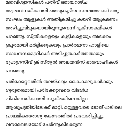
മതവിശ്വാസികള്‍ പതിവ് ഞായറാഴ്ച
ആരാധനയ്ക്കായി ഒത്തുകൂടിയ സ്ഥലത്തേക്ക് ഒരു
സംഘം ആളുകള്‍ അതിക്രമിച്ചു കയറി ആക്രമണം
അഴിച്ചുവിടുകയായിരുന്നുവെന്ന് ദൃക്സാക്ഷികള്‍
പറഞ്ഞു. സ്ത്രീകളെയും കുട്ടികളെയും അടക്കം
ക്രൂരമായി മർദ്ദിക്കുകയും പ്രാർത്ഥനാ ഹാളിലെ
സാധനസാമഗ്രികള്‍ അടിച്ചുതകർത്തതായും
പ്രോഗ്രസീവ് ക്രിസ്ത്യൻ അലയൻസ് ഭാരവാഹികള്‍
പറഞ്ഞു.
പരിക്കേറ്റവരില്‍ തലയ്ക്കും കൈകാലുകള്‍ക്കും
ഗുരുതരമായി പരിക്കേറ്റവരെ വിദഗ്ദ്ധ
ചികിത്സയ്ക്കായി സുക്മയിലെ ജില്ലാ
ആശുപത്രിയിലേക്ക് മാറ്റി. മറ്റുള്ളവരെ ടോങ്പാലിലെ
പ്രാഥമികാരോഗ്യ കേന്ദ്രത്തില്‍ പ്രവേശിപ്പിച്ചു.
വനമേഖലയോട് ചേർന്നുകിടക്കുന്ന