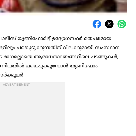
ലീസ് യൂണിഫോമിട്ട് ഉദ്യോഗസ്ഥര്‍ മതപരമായ
ലും പങ്കെുടുക്കുന്നതിന് വിലക്കുമായി സംസ്ഥാന
ുടെ ഭാഗമല്ലാതെ ആരാധനാലയങ്ങളിലെ ചടങ്ങുകള്‍,
്നിവയില്‍ പങ്കെടുക്കുമ്പോള്‍ യൂണിഫോം
സർക്കുലർ.
ADVERTISEMENT