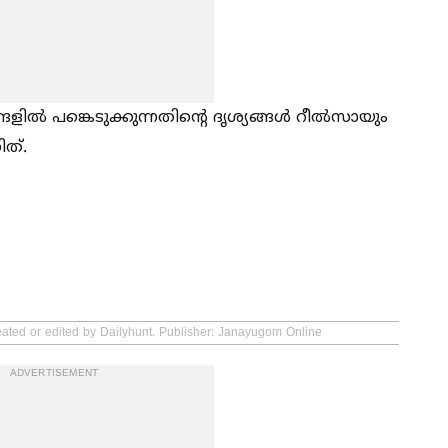
ങ്കെടുക്കുന്നതിന്റെ ദൃശ്യങ്ങള്‍ റീല്‍സായും
ിത്.
eated or edited by Dailyhunt. Publisher: Janayugom Online
ADVERTISEMENT