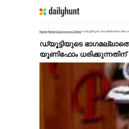
ഡ്യൂട്ടിയുടെ ഭാഗമല്ലാതെ മതപരമ
Home
/
News
/
Janayugom Online
/
ഡ്യൂട്ടിയുടെ ഭാഗമല്ലാത
യൂണിഫോം ധരിക്കുന്നതിന് വി