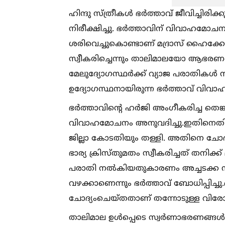
ഹിന്ദു സ്ത്രീകള്‍ ഭര്‍ത്താവ് ജീവിച്ചിരിക്
നിരീക്ഷിച്ചു. ഭര്‍ത്താവിന് വിവാഹമോച
ശരിവെച്ചുകൊണ്ടാണ് മദ്രാസ് ഹൈക്കോട
സ്വീകരിച്ചെന്നും താലിമാലയോ ആഭരണങ
മേലുദ്യോഗസ്ഥർക്ക് വ്യാജ പരാതികള്‍
ഉദ്യോഗസ്ഥനായിരുന്ന ഭർത്താവ് വിവ
ഭർത്താവിന്റെ ഹർജി അംഗീകരിച്ച തെങ്ക
വിവാഹമോചനം അനുവദിച്ചു.ഇതിനെതിരേ
ജില്ലാ കോടതിയും തള്ളി. അതിനെ ചോദ
ഭാര്യ ക്രിസ്തുമതം സ്വീകരിച്ചത് തനിക്
പരാതി നല്‍കിയതുകാരണം അച്ചടക്ക നടപടി
വഴക്കാണെന്നും ഭർത്താവ് ബോധിപ്പിച്ച
ചോദ്യംചെയ്തതാണ് തന്നോടുള്ള വിരോധ
താലിമാല ഉള്‍പ്പെടെ സ്വർണാഭരണങ്ങള്