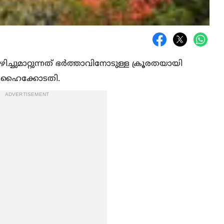
ച്ചുമാറ്റുന്നത് ഭര്‍ത്താവിനോടുള്ള ക്രൂരതയായി
സ് ഹൈക്കോടതി.
ADVERTISEMENT