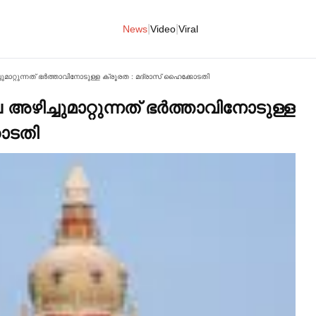
|
|
News
Video
Viral
ുമാറ്റുന്നത് ഭര്‍ത്താവിനോടുള്ള ക്രൂരത : മദ്രാസ് ഹൈക്കോടതി
ഴിച്ചുമാറ്റുന്നത് ഭര്‍ത്താവിനോടുള്ള
ോടതി