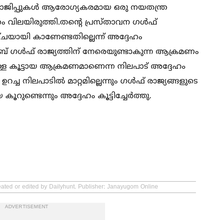
യോജിപ്പുകള്‍ ആരോഗ്യകരമായ ഒരു നയതന്ത്ര
 വിലയിരുത്തി.തന്റെ പ്രസ്താവന ഗള്‍ഫ്
ഴ്ചയായി കാണേണ്ടതില്ലെന്ന് അദ്ദേഹം
 ഗള്‍ഫ് രാജ്യത്തിന് നേരെയുണ്ടാകുന്ന ആക്രമണം
ുള്ള കൂട്ടായ ആക്രമണമാണെന്ന നിലപാട് അദ്ദേഹം
റച്ച നിലപാടില്‍ മാറ്റമില്ലെന്നും ഗള്‍ഫ് രാജ്യങ്ങളുടെ
ുണ്ടെന്നും അദ്ദേഹം കൂട്ടിച്ചേര്‍ത്തു.
eated or edited by Dailyhunt. Publisher: Janayugom Online
ADVERTISEMENT