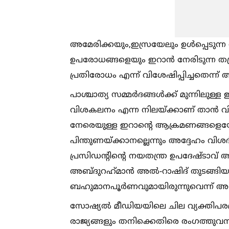
അമേരിക്കയും,ഇസ്രയേലും ഉള്‍പ്പെടുന്ന
ഉപരോധങ്ങളെയും ഇറാന്‍ നേരിടുന്ന ത
പ്രതിരോധം എന്ന് വിശേഷിപ്പിച്ചതെന്ന് അ
പാശ്ചാത്യ സമ്മര്‍ദങ്ങള്‍ക്ക് മുന്നില
വിശകലനം എന്ന നിലയ്ക്കാണ് താന്‍ വിലയ
നേരെയുള്ള ഇറാന്റെ ആക്രമണങ്ങളെയ
പിന്തുണയ്ക്കാനല്ലെന്നും അദ്ദേഹം വി
പ്രസിഡന്റിന്റെ നയതന്ത്ര ഉപദേഷ്ടാവ് അന്
അബ്ദുറഹ്‌മാന്‍ അല്‍-റാഷിദ് തുടങ്ങിയവര
ബഹുമാനപൂര്‍ണവുമായിരുന്നുവെന്ന് അദ
സോഷ്യല്‍ മീഡിയയിലെ ചില വ്യക്തിപരമായ 
രാജ്യങ്ങളും തനിക്കെതിരെ രംഗത്തുവന്ന