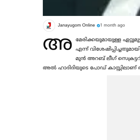
Janayugom Online
1 month ago
അ
മേരിക്കയുമായുള്ള ഏറ്റുമ
എന്ന് വിശേഷിപ്പിച്ചതുമായി 
മുന്‍ അറബ് ലീഗ് സെക്രട
അല്‍ ഹാദിദിയുടെ പോഡ് കാസ്റ്റിലാണ് അ