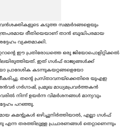
 വന്‍ശക്തികളുടെ കടുത്ത സമ്മര്‍ദങ്ങളെയും
ന്ത്രപരമായ രീതിയെയാണ് താന്‍ ബുദ്ധിപരമായ
ദ്ദേഹം വ്യക്തമാക്കി.
ുള്ള ഇറാന്റെ ഈ പ്രതിരോധത്തെ ഒരു ജിയോപൊളിറ്റിക്കല്‍
ിരുത്തിയത്. ഇത് ഗള്‍ഫ് രാജ്യങ്ങള്‍ക്ക്
ോ പ്രാദേശിക കടന്നുകയറ്റങ്ങളെയോ
ശദീകരിച്ചു. തന്റെ പ്രസ്താവനയ്‌ക്കെതിരെ യുഎഇ
‍വര്‍ ഗര്‍ഗാഷ്, പ്രമുഖ മാധ്യമപ്രവര്‍ത്തകന്‍
ില്‍ നിന്ന് ഉയര്‍ന്ന വിമര്‍ശനങ്ങള്‍ മാന്യവും
്ദേഹം പറഞ്ഞു.
കമന്റുകള്‍ ഒഴിച്ചുനിര്‍ത്തിയാല്‍, എല്ലാ ഗള്‍ഫ്
ു എന്ന തരത്തിലുള്ള പ്രചാരണങ്ങള്‍ തെറ്റാണെന്നും