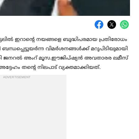
ുട്ടലില്‍ ഇറാന്റെ നയങ്ങളെ ബുദ്ധിപരമായ പ്രതിരോധം
ബന്ധപ്പെട്ടുയര്‍ന്ന വിമര്‍ശനങ്ങള്‍ക്ക് മറുപിടിയുമായി
്ടറി ജനറല്‍ അംറ് മൂസ.ഈജിപ്ഷ്യന്‍ അവതാരര ലമീസ്
ദ്ദേഹം തന്റെ നിലപാട് വ്യക്തമാക്കിയത്.
ADVERTISEMENT