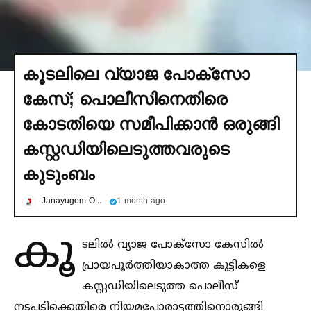
കൂടലിലെ വ്യാജ പോക്സോ
കേസ്; പൊലീസിനെതിരെ
കോടതിയെ സമീപിക്കാൻ ഒരുങ്ങി
കസ്റ്റഡിയിലെടുത്തവരുടെ
കുടുംബം
Janayugom Online
1 month ago
കൂ
ടലില്‍ വ്യാജ പോക്സോ കേസില്‍
പ്രായപൂർത്തിയാകാത്ത കുട്ടികളെ
കസ്റ്റഡിയിലെടുത്ത പൊലീസ്
നടപടിക്കെതിരെ നിയമപോരാട്ടത്തിനൊരുങ്ങി