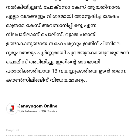
നല്‍കിയിട്ടുണ്ട്. പോക്സോ കേസ് ആയതിനാല്‍
എല്ലാ വശങ്ങളും വിശദമായി അന്വേഷിച്ച ശേഷം
മാത്രമേ കേസ് അവസാനിപ്പിക്കൂ എന്ന
നിലപാടിലാണ് പൊലീസ്. വ്യാജ പരാതി
ഉണ്ടാകാനുണ്ടായ സാഹചര്യവും ഇതിന് പിന്നിലെ
ദുരൂഹതയും പൂർണ്ണമായി പുറത്തുകൊണ്ടുവരുമെന്ന്
പൊലീസ് അറിയിച്ചു. ഇതിന്റെ ഭാഗമായി
പരാതിക്കാരിയായ 13 വയസ്സുകാരിയെ ഉടൻ തന്നെ
കൗണ്‍സിലിങ്ങിന് വിധേയമാക്കും.
Janayugom Online
1.4k
followers
39k
Stories
Dailyhunt