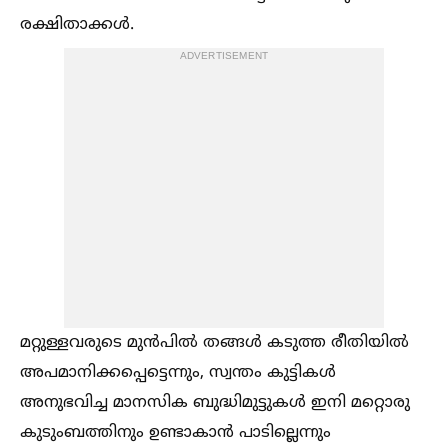
രക്ഷിതാക്കള്‍.
ADVERTISEMENT
മറ്റുള്ളവരുടെ മുൻപില്‍ തങ്ങള്‍ കടുത്ത രീതിയില്‍
അപമാനിക്കപ്പെട്ടെന്നും, സ്വന്തം കുട്ടികള്‍
അനുഭവിച്ച മാനസിക ബുദ്ധിമുട്ടുകള്‍ ഇനി മറ്റൊരു
കുടുംബത്തിനും ഉണ്ടാകാൻ പാടില്ലെന്നും