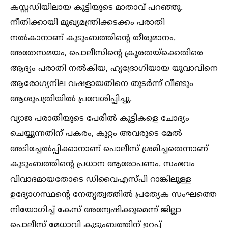
കസ്റ്റഡിയിലായ കുട്ടിയുടെ മാതാവ് പറഞ്ഞു.
നീതിക്കായി മുഖ്യമന്ത്രിക്കടക്കം പരാതി
നല്‍കാനാണ് കുടുംബത്തിന്റെ തീരുമാനം.
അതേസമയം, പൊലീസിന്റെ ക്രൂരതയ്ക്കെതിരെ
ആദ്യം പരാതി നല്‍കിയ, ഹൃദ്രോഗിയായ യുവാവിനെ
ആരോഗ്യനില വഷളായതിനെ തുടർന്ന് വീണ്ടും
ആശുപത്രിയില്‍ പ്രവേശിപ്പിച്ചു.
വ്യാജ പരാതിയുടെ പേരില്‍ കുട്ടികളെ ചോദ്യം
ചെയ്യുന്നതിന് പകരം, കുറ്റം അവരുടെ മേല്‍
അടിച്ചേല്‍പ്പിക്കാനാണ് പൊലീസ് ശ്രമിച്ചതെന്നാണ്
കുടുംബത്തിന്റെ പ്രധാന ആരോപണം. സംഭവം
വിവാദമായതോടെ ഡിവൈഎസ്പി റാങ്കിലുള്ള
ഉദ്യോഗസ്ഥന്റെ നേതൃത്വത്തില്‍ പ്രത്യേക സംഘത്തെ
നിയോഗിച്ച്‌ കേസ് അന്വേഷിക്കുമെന്ന് ജില്ലാ
പൊലീസ് മേധാവി കുടുംബത്തിന് ഉറപ്പ്