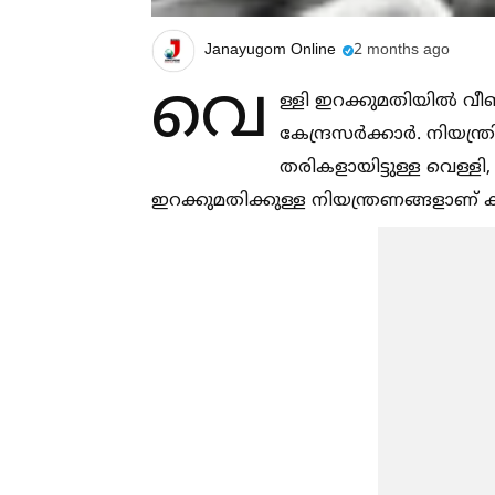
Janayugom Online
2 months ago
വെ
ള്ളി ഇറക്കുമതിയില്‍ വീണ
കേന്ദ്രസർക്കാർ. നിയന്ത്
തരികളായിട്ടുള്ള വെള്ളി
ഇറക്കുമതിക്കുള്ള നിയന്ത്രണങ്ങളാണ് 