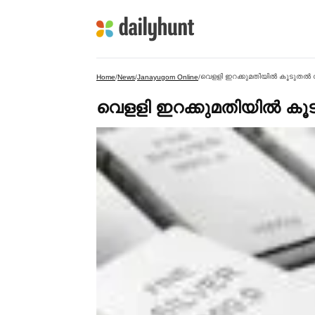
വെളളി ഇറക്കുമതിയില്‍ കൂടുതല്‍ 
Home
/
News
/
Janayugom Online
/
വെളളി ഇറക്കുമതിയില്‍ കൂട