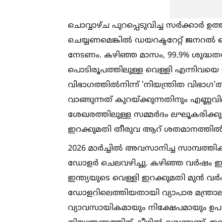
ചൊവ്വാഴ്ച പുറപ്പെടുവിച്ച സർക്കാർ ഉത
ചെയ്യണമെങ്കില്‍ ഡയറക്ടറേറ്റ് ജനറല്
നേടണം. കഴിഞ്ഞ മാസം, 99.9% ശുദ്ധതയു
പൊടിരൂപത്തിലുള്ള വെള്ളി എന്നിവയെ
വിഭാഗത്തില്‍നിന്ന് 'നിയന്ത്രിത വിഭാഗ'ത്
വാങ്ങുന്നത് കുറയ്ക്കുന്നതിനും എണ്ണവ
ശേഖരത്തിലുള്ള സമ്മർദം ലഘൂകരിക്കുന
ഇറക്കുമതി തീരുവ ആറ് ശതമാനത്തില്‍ 
2026 മാർച്ചില്‍ അവസാനിച്ച സാമ്പത്തി
ഡോളർ ചെലവഴിച്ചു. കഴിഞ്ഞ വർഷം ഇത് 
ഇന്ത്യയുടെ വെള്ളി ഇറക്കുമതി മുൻ വർഷത
ഡോളറിലെത്തിയതായി വ്യാപാര മന്ത്രാലയത
വ്യാവസായികമായും നിക്ഷേപമായും ഉപയ