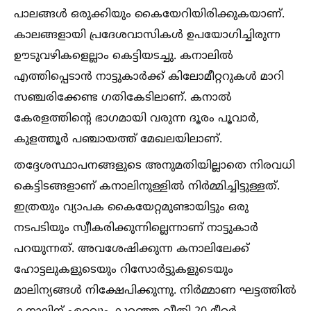
പാലങ്ങള്‍ ഒരുക്കിയും കൈയേറിയിരിക്കുകയാണ്.
കാലങ്ങളായി പ്രദേശവാസികള്‍ ഉപയോഗിച്ചിരുന്ന
ഊടുവഴികളെല്ലാം കെട്ടിയടച്ചു. കനാലില്‍
എത്തിപ്പെടാന്‍ നാട്ടുകാര്‍ക്ക് കിലോമീറ്ററുകള്‍ മാറി
സഞ്ചരിക്കേണ്ട ഗതികേടിലാണ്. കനാല്‍
കേരളത്തിന്റെ ഭാഗമായി വരുന്ന ദൂരം പൂവാര്‍,
കുളത്തൂര്‍ പഞ്ചായത്ത് മേഖലയിലാണ്.
തദ്ദേശസ്ഥാപനങ്ങളുടെ അനുമതിയില്ലാതെ നിരവധി
കെട്ടിടങ്ങളാണ് കനാലിനുള്ളില്‍ നിര്‍മ്മിച്ചിട്ടുള്ളത്.
ഇത്രയും വ്യാപക കൈയേറ്റമുണ്ടായിട്ടും ഒരു
നടപടിയും സ്വീകരിക്കുന്നില്ലെന്നാണ് നാട്ടുകാര്‍
പറയുന്നത്. അവശേഷിക്കുന്ന കനാലിലേക്ക്
ഹോട്ടലുകളുടെയും റിസോര്‍ട്ടുകളുടെയും
മാലിന്യങ്ങള്‍ നിക്ഷേപിക്കുന്നു. നിര്‍മ്മാണ ഘട്ടത്തില്‍