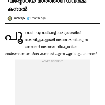
വിക്ടോറിയ മാര്‍ത്താണ്ഡവര്‍മ്മ
കനാല്‍
ജന്മഭൂമി
1 month ago
പൂ
വാര്‍: പൂവാറിന്റെ ചരിത്രത്തില്‍
ശേഷിപ്പുകളായി അവശേഷിക്കുന്ന
ഒന്നാണ് അനന്ത വിക്ടോറിയ
മാര്‍ത്താണ്ഡവര്‍മ്മ കനാല്‍ എന്ന എവിഎം കനാല്‍.
ADVERTISEMENT