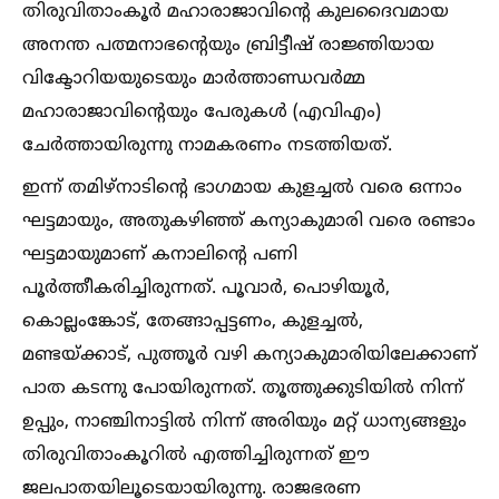
തിരുവിതാംകൂര്‍ മഹാരാജാവിന്റെ കുലദൈവമായ
അനന്ത പത്മനാഭന്റെയും ബ്രിട്ടീഷ് രാജ്ഞിയായ
വിക്ടോറിയയുടെയും മാര്‍ത്താണ്ഡവര്‍മ്മ
മഹാരാജാവിന്റെയും പേരുകള്‍ (എവിഎം)
ചേര്‍ത്തായിരുന്നു നാമകരണം നടത്തിയത്.
ഇന്ന് തമിഴ്‌നാടിന്റെ ഭാഗമായ കുളച്ചല്‍ വരെ ഒന്നാം
ഘട്ടമായും, അതുകഴിഞ്ഞ് കന്യാകുമാരി വരെ രണ്ടാം
ഘട്ടമായുമാണ് കനാലിന്റെ പണി
പൂര്‍ത്തീകരിച്ചിരുന്നത്. പൂവാര്‍, പൊഴിയൂര്‍,
കൊല്ലംങ്കോട്, തേങ്ങാപ്പട്ടണം, കുളച്ചല്‍,
മണ്ടയ്‌ക്കാട്, പുത്തൂര്‍ വഴി കന്യാകുമാരിയിലേക്കാണ്
പാത കടന്നു പോയിരുന്നത്. തൂത്തുക്കുടിയില്‍ നിന്ന്
ഉപ്പും, നാഞ്ചിനാട്ടില്‍ നിന്ന് അരിയും മറ്റ് ധാന്യങ്ങളും
തിരുവിതാംകൂറില്‍ എത്തിച്ചിരുന്നത് ഈ
ജലപാതയിലൂടെയായിരുന്നു. രാജഭരണ