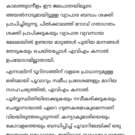
കാലത്തുടനീളം ഈ ജലപാതയിലൂടെ
അയല്‍നാടുമായിട്ടുള്ള വ്യാപാര ബന്ധം ശക്തി
പ്രാപിച്ചിരുന്നു. പില്‍ക്കാലത്ത് റോഡ് ഗതാഗതം
ശക്തി പ്രാപിക്കുകയും വ്യാപാര വ്യവസായ
മേഖലയില്‍ ഉണ്ടായ മാറ്റങ്ങള്‍ പുതിയ മാനങ്ങള്‍
തേടുകയും ചെയ്തപ്പോള്‍ എവിഎം കനാല്‍
ഉപയോഗമില്ലാതായി.
എന്നാലിന്ന് ടൂറിസത്തിന് വളരെ പ്രാധാന്യമുള്ള
ഒരിടമായി പൂവാറും സമീപ പ്രദേശങ്ങളും മാറിയ
സാഹചര്യത്തില്‍, എവിഎം കനാല്‍
പൂര്‍വ്വസ്ഥിതിയിലാക്കുകയും നവീകരിക്കുകയും
ചെയ്യാനായാല്‍ ഏറെ ഗുണകരമാകുമെന്നാണ്
വിലയിരുത്തപ്പെടുന്നത്. കന്യാകുമാരിയെയും
കോവളത്തെയും ബന്ധിപ്പിച്ച്‌ പൂവാറിലേയ്‌ക്ക് ഒരു