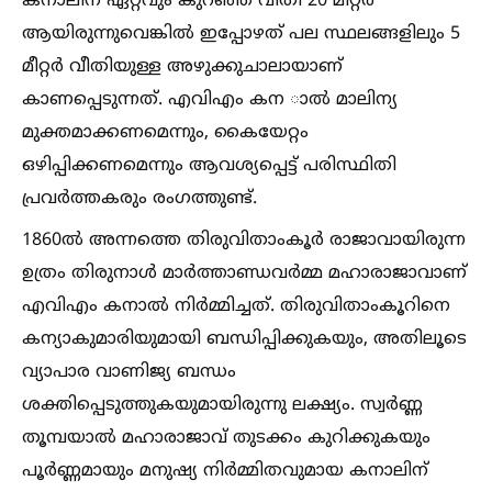
കനാലിന് ഏറ്റവും കുറഞ്ഞ വീതി 20 മീറ്റര്‍
ആയിരുന്നുവെങ്കില്‍ ഇപ്പോഴത് പല സ്ഥലങ്ങളിലും 5
മീറ്റര്‍ വീതിയുള്ള അഴുക്കുചാലായാണ്
കാണപ്പെടുന്നത്. എവിഎം കന ാല്‍ മാലിന്യ
മുക്തമാക്കണമെന്നും, കൈയേറ്റം
ഒഴിപ്പിക്കണമെന്നും ആവശ്യപ്പെട്ട് പരിസ്ഥിതി
പ്രവര്‍ത്തകരും രംഗത്തുണ്ട്.
1860ല്‍ അന്നത്തെ തിരുവിതാംകൂര്‍ രാജാവായിരുന്ന
ഉത്രം തിരുനാള്‍ മാര്‍ത്താണ്ഡവര്‍മ്മ മഹാരാജാവാണ്
എവിഎം കനാല്‍ നിര്‍മ്മിച്ചത്. തിരുവിതാംകൂറിനെ
കന്യാകുമാരിയുമായി ബന്ധിപ്പിക്കുകയും, അതിലൂടെ
വ്യാപാര വാണിജ്യ ബന്ധം
ശക്തിപ്പെടുത്തുകയുമായിരുന്നു ലക്ഷ്യം. സ്വര്‍ണ്ണ
തൂമ്പയാല്‍ മഹാരാജാവ് തുടക്കം കുറിക്കുകയും
പൂര്‍ണ്ണമായും മനുഷ്യ നിര്‍മ്മിതവുമായ കനാലിന്