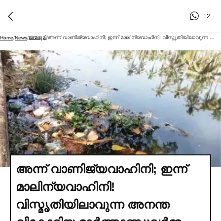
12
ജന്മഭൂമി
അന്ന് വാണിജ്യവാഹിനി; ഇന്ന് മാലിന്യവാഹിനി! വിസ്മൃതിയിലാവുന്ന അനന്ത വിക്ടോറിയ മാര്‍ത്താണ്ഡവര്‍മ്മ കനാല്‍
Home
/
News
/
/
അന്ന് വാണിജ്യവാഹിനി; ഇന്ന്
മാലിന്യവാഹിനി!
വിസ്മൃതിയിലാവുന്ന അനന്ത