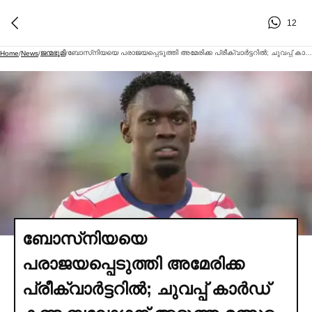
12
ജന്മഭൂമി
ബോസ്‌നിയയെ പരാജയപ്പെടുത്തി അമേരിക്ക പ്രീക്വാര്‍ട്ടറില്‍; ചുവപ്പ് കാര്‍ഡ് കണ്ട ബലോഗന് അടുത്ത മത്സരം
Home
/
News
/
/
ബോസ്‌നിയയെ
പരാജയപ്പെടുത്തി അമേരിക്ക
പ്രീക്വാര്‍ട്ടറില്‍; ചുവപ്പ് കാര്‍ഡ്