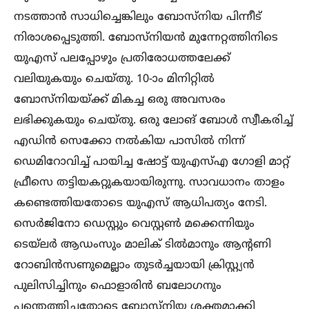
നടത്താന്‍ സാധിച്ചെങ്കിലും ബോസ്‌നിയ പിന്നീട്
നിരാശപ്പെടുത്തി. ബോസ്നിയന്‍ മുന്നേറ്റത്തിനിടെ
യുഎസ് പലപ്പോഴും പ്രതിരോധത്തലേക്ക്
വലിയുകയും ചെയ്തു. 10-ാം മിനിറ്റില്‍
ബോസ്നിയയ്‌ക്ക് മികച്ച ഒരു അവസരം
ലഭിക്കുകയും ചെയ്തു. ഒരു ലോങ് ബോള്‍ സ്വീകരിച്ച്‌
എഡിന്‍ സെക്കോ നല്‍കിയ പാസില്‍ നിന്ന്
ഡെമിറോവിച്ച്‌ പായിച്ച ഷോട്ട് യുഎസ്‌എ ഗോളി മാറ്റ്
ഫ്രീസെ തട്ടിയകറ്റുകയായിരുന്നു. സാവധാനം താളം
കണ്ടെത്തിയതോടെ യുഎസ് ആധിപത്യം നേടി.
സെര്‍ജിനോ ഡെസ്റ്റും വെസ്റ്റണ്‍ മക്കെന്നിയും
ടെയ്‌ലര്‍ ആഡംസും മാലിക് ടില്‍മാനും ആന്റണി
റോബിന്‍സണുമെല്ലാം തുടര്‍ച്ചയായി ക്രിസ്റ്റ്യന്‍
പുലിസിച്ചിനും ഫൊളാരിന്‍ ബലോഗനും
പന്തെത്തിച്ചതോടെ ബോസ്നിയ ശക്തമാക്കി