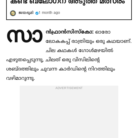
കണ്ട ബലോഗന് അടുത്ത മത്സരം
ജന്മഭൂമി
1 month ago
സാ
ന്‍ഫ്രാന്‍സിസ്‌കോ:
ഓരോ
ലോകകപ്പ് രാത്രിയും ഒരു കഥയാണ്.
ചില കഥകള്‍ ഗോള്‍മഴയില്‍
എഴുതപ്പെടുന്നു, ചിലത് ഒരു വിസിലിന്റെ
ശബ്ദത്തിലും ചുവന്ന കാര്‍ഡിന്റെ നിറത്തിലും
വഴിമാറുന്നു.
ADVERTISEMENT