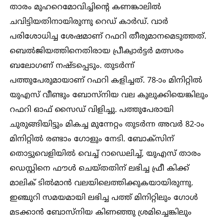
താരം മുഹറെമോവിച്ചിന്റെ കണങ്കാലില്‍
ചവിട്ടിയതിനായിരുന്നു റെഡ് കാര്‍ഡ്. വാര്‍
പരിശോധിച്ച ശേഷമാണ് റഫറി തീരുമാനമെടുത്തത്.
ബെല്‍ജിയത്തിനെതിരായ പ്രീക്വാര്‍ട്ടര്‍ മത്സരം
ബലോഗണ് നഷ്ടപ്പെടും. തുടര്‍ന്ന്
പത്തുപേരുമായാണ് റഫറി കളിച്ചത്. 78-ാം മിനിറ്റില്‍
യുഎസ് വീണ്ടും ബോസ്നിയ വല കുലുക്കിയെങ്കിലും
റഫറി ഓഫ് സൈഡ് വിളിച്ചു. പത്തുപേരായി
ചുരുങ്ങിയിട്ടും മികച്ച മുന്നേറ്റം തുടര്‍ന്ന അവര്‍ 82-ാം
മിനിറ്റില്‍ രണ്ടാം ഗോളും നേടി. ബോക്‌സിന്
തൊട്ടുവെളിയില്‍ വെച്ച്‌ റാഡെലിച്ച്‌, യുഎസ് താരം
ഡെസ്റ്റിനെ ഫൗള്‍ ചെയ്തതിന് ലഭിച്ച ഫ്രീ കിക്ക്
മാലിക് ടില്‍മാന്‍ വലയിലെത്തിക്കുകയായിരുന്നു.
ഇഞ്ചുറി സമയമായി ലഭിച്ച പത്ത് മിനിറ്റിലും ഗോള്‍
മടക്കാന്‍ ബോസ്നിയ കിണഞ്ഞു ശ്രമിച്ചെങ്കിലും