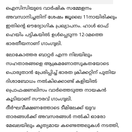
ഐസിസിയുടെ വാര്‍ഷിക സമ്മേളനം
അവസാനിച്ചതിന് ശേഷം ജൂലൈ 11നായിരിക്കും
ഇതിന്റെ ഔദ്യോഗിക പ്രഖ്യാപനം. ഹാള്‍ ഓഫ്
ഹെയിം പട്ടികയില്‍ ഉള്‍പ്പെടുന്ന 12-ാമത്തെ
ഭാരതീയനാണ് ഗാംഗുലി.
ലോകോത്തര ബാറ്റര്‍ എന്ന നിലയിലും
സഹതാരങ്ങളെ ആക്രമണോത്സുകതയോടെ
പൊരുതാന്‍ പ്രേരിപ്പിച്ച്‌ ഭാരത ക്രിക്കറ്റിന് പുതിയ
ദിശാബോധം നല്‍കിക്കൊണ്ട് കളിയില്‍
പ്രൊഫഷണലിസം വാര്‍ത്തെടുത്ത നായകന്‍
കൂടിയാണ് സൗരവ് ഗാംഗുലി.
ദീര്‍ഘവീക്ഷണത്തോടെ ടീമിലേക്ക് യുവ
താരങ്ങള്‍ക്ക് അവസരങ്ങള്‍ നല്‍കി ഓരോ
മേഖലയിലും കൃത്യമായ കണ്ടെത്തലുകള്‍ നടത്തി,