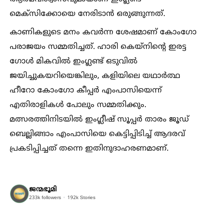
മെക്‌സിക്കോയെ നേരിടാന്‍ ഒരുങ്ങുന്നത്.
കാണികളുടെ മനം കവര്‍ന്ന ശേഷമാണ് കോംഗോ
പരാജയം സമ്മതിച്ചത്. ഹാരി കെയ്‌നിന്റെ ഇരട്ട
ഗോള്‍ മികവില്‍ ഇംഗ്ലണ്ട് ഒടുവില്‍
ജയിച്ചുകയറിയെങ്കിലും, കളിയിലെ യഥാര്‍ത്ഥ
ഹീറോ കോംഗോ കീപ്പര്‍ എംപാസിയെന്ന്
എതിരാളികള്‍ പോലും സമ്മതിക്കും.
മത്സരത്തിനിടയില്‍ ഇംഗ്ലീഷ് സൂപ്പര്‍ താരം ജൂഡ്
ബെല്ലിങ്ങാം എംപാസിയെ കെട്ടിപ്പിടിച്ച്‌ ആദരവ്
പ്രകടിപ്പിച്ചത് തന്നെ ഇതിനുദാഹരണമാണ്.
ജന്മഭൂമി
233k
followers
192k
Stories