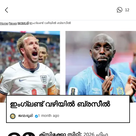
12
ജന്മഭൂമി
ഇംഗ്ലണ്ട് വഴിയില്‍ ബ്രസീല്‍
Home
/
News
/
/
ഇംഗ്ലണ്ട് വഴിയില്‍ ബ്രസീല്‍
ജന്മഭൂമി
1 month ago
ക്‌സിക്കോ സിറ്റി:
2026 ഫിഫ