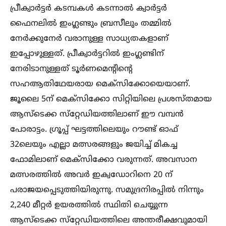
പ്രീക്വാര്‍ട്ടര്‍ കടമ്പകള്‍ കടന്നാല്‍ ക്വാര്‍ട്ടര്‍
ഫൈനലില്‍ ഇംഗ്ലണ്ടും ബ്രസീലും തമ്മില്‍
നേര്‍ക്കുനേര്‍ വരാനുള്ള സാധ്യതകളാണ്
ഇപ്പോഴുള്ളത്. പ്രീക്വാര്‍ട്ടറില്‍ ഇംഗ്ലണ്ടിന്
നേരിടാനുള്ളത് ടൂര്‍ണമെന്റിന്റെ
സഹആതിഥേയരായ മെക്‌സിക്കോയെയാണ്.
ജൂലൈ 5ന് മെക്‌സിക്കോ സിറ്റിയിലെ പ്രശസ്തമായ
ആസ്‌ടെക്ക സ്‌റ്റേഡിയത്തിലാണ് ഈ വമ്പന്‍
പോരാട്ടം. ഗ്രൂപ്പ് ഘട്ടത്തിലെയും റൗണ്ട് ഓഫ്
32ലെയും എല്ലാ മത്സരങ്ങളും ജയിച്ച്‌ മികച്ച
ഫോമിലാണ് മെക്‌സിക്കോ വരുന്നത്. അവസാന
മത്സരത്തില്‍ അവര്‍ ഇക്വഡോറിനെ 20 ന്
പരാജയപ്പെടുത്തിയിരുന്നു. സമുദ്രനിരപ്പില്‍ നിന്നും
2,240 മീറ്റര്‍ ഉയരത്തില്‍ സ്ഥിതി ചെയ്യുന്ന
ആസ്‌ടെക്ക സ്‌റ്റേഡിയത്തിലെ അന്തരീക്ഷവുമായി