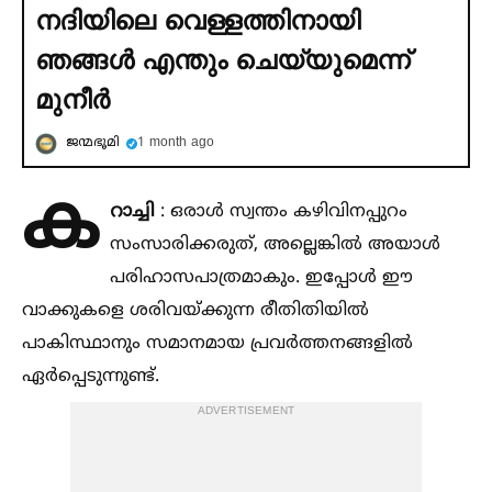
നദിയിലെ വെള്ളത്തിനായി
ഞങ്ങള്‍ എന്തും ചെയ്യുമെന്ന്
മുനീര്‍
ജന്മഭൂമി
1 month ago
ക
റാച്ചി
: ഒരാള്‍ സ്വന്തം കഴിവിനപ്പുറം
സംസാരിക്കരുത്, അല്ലെങ്കില്‍ അയാള്‍
പരിഹാസപാത്രമാകും. ഇപ്പോള്‍ ഈ
വാക്കുകളെ ശരിവയ്‌ക്കുന്ന രീതിതിയില്‍
പാകിസ്ഥാനും സമാനമായ പ്രവർത്തനങ്ങളില്‍
ഏർപ്പെടുന്നുണ്ട്.
ADVERTISEMENT