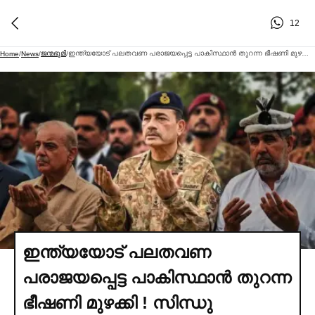
12
ജന്മഭൂമി
ഇന്ത്യയോട് പലതവണ പരാജയപ്പെട്ട പാകിസ്ഥാൻ തുറന്ന ഭീഷണി മുഴക്കി ! സിന്ധു നദിയിലെ വെള്ളത്തിനായി ഞങ്ങള്‍ എന്തും ചെയ്യുമെന്ന് മുനീര്‍
Home
/
News
/
/
ഇന്ത്യയോട് പലതവണ
പരാജയപ്പെട്ട പാകിസ്ഥാൻ തുറന്ന
ഭീഷണി മുഴക്കി ! സിന്ധു