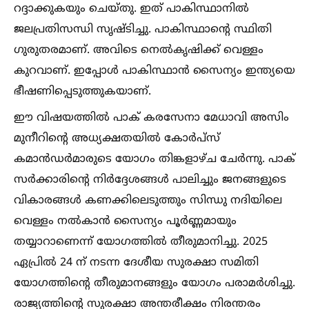
റദ്ദാക്കുകയും ചെയ്തു. ഇത് പാകിസ്ഥാനില്‍
ജലപ്രതിസന്ധി സൃഷ്ടിച്ചു. പാകിസ്ഥാന്റെ സ്ഥിതി
ഗുരുതരമാണ്. അവിടെ നെല്‍കൃഷിക്ക് വെള്ളം
കുറവാണ്. ഇപ്പോള്‍ പാകിസ്ഥാൻ സൈന്യം ഇന്ത്യയെ
ഭീഷണിപ്പെടുത്തുകയാണ്.
ഈ വിഷയത്തില്‍ പാക് കരസേനാ മേധാവി അസിം
മുനീറിന്റെ അധ്യക്ഷതയില്‍ കോർപ്സ്
കമാൻഡർമാരുടെ യോഗം തിങ്കളാഴ്ച ചേർന്നു. പാക്
സർക്കാരിന്റെ നിർദ്ദേശങ്ങള്‍ പാലിച്ചും ജനങ്ങളുടെ
വികാരങ്ങള്‍ കണക്കിലെടുത്തും സിന്ധു നദിയിലെ
വെള്ളം നല്‍കാൻ സൈന്യം പൂർണ്ണമായും
തയ്യാറാണെന്ന് യോഗത്തില്‍ തീരുമാനിച്ചു. 2025
ഏപ്രില്‍ 24 ന് നടന്ന ദേശീയ സുരക്ഷാ സമിതി
യോഗത്തിന്റെ തീരുമാനങ്ങളും യോഗം പരാമർശിച്ചു.
രാജ്യത്തിന്റെ സുരക്ഷാ അന്തരീക്ഷം നിരന്തരം