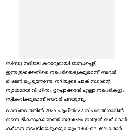
സിന്ധു നദീജല കരാറുമായി ബന്ധപ്പെട്ട്
ഇന്ത്യയ്‌ക്കെതിരെ നടപടിയെടുക്കുമെന്ന് അവർ
ഭീഷണിപ്പെടുത്തുന്നു. നദിയുടെ പാകിസ്ഥാന്റെ
ന്യായമായ വിഹിതം ഉറപ്പാക്കാൻ എല്ലാ നടപടികളും
സ്വീകരിക്കുമെന്ന് അവർ പറയുന്നു.
വാസ്തവത്തില്‍ 2025 ഏപ്രില്‍ 22-ന് പഹല്‍ഗാമില്‍
നടന്ന ഭീകരാക്രമണത്തിനുശേഷം ഇന്ത്യൻ സർക്കാർ
കർശന നടപടിയെടുക്കുകയും 1960-ലെ ജലകരാർ