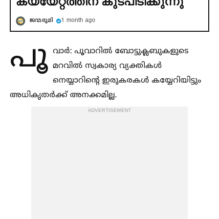
കയ്യേറ്റത്തിന് കുടപിടിക്കുന്നു
ജന്മഭൂമി
1 month ago
പൂ
വാര്‍: പൂവാറില്‍ ബോട്ടുക്ലബുകളുടെ
മറവില്‍ സ്വകാര്യ വ്യക്തികള്‍
നെയ്യാറിന്റെ ഇരുകരകള്‍ കയ്യേറിയിട്ടും
അധികൃതര്‍ക്ക് അനക്കമില്ല.
ADVERTISEMENT