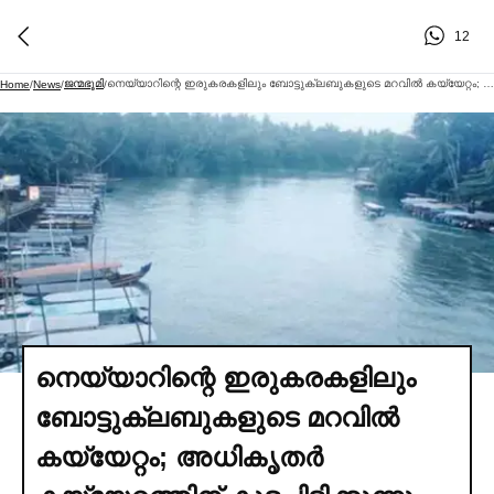
12
ജന്മഭൂമി
നെയ്യാറിന്റെ ഇരുകരകളിലും ബോട്ടുക്ലബുകളുടെ മറവില്‍ കയ്യേറ്റം; അധികൃതര്‍ കയ്യേറ്റത്തിന് കുടപിടിക്കുന്നു
Home
/
News
/
/
നെയ്യാറിന്റെ ഇരുകരകളിലും
ബോട്ടുക്ലബുകളുടെ മറവില്‍
കയ്യേറ്റം; അധികൃതര്‍