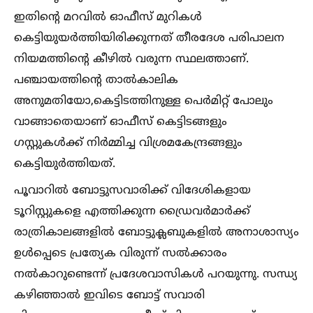
ഇതിന്റെ മറവില്‍ ഓഫീസ് മുറികള്‍
കെട്ടിയുയര്‍ത്തിയിരിക്കുന്നത് തീരദേശ പരിപാലന
നിയമത്തിന്റെ കീഴില്‍ വരുന്ന സ്ഥലത്താണ്.
പഞ്ചായത്തിന്റെ താല്‍കാലിക
അനുമതിയോ,കെട്ടിടത്തിനുള്ള പെര്‍മിറ്റ് പോലും
വാങ്ങാതെയാണ് ഓഫീസ് കെട്ടിടങ്ങളും
ഗസ്റ്റുകള്‍ക്ക് നിര്‍മ്മിച്ച വിശ്രമകേന്ദ്രങ്ങളും
കെട്ടിയുര്‍ത്തിയത്.
പൂവാറില്‍ ബോട്ടുസവാരിക്ക് വിദേശികളായ
ടൂറിസ്റ്റുകളെ എത്തിക്കുന്ന ഡ്രൈവര്‍മാര്‍ക്ക്
രാത്രികാലങ്ങളില്‍ ബോട്ടുക്ലബുകളില്‍ അനാശാസ്യം
ഉള്‍പ്പെടെ പ്രത്യേക വിരുന്ന് സല്‍ക്കാരം
നല്‍കാറുണ്ടെന്ന് പ്രദേശവാസികള്‍ പറയുന്നു. സന്ധ്യ
കഴിഞ്ഞാല്‍ ഇവിടെ ബോട്ട് സവാരി