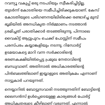
റവന്യൂ വകുപ്പ് ഒരു നടപടിയും സ്വീകരിച്ചിട്ടില്ല.
തുടര്‍ന്ന് കോടതിയെ സമീപിച്ചിരിക്കുകയാണ്. കേസ്
കോടതിയുടെ പരിഗണനയിലിരിക്കെ രണ്ടാഴ്‌ച്ച മുമ്പ്
ഭൂമിയില്‍ അനധികൃത നിര്‍മ്മാണം നടത്താന്‍
ശ്രമിച്ചത് പരാതിക്കാര്‍ തടഞ്ഞിരുന്നു. പിന്നാലെ
വൈകിട്ട് ആറ്റുപുറം ചെക്ക് പോസ്റ്റിന് സമീപം
പരസ്പരം കയ്യാങ്കളിയും നടന്നു. റിസോര്‍ട്ട്
ഉടമയാകട്ടെ മാറി വന്ന സര്‍ക്കാരിന്റെ
ഭരണകക്ഷിയില്‍പ്പെട്ട പ്രമുഖ നേതാവിന്റെ
ബന്ധുവാണ്. അതിനാല്‍ അധികാരത്തിന്റെ
പിന്‍ബലത്തിലാണ് ഇയ്യാളുടെ അതിക്രമം എന്നാണ്
നാട്ടുകാര്‍ പറയുന്നത്.
നെയ്യാറില്‍ ബോട്ടുസവാരി നടത്തുന്നതിന് ബോട്ടിന്റെ
ലൈസന്‍സ് ഉള്‍പ്പെടെയുള്ള കാര്യങ്ങള്‍ പോര്‍ട്ട്
അധികൃതരുടെ കീഴിലാണ് വരുന്നത്. എന്നാല്‍