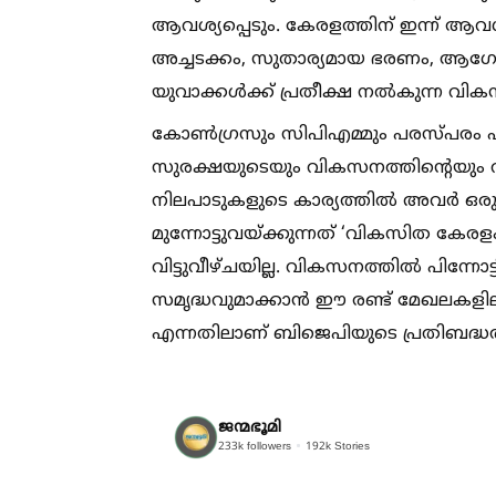
ആവശ്യപ്പെടും. കേരളത്തിന് ഇന്ന് ആവശ്യ
അച്ചടക്കം, സുതാര്യമായ ഭരണം, ആഗോ
യുവാക്കള്‍ക്ക് പ്രതീക്ഷ നല്‍കുന്ന വി
കോണ്‍ഗ്രസും സിപിഎമ്മും പരസ്പരം 
സുരക്ഷയുടെയും വികസനത്തിന്റെയും വിഷ
നിലപാടുകളുടെ കാര്യത്തില്‍ അവര്‍ ഒരു
മുന്നോട്ടുവയ്‌ക്കുന്നത് ‘വികസിത കേര
വിട്ടുവീഴ്ചയില്ല. വികസനത്തില്‍ പിന്നോട
സമൃദ്ധവുമാക്കാന്‍ ഈ രണ്ട് മേഖലകളില
എന്നതിലാണ് ബിജെപിയുടെ പ്രതിബദ്ധ
ജന്മഭൂമി
233k
followers
192k
Stories