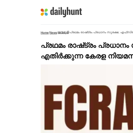
ജന്മഭൂമി
പ്രഥമം രാഷ്‌ട്രം പ്രധാനം സുരക്ഷ; എഫ്
Home
/
News
/
/
പ്രഥമം രാഷ്‌ട്രം പ്രധാ
എതിര്‍ക്കുന്ന കേരള നി