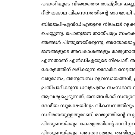
പദ്ധതിയുടെ വിജയത്തെ രാഷ്‌ട്രീയ കണ്
ദീര്‍ഘകാല വികസനത്തിന്റെ ഭാഗമായി കാ
ബിജെപി-എന്‍ഡിഎയുടെ നിലപാട് വ്യക്ത
ചെയ്യുന്നു. പൊതുജന താത്പര്യം സംരക്
ഞങ്ങള്‍ പിന്തുണയ്‌ക്കുന്നു. അതോടൊപ്
ജനങ്ങളുടെ അവകാശങ്ങളും രാജ്യതാത്പ
എന്നതാണ് എന്‍ഡിഎയുടെ നിലപാട്. 
കേരളത്തിന് ലഭിക്കുന്ന യഥാര്‍ഥ നേട്ടങ്
വരുമാനം, അനുബന്ധ വ്യവസായങ്ങള്‍, പ
പ്രതിപാദിക്കുന്ന ധവളപത്രം സംസ്ഥാന സര
ആവശ്യപ്പെടുന്നത്. ജനങ്ങള്‍ക്ക് സത
ദേശീയ സുരക്ഷയിലും വികസനത്തിലും 
സ്ഥിരതയുള്ളതുമാണ്. രാജ്യത്തിന്റെ സു
പിന്തുണയ്‌ക്കും. കേരളത്തിന്റെ ഭാവി 
പിന്തുണയ്‌ക്കും. അതേസമയം, രണ്ടിലും