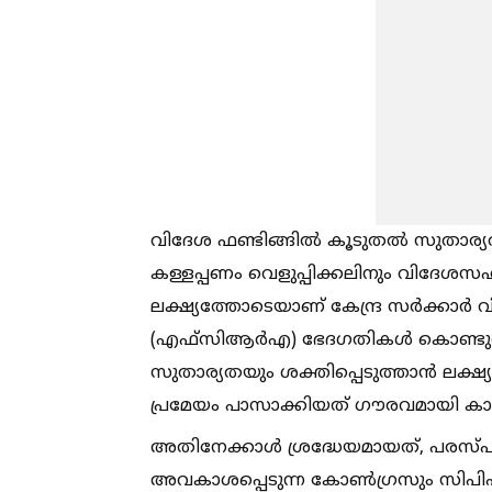
വിദേശ ഫണ്ടിങ്ങില്‍ കൂടുതല്‍ സുതാര്യത ഉ
കള്ളപ്പണം വെളുപ്പിക്കലിനും വിദേശസ
ലക്ഷ്യത്തോടെയാണ് കേന്ദ്ര സര്‍ക്കാര്
(എഫ്‌സിആര്‍എ) ഭേദഗതികള്‍ കൊണ്ടുവ
സുതാര്യതയും ശക്തിപ്പെടുത്താന്‍ ല
പ്രമേയം പാസാക്കിയത് ഗൗരവമായി ക
അതിനേക്കാള്‍ ശ്രദ്ധേയമായത്, പരസ്പ
അവകാശപ്പെടുന്ന കോണ്‍ഗ്രസും സിപിഎ