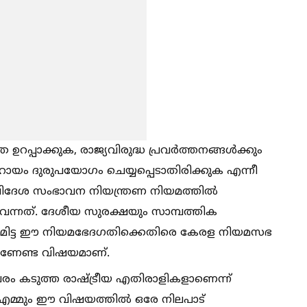
റപ്പാക്കുക, രാജ്യവിരുദ്ധ പ്രവര്‍ത്തനങ്ങള്‍ക്കും
ഹായം ദുരുപയോഗം ചെയ്യപ്പെടാതിരിക്കുക എന്നീ
‍ വിദേശ സംഭാവന നിയന്ത്രണ നിയമത്തില്‍
ന്നത്. ദേശീയ സുരക്ഷയും സാമ്പത്തിക
ക്ഷ്യമിട്ട ഈ നിയമഭേദഗതിക്കെതിരെ കേരള നിയമസഭ
ാണേണ്ട വിഷയമാണ്.
രം കടുത്ത രാഷ്‌ട്രീയ എതിരാളികളാണെന്ന്
മ്മും ഈ വിഷയത്തില്‍ ഒരേ നിലപാട്