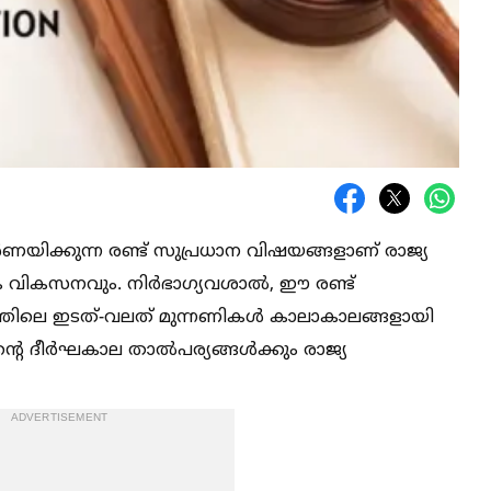
്‍ണയിക്കുന്ന രണ്ട് സുപ്രധാന വിഷയങ്ങളാണ് രാജ്യ
 വികസനവും. നിര്‍ഭാഗ്യവശാല്‍, ഈ രണ്ട്
തിലെ ഇടത്-വലത് മുന്നണികള്‍ കാലാകാലങ്ങളായി
െ ദീര്‍ഘകാല താല്‍പര്യങ്ങള്‍ക്കും രാജ്യ
ADVERTISEMENT