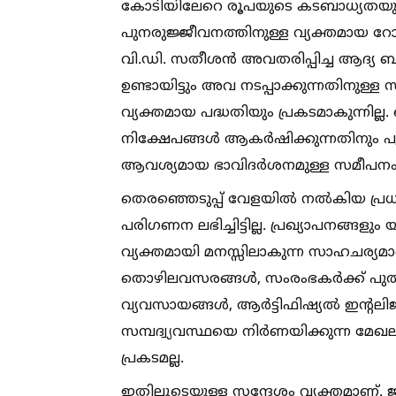
കോടിയിലേറെ രൂപയുടെ കടബാധ്യതയുടെ
പുനരുജ്ജീവനത്തിനുള്ള വ്യക്തമായ റോഡ്മ
വി.ഡി. സതീശന്‍ അവതരിപ്പിച്ച ആദ്യ ബജ
ഉണ്ടായിട്ടും അവ നടപ്പാക്കുന്നതിനു
വ്യക്തമായ പദ്ധതിയും പ്രകടമാകുന്നില്
നിക്ഷേപങ്ങള്‍ ആകര്‍ഷിക്കുന്നതിനും
ആവശ്യമായ ഭാവിദര്‍ശനമുള്ള സമീപനം ബ
തെരഞ്ഞെടുപ്പ് വേളയില്‍ നല്‍കിയ പ്രധ
പരിഗണന ലഭിച്ചിട്ടില്ല. പ്രഖ്യാപനങ്ങളും
വ്യക്തമായി മനസ്സിലാകുന്ന സാഹചര്യമാണ
തൊഴിലവസരങ്ങള്‍, സംരംഭകര്‍ക്ക് പു
വ്യവസായങ്ങള്‍, ആര്‍ട്ടിഫിഷ്യല്‍ ഇന്
സമ്പദ്വ്യവസ്ഥയെ നിര്‍ണയിക്കുന്ന മേഖലക
പ്രകടമല്ല.
ഇതിലൂടെയുള്ള സന്ദേശം വ്യക്തമാണ്. ജ