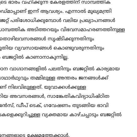
 ഭാരം വഹിക്കുന്ന കേരളത്തിന് സാമ്പത്തിക
ാപ്പാണ് ഇന്ന് ആവശ്യം. എന്നാല്‍ മുഖ്യമന്ത്രി
റ്റ് പരിശോധിക്കുമ്പോള്‍ വലിയ പ്രഖ്യാപനങ്ങള്‍
ള്ള സാമ്പത്തിക അടിത്തറയും വിഭവസമാഹരണത്തിനുള്ള
ല. തൊഴിലവസരങ്ങള്‍ സൃഷ്ടിക്കുന്നതിനും
 പുതിയ വ്യവസായങ്ങള്‍ കൊണ്ടുവരുന്നതിനും
ജറ്റില്‍ കാണാനാകുന്നില്ല.
ാന വാഗ്ദാനങ്ങളില്‍ പലതിനും ബജറ്റില്‍ കാര്യമായ
 യാഥാര്‍ഥ്യവും തമ്മിലുള്ള അന്തരം ജനങ്ങള്‍ക്ക്
് നിലവിലുള്ളത്. യുവാക്കള്‍ക്കുള്ള
തിയ അവസരങ്ങള്‍, സാങ്കേതികവിദ്യാധിഷ്ഠിത
റലിജന്‍സ്, ഡീപ് ടെക്, ഗവേഷണം തുടങ്ങിയ ഭാവി
ളെക്കുറിച്ചുള്ള വ്യക്തമായ കാഴ്ചപ്പാടും ബജറ്റില്‍
നങ്ങളുടെ ക്ഷേമത്തേക്കാള്‍,