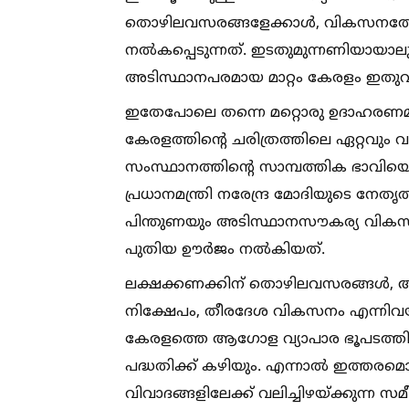
തൊഴിലവസരങ്ങളേക്കാള്‍, വികസനത്തേക്ക
നല്‍കപ്പെടുന്നത്. ഇടതുമുന്നണിയാ
അടിസ്ഥാനപരമായ മാറ്റം കേരളം ഇതുവരെ 
ഇതേപോലെ തന്നെ മറ്റൊരു ഉദാഹരണമാണ
കേരളത്തിന്റെ ചരിത്രത്തിലെ ഏറ്റവു
സംസ്ഥാനത്തിന്റെ സാമ്പത്തിക ഭാവിയെ മ
പ്രധാനമന്ത്രി നരേന്ദ്ര മോദിയുടെ നേതൃത്
പിന്തുണയും അടിസ്ഥാനസൗകര്യ വികസനത
പുതിയ ഊര്‍ജം നല്‍കിയത്.
ലക്ഷക്കണക്കിന് തൊഴിലവസരങ്ങള്‍, അനു
നിക്ഷേപം, തീരദേശ വികസനം എന്നിവയ്‌
കേരളത്തെ ആഗോള വ്യാപാര ഭൂപടത്തില
പദ്ധതിക്ക് കഴിയും. എന്നാല്‍ ഇത്തരമ
വിവാദങ്ങളിലേക്ക് വലിച്ചിഴയ്‌ക്കുന്