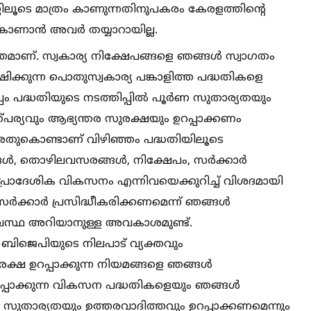
ണിലൂടെ മാത്രം കാണുന്നതിനുപകരം കേരളത്തിന്റെ
ണാന്‍ അവര്‍ തയ്യാറായില്ല.
മാണ്. സ്വകാര്യ നിക്ഷേപങ്ങളെ ഞങ്ങള്‍ സ്വാഗതം
ഷിക്കുന്ന പൊതുസ്വകാര്യ പങ്കാളിത്ത പദ്ധതികളെ
പം പദ്ധതിയുടെ നടത്തിപ്പില്‍ പൂര്‍ണ സുതാര്യതയും
ര്യവും ആഭ്യന്തര സുരക്ഷയും ഉറപ്പാക്കണം
അതുകൊണ്ടാണ് വിഴിഞ്ഞം പദ്ധതിയിലൂടെ
ങള്‍, തൊഴിലവസരങ്ങള്‍, നിക്ഷേപം, സര്‍ക്കാര്‍
്രാദേശിക വികസനം എന്നിവയെക്കുറിച്ച്‌ വിശദമായി
്‍ക്കാര്‍ പ്രസിദ്ധീകരിക്കണമെന്ന് ഞങ്ങള്‍
്യാവസ്ഥ അറിയാനുള്ള അവകാശമുണ്ട്.
ബിജെപിയുടെ നിലപാട് വ്യക്തവും
രക്ഷ ഉറപ്പാക്കുന്ന നിയമങ്ങളെ ഞങ്ങള്‍
ഉറപ്പാക്കുന്ന വികസന പദ്ധതികളെയും ഞങ്ങള്‍
 സുതാര്യതയും ഉത്തരവാദിത്തവും ഉറപ്പാക്കണമെന്നും