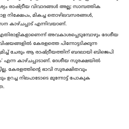
ം രാഷ്‌ട്രീയ വിവാദങ്ങള്‍ അല്ല; സാമ്പത്തിക
ള നിക്ഷേപം, മികച്ച തൊഴിലവസരങ്ങള്‍,
കസന കാഴ്ചപ്പാട് എന്നിവയാണ്.
എതിരാളികളാണെന്ന് അവകാശപ്പെടുമ്പോഴും ദേശീയ
യങ്ങളില്‍ കേരളത്തെ പിന്നോട്ടടിക്കുന്ന
മിച്ച്‌ ചേരും ആ രാഷ്‌ട്രീയത്തിന് ബദലായി ബിജെപി
ളം’ എന്ന കാഴ്ചപ്പാടാണ്. ദേശീയ സുരക്ഷയില്‍
്ടില്ല. കേരളത്തിന്റെ ഭാവി സുരക്ഷിതവും
ും ഉറച്ച നിലപാടോടെ മുന്നോട്ട് പോകുക
ത.