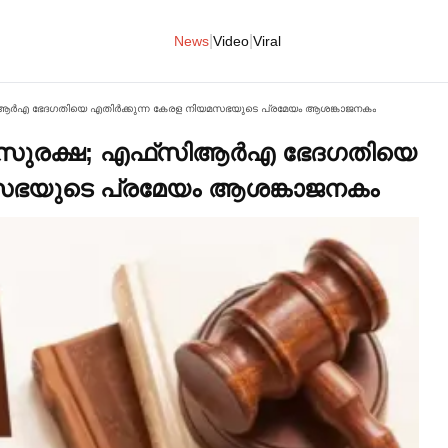
|
|
News
Video
Viral
‌സിആര്‍എ ഭേദഗതിയെ എതിര്‍ക്കുന്ന കേരള നിയമസഭയുടെ പ്രമേയം ആശങ്കാജനകം
നം സുരക്ഷ; എഫ്‌സിആര്‍എ ഭേദഗതിയെ
യമസഭയുടെ പ്രമേയം ആശങ്കാജനകം