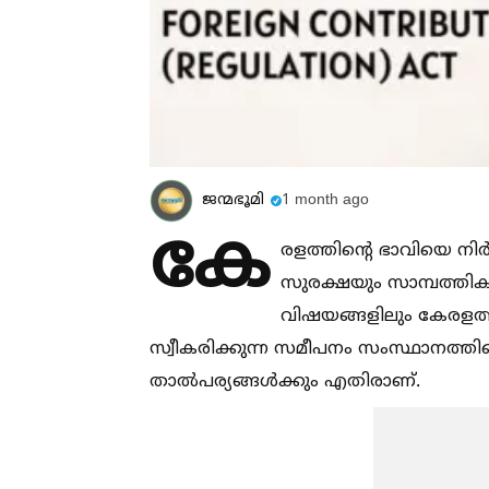
ജന്മഭൂമി
1 month ago
കേ
രളത്തിന്റെ ഭാവിയെ നിര
സുരക്ഷയും സാമ്പത്തിക
വിഷയങ്ങളിലും കേരളത്
സ്വീകരിക്കുന്ന സമീപനം സംസ്ഥാനത്തിന്റ
താല്‍പര്യങ്ങള്‍ക്കും എതിരാണ്.