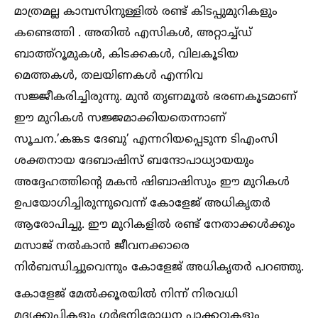
മാത്രമല്ല കാമ്പസിനുള്ളില്‍ രണ്ട് കിടപ്പുമുറികളും
കണ്ടെത്തി . അതില്‍ എസികള്‍, അറ്റാച്ച്‌ഡ്
ബാത്ത്റൂമുകള്‍, കിടക്കകള്‍, വിലകൂടിയ
മെത്തകള്‍, തലയിണകള്‍ എന്നിവ
സജ്ജീകരിച്ചിരുന്നു. മുൻ തൃണമൂല്‍ ഭരണകൂടമാണ്
ഈ മുറികള്‍ സജ്ജമാക്കിയതെന്നാണ്
സൂചന.’കങ്കട ദേബു’ എന്നറിയപ്പെടുന്ന ടിഎംസി
ശക്തനായ ദേബാഷിസ് ബന്ദോപാധ്യായയും
അദ്ദേഹത്തിന്റെ മകൻ ഷിബാഷിസും ഈ മുറികള്‍
ഉപയോഗിച്ചിരുന്നുവെന്ന് കോളേജ് അധികൃതർ
ആരോപിച്ചു. ഈ മുറികളില്‍ രണ്ട് നേതാക്കള്‍ക്കും
മസാജ് നല്‍കാൻ ജീവനക്കാരെ
നിർബന്ധിച്ചുവെന്നും കോളേജ് അധികൃതർ പറഞ്ഞു.
കോളേജ് മേല്‍ക്കൂരയില്‍ നിന്ന് നിരവധി
മദ്യക്കുപ്പികളും ഗർഭനിരോധന പാക്കറ്റുകളും