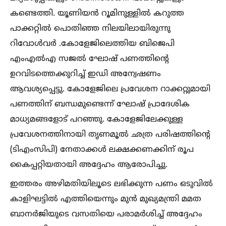
കണ്ടെത്തി. യൂണിയൻ റൂമിനുള്ളില്‍ കറുത്ത
പാക്കറ്റില്‍ പൊതിഞ്ഞ നിലയിലായിരുന്നു
റിവോള്‍വർ .കോളേജിലെത്തിയ ബിജെപി
എംഎല്‍എ സജല്‍ ഘോഷ് പണത്തിന്റെ
ഉറവിടത്തെക്കുറിച്ച്‌ ഇഡി അന്വേഷണം
ആവശ്യപ്പെട്ടു. കോളേജിലെ പ്രവേശന റാക്കറ്റുമായി
പണത്തിന് ബന്ധമുണ്ടെന്ന് ഘോഷ് പ്രാദേശിക
മാധ്യമങ്ങളോട് പറഞ്ഞു. കോളേജിലേക്കുള്ള
പ്രവേശനത്തിനായി തൃണമൂല്‍ ഛത്ര പരിഷത്തിന്റെ
(ടിഎംസിപി) നേതാക്കള്‍ ലക്ഷക്കണക്കിന് രൂപ
കൈപ്പറ്റിയതായി അദ്ദേഹം ആരോപിച്ചു.
ഇത്തരം അഴിമതിയിലൂടെ ലഭിക്കുന്ന പണം ഒടുവില്‍
കാളിഘട്ടില്‍ എത്തിയെന്നും മുൻ മുഖ്യമന്ത്രി മമത
ബാനർജിയുടെ വസതിയെ പരാമർശിച്ച്‌ അദ്ദേഹം