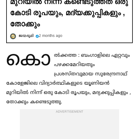
മുറിയില്‍ നിന്ന് കണ്ടെടുത്തത് ഒരു
കോടി രൂപയും, മദ്യക്കുപ്പികളും ,
തോക്കും
ജന്മഭൂമി
2 months ago
കൊ
ല്‍ക്കത്ത : ബംഗാളിലെ ഏറ്റവും
പഴക്കമേറിയതും
പ്രശസ്തവുമായ സുരേന്ദ്രനാഥ്
കോളേജിലെ വിദ്യാർത്ഥികളുടെ യൂണിയൻ
മുറിയില്‍ നിന്ന് ഒരു കോടി രൂപയും, മദ്യക്കുപ്പികളും ,
തോക്കും കണ്ടെടുത്തു.
ADVERTISEMENT