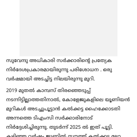
സുവേന്ദു അധികാരി സർക്കാരിന്റെ പ്രത്യേക
നിർദേശപ്രകാരമായിരുന്നു പരിശോധന . ഒരു
വർഷമായി അടച്ചിട്ട നിലയിരുന്നു മുറി.
2019 മുതല്‍ കാമ്പസ് തിരഞ്ഞെടുപ്പ്
നടന്നിട്ടില്ലാത്തതിനാല്‍, കോളേജുകളിലെ യൂണിയൻ
മുറികള്‍ അടച്ചുപൂട്ടാൻ കല്‍ക്കട്ട ഹൈക്കോടതി
അന്നത്തെ ടിഎംസി സർക്കാരിനോട്
നിർദ്ദേശിച്ചിരുന്നു. തുടർന്ന് 2025 ല്‍ ഇത് പൂട്ടി.
കഴിഞ്ഞ വർഷം ജൂണില്‍ സൗത്ത് കല്‍ക്കട്ട ലോ