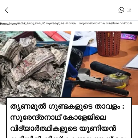
12
ജന്മഭൂമി
തൃണമൂല്‍ ഗുണ്ടകളുടെ താവളം : സുരേന്ദ്രനാഥ് കോളേജിലെ വിദ്യാര്‍ത്ഥികളുടെ യൂണിയൻ മുറിയില്‍ നിന്ന് കണ്ടെടുത്തത് ഒരു കോടി രൂപയും, മദ്യക്കുപ്പികളും , തോക്കും
Home
/
News
/
/
തൃണമൂല്‍ ഗുണ്ടകളുടെ താവളം :
സുരേന്ദ്രനാഥ് കോളേജിലെ
വിദ്യാര്‍ത്ഥികളുടെ യൂണിയൻ