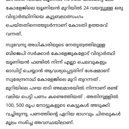
കോളേജിലെ യൂണിയൻ മുറിയില്‍ 24 വയസ്സുള്ള ഒരു
വിദ്യാർത്ഥിനിയെ കൂട്ടബലാത്സംഗം
ചെയ്തതിനെത്തുടർന്നാണ് കോടതി ഉത്തരവ്
വന്നത്.
സുവേന്ദു അധികാരിയുടെ നേതൃത്വത്തിലുള്ള
ബിജെപി സർക്കാർ കോളേജുകളോട് വിദ്യാർത്ഥി
യൂണിയൻ ഫണ്ടില്‍ നിന്ന് എല്ലാ ചെലവുകളും
ഓഡിറ്റ് ചെയ്യാൻ ആവശ്യപ്പെട്ടതിന് ശേഷമാണ്
സുരേന്ദ്രനാഥ് കോളേജിലെ മുറി തുറന്നത് .
മുറിയിലെ പഴയ തടി അലമാരയില്‍ നിന്നാണ് രണ്ട്
വലിയ പെട്ടി പണം കണ്ടെത്തിയത് . അതിനുള്ളില്‍
100, 500 രൂപ നോട്ടുകളുടെ കെട്ടുകള്‍ അടുക്കി
വച്ചിരുന്നു. പണത്തിന്റെ ഏറിയ ഭാഗവും ചിതലുകള്‍
മൂലം നശിച്ച അവസ്ഥയിലാണ്.