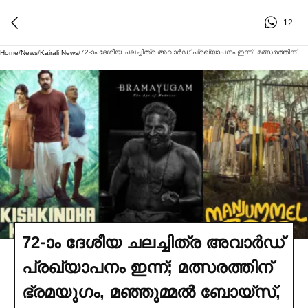
12
72-ാം ദേശീയ ചലച്ചിത്ര അവാര്‍ഡ് പ്രഖ്യാപനം ഇന്ന്; മത്സരത്തിന് ഭ്രമയുഗം, മഞ്ഞുമ്മല്‍ ബോയ്‌സ്, കിഷ്‌കിന്ധാ കാണ്ഡം
Home
/
News
/
Kairali News
/
72-ാം ദേശീയ ചലച്ചിത്ര അവാര്‍ഡ്
പ്രഖ്യാപനം ഇന്ന്; മത്സരത്തിന്
ഭ്രമയുഗം, മഞ്ഞുമ്മല്‍ ബോയ്‌സ്,