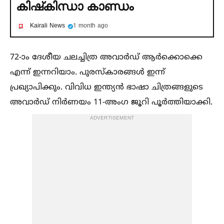
കിഷ്‌കിന്ധാ കാണ്ഡം
Kairali News
1 month ago
72-ാം ദേശീയ ചലച്ചിത്ര അവാര്‍ഡ് ആർക്കൊക്കെ
എന്ന് ഇന്നറിയാം. പുരസ്കാരങ്ങള്‍ ഇന്ന്
പ്രഖ്യാപിക്കും. വിവിധ ഇന്ത്യന്‍ ഭാഷാ ചിത്രങ്ങളുടെ
അവാര്‍ഡ് നിര്‍ണയം 11-അംഗ ജൂറി പൂര്‍ത്തിയാക്കി.
ADVERTISEMENT