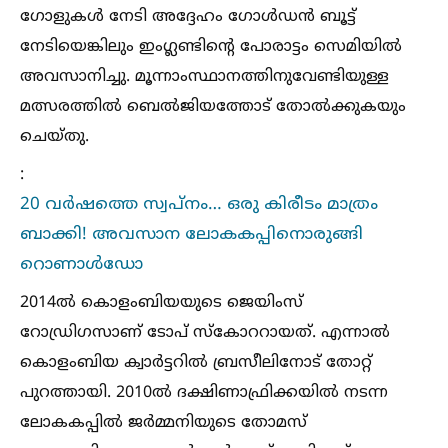
ഗോളുകള്‍ നേടി അദ്ദേഹം ഗോള്‍ഡൻ ബൂട്ട്
നേടിയെങ്കിലും ഇംഗ്ലണ്ടിന്‍റെ പോരാട്ടം സെമിയില്‍
അവസാനിച്ചു. മൂന്നാംസ്ഥാനത്തിനുവേണ്ടിയുള്ള
മത്സരത്തില്‍ ബെല്‍ജിയത്തോട് തോല്‍ക്കുകയും
ചെയ്തു.
:
20 വർഷത്തെ സ്വപ്നം… ഒരു കിരീടം മാത്രം
ബാക്കി! അവസാന ലോകകപ്പിനൊരുങ്ങി
റൊണാള്‍ഡോ
2014ല്‍ കൊളംബിയയുടെ ജെയിംസ്
റോഡ്രിഗസാണ് ടോപ് സ്കോററായത്. എന്നാല്‍
കൊളംബിയ ക്വാർട്ടറില്‍ ബ്രസീലിനോട് തോറ്റ്
പുറത്തായി. 2010ല്‍ ദക്ഷിണാഫ്രിക്കയില്‍ നടന്ന
ലോകകപ്പില്‍ ജർമ്മനിയുടെ തോമസ്