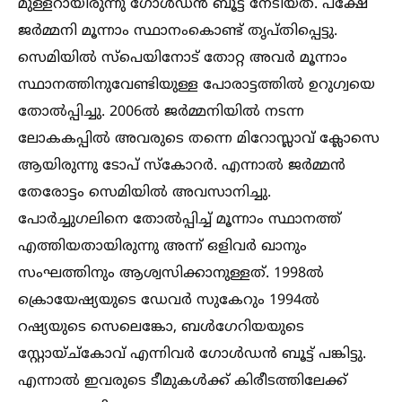
മുള്ളറായിരുന്നു ഗോള്‍ഡൻ ബൂട്ട് നേടിയത്. പക്ഷേ
ജർമ്മനി മൂന്നാം സ്ഥാനംകൊണ്ട് തൃപ്തിപ്പെട്ടു.
സെമിയില്‍ സ്പെയിനോട് തോറ്റ അവർ മൂന്നാം
സ്ഥാനത്തിനുവേണ്ടിയുള്ള പോരാട്ടത്തില്‍ ഉറുഗ്വയെ
തോല്‍പ്പിച്ചു. 2006ല്‍ ജർമ്മനിയില്‍ നടന്ന
ലോകകപ്പില്‍ അവരുടെ തന്നെ മിറോസ്ലാവ് ക്ലോസെ
ആയിരുന്നു ടോപ് സ്കോറർ. എന്നാല്‍ ജർമ്മൻ
തേരോട്ടം സെമിയില്‍ അവസാനിച്ചു.
പോർച്ചുഗലിനെ തോല്‍പ്പിച്ച്‌ മൂന്നാം സ്ഥാനത്ത്
എത്തിയതായിരുന്നു അന്ന് ഒളിവർ ഖാനും
സംഘത്തിനും ആശ്വസിക്കാനുള്ളത്. 1998ല്‍
ക്രൊയേഷ്യയുടെ ഡേവർ സുകേറും 1994ല്‍
റഷ്യയുടെ സെലെങ്കോ, ബള്‍ഗേറിയയുടെ
സ്റ്റോയ്ച്കോവ് എന്നിവർ ഗോള്‍ഡൻ ബൂട്ട് പങ്കിട്ടു.
എന്നാല്‍ ഇവരുടെ ടീമുകള്‍ക്ക് കിരീടത്തിലേക്ക്