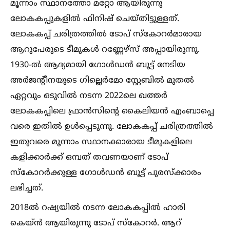
മൂന്നാം സ്ഥാനത്തോ മറ്റോ ആയിരുന്നു
ലോകകപ്പുകളില്‍ ഫിനിഷ് ചെയ്തിട്ടുള്ളത്.
ലോകകപ്പ് ചരിത്രത്തില്‍ ടോപ് സ്കോറർമാരായ
ആറുപേരുടെ ടീമുകള്‍ റണ്ണേഴ്സ് അപ്പായിരുന്നു.
1930-ല്‍ ആദ്യമായി ഗോള്‍ഡൻ ബൂട്ട് നേടിയ
അർജന്റീനയുടെ ഗില്ലെർമോ സ്റ്റേബില്‍ മുതല്‍
ഏറ്റവും ഒടുവില്‍ നടന്ന 2022ലെ ഖത്തർ
ലോകകപ്പിലെ ഫ്രാൻസിന്റെ കൈലിയൻ എംബാപ്പെ
വരെ ഇതില്‍ ഉള്‍പ്പെടുന്നു. ലോകകപ്പ് ചരിത്രത്തില്‍
ഇതുവരെ മൂന്നാം സ്ഥാനക്കാരായ ടീമുകളിലെ
കളിക്കാർക്ക് ഒമ്പത് തവണയാണ് ടോപ്
സ്കോറർക്കുള്ള ഗോള്‍ഡൻ ബൂട്ട് പുരസ്ക്കാരം
ലഭിച്ചത്.
2018ല്‍ റഷ്യയില്‍ നടന്ന ലോകകപ്പില്‍ ഹാരി
കെയ്ൻ ആയിരുന്നു ടോപ് സ്കോറർ. ആറ്