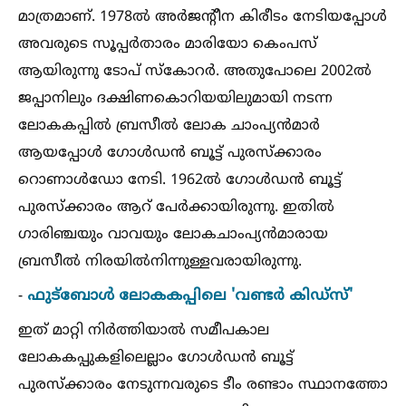
മാത്രമാണ്. 1978ല്‍ അർജന്‍റീന കിരീടം നേടിയപ്പോള്‍
അവരുടെ സൂപ്പർതാരം മാരിയോ കെംപസ്
ആയിരുന്നു ടോപ് സ്കോറർ. അതുപോലെ 2002ല്‍
ജപ്പാനിലും ദക്ഷിണകൊറിയയിലുമായി നടന്ന
ലോകകപ്പില്‍ ബ്രസീല്‍ ലോക ചാംപ്യൻമാർ
ആയപ്പോള്‍ ഗോള്‍ഡൻ ബൂട്ട് പുരസ്ക്കാരം
റൊണാള്‍ഡോ നേടി. 1962ല്‍ ഗോള്‍ഡൻ ബൂട്ട്
പുരസ്ക്കാരം ആറ് പേർക്കായിരുന്നു. ഇതില്‍
ഗാരിഞ്ചയും വാവയും ലോകചാംപ്യൻമാരായ
ബ്രസീല്‍ നിരയില്‍നിന്നുള്ളവരായിരുന്നു.
ഫുട്ബോള്‍ ലോകകപ്പിലെ 'വണ്ടർ കിഡ്സ്'
-
ഇത് മാറ്റി നിർത്തിയാല്‍ സമീപകാല
ലോകകപ്പുകളിലെല്ലാം ഗോള്‍ഡൻ ബൂട്ട്
പുരസ്ക്കാരം നേടുന്നവരുടെ ടീം രണ്ടാം സ്ഥാനത്തോ