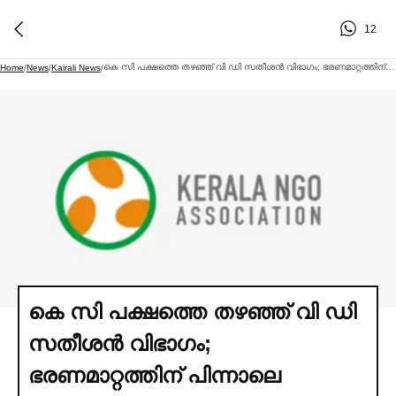
12
കെ സി പക്ഷത്തെ ത‍ഴഞ്ഞ് വി ഡി സതീശൻ വിഭാഗം; ഭരണമാറ്റത്തിന് പിന്നാലെ എൻജിഒ അസോസിയേഷനില്‍ തര്‍ക്കം
Home
/
News
/
Kairali News
/
കെ സി പക്ഷത്തെ ത‍ഴഞ്ഞ് വി ഡി
സതീശൻ വിഭാഗം;
ഭരണമാറ്റത്തിന് പിന്നാലെ