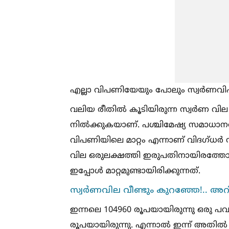
എല്ലാ വിപണിയേയും പോലും സ്വർണവിപ
വലിയ രീതില്‍ കൂടിയിരുന്ന സ്വർണ വില
നില്‍ക്കുകയാണ്. പശ്ചിമേഷ്യ സമാധാ
വിപണിയിലെ മാറ്റം എന്നാണ് വിദഗ്ധർ
വില ഒരുലക്ഷത്തി ഇരുപതിനായിരത്തോട്
ഇപ്പോള്‍ മാറ്റമുണ്ടായിരിക്കുന്നത്.
സ്വർണവില വീണ്ടും കുറഞ്ഞേ!.. അറ
ഇന്നലെ 104960 രൂപയായിരുന്നു ഒരു പവൻ
രൂപയായിരുന്നു. എന്നാല്‍ ഇന്ന് അതില്‍