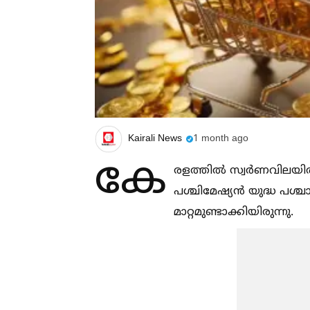
Kairali News
1 month ago
കേ
രളത്തില്‍ സ്വർണവിലയില്
പശ്ചിമേഷ്യൻ യുദ്ധ പശ്ച
മാറ്റമുണ്ടാക്കിയിരുന്നു.