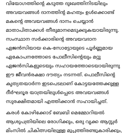
വിയോഗത്തിന്റെ കടുത്ത ദുഃഖത്തിനിടയിലും
അവയവങ്ങള്‍ ദാനത്തിൻ്റ മഹത്വം ഉള്‍ക്കൊണ്ട്
മകൻ്റെ അവയവങ്ങള്‍ ദാനം ചെയ്യാൻ
മാതാപിതാക്കള്‍ തീരുമാനമെടുക്കുകയായിരുന്നു.
സംസ്ഥാന സർക്കാരിന്റെ അവയവദാന
ഏജൻസിയായ കെ-സോട്ടോയുടെ പൂർണ്ണമായ
ഏകോപനത്തോടെ പോലീസിൻ്റെയും മറ്റു
ഏജൻസികളുടെയും സഹായത്തോടെയായിരുന്നു
ഈ ജീവൻരക്ഷാ ദൗത്യം നടന്നത്. പൊലീസിന്റെ
കൃത്യതയാർന്ന ഇടപെടലാണ് കോട്ടയത്തേക്കുള്ള
ദീർഘദൂര യാത്രയിലുള്‍പ്പെടെ അവയവങ്ങള്‍
സുരക്ഷിതമായി എത്തിക്കാൻ സഹായിച്ചത്.
കരള്‍ കോഴിക്കോട് ബേബി മെമ്മോറിയല്‍
ആശുപത്രിയിലെ രോഗിക്കും, ഒരു വൃക്ക ആസ്റ്റർ
മിംസില്‍ ചികിത്സയിലുള്ള മുപ്പത്തിരണ്ടുകാരിക്കും,