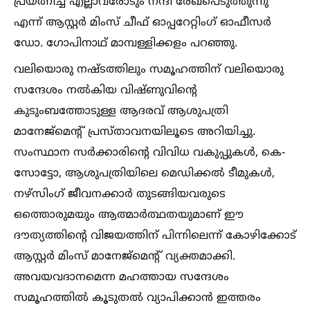
പ്രയത്നിച്ച എല്ലാവരോടും നന്ദി രേഖപെടുത്തുന്നു
എന്ന് ആസ്റ്റർ മിംസ് ചീഫ് ഓപ്പറേറ്റിംഗ് ഓഫീസർ
ഡോ. ഗോപിനാഥ് മാമ്പള്ളിക്കളം പറഞ്ഞു.
വലിയൊരു നഷ്ടത്തിലും സമൂഹത്തിന് വലിയൊരു
സന്ദേശം നല്‍കിയ വിഷ്ണുവിന്റെ
കുടുംബത്തോടുള്ള ആദരവ് ആശുപത്രി
മാനേജ്‌മെന്റ് പ്രസ്താവനയിലൂടെ അറിയിച്ചു.
സംസ്ഥാന സർക്കാരിന്റെ വിവിധ വകുപ്പുകള്‍, കെ-
സോട്ടോ, ആശുപത്രിയിലെ മെഡിക്കല്‍ ടീമുകള്‍,
നഴ്സിംഗ് ജീവനക്കാർ തുടങ്ങിയവരുടെ
ഒത്തൊരുമയും ആത്മാർത്ഥതയുമാണ് ഈ
ദൗത്യത്തിന്റെ വിജയത്തിന് പിന്നിലെന്ന് കോഴിക്കോട്
ആസ്റ്റർ മിംസ് മാനേജ്മെന്റ് വ്യക്തമാക്കി.
അവയവദാനമെന്ന മഹത്തായ സന്ദേശം
സമൂഹത്തില്‍ കൂടുതല്‍ വ്യാപിക്കാൻ ഇത്തരം