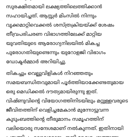
സുരക്ഷിതമായി ലക്ഷ്യത്തിലെത്തിക്കാൻ
സഹായിച്ചത്. ആസ്റ്റർ മിംസില്‍ നിന്നും
വൃക്കമാറ്റിവെക്കല്‍ ശസ്ത്രക്രിയയ്ക്ക് ശേഷം
തീവ്രപരിചരണ വിഭാഗത്തിലേക്ക് മാറ്റിയ
യുവതിയുടെ ആരോഗ്യനിലയില്‍ മികച്ച
പുരോഗതിയുണ്ടെന്നും യുറോളജി വിഭാഗം
ഡോക്ടർമ്മാർ അറിയിച്ചു.
തികച്ചും വെല്ലുവിളികള്‍ നിറഞ്ഞതും
സമയബന്ധിതവുമായി പൂർത്തിയാക്കേണ്ടതുമായ
ഒരു മെഡിക്കല്‍ ദൗത്യമായിരുന്നു ഇത്.
വിഷ്ണുവിന്റെ വിയോഗത്തിനിടയിലും മറ്റുള്ളവരുടെ
ജീവിതത്തിന് വെളിച്ചമേകാൻ മുന്നോട്ടുവന്ന
കുടുംബത്തിന്റെ തീരുമാനം സമൂഹത്തിന്
വലിയൊരു സന്ദേശമാണ് നല്‍കുന്നത്. ഇതിനായി