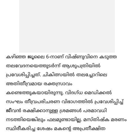
കഴിഞ്ഞ ജൂലൈ 6-നാണ് വിഷ്ണുവിനെ കടുത്ത
തലവേദനയെത്തുടർന്ന് ആശുപത്രിയില്‍
പ്രവേശിപ്പിച്ചത്. ചികിത്സയില്‍ തലച്ചോറിലെ
അതിതീവ്രമായ രക്തസ്രാവം
കണ്ടെത്തുകയായിരുന്നു. വിദഗ്ധ മെഡിക്കല്‍
സംഘം തീവ്രപരിചരണ വിഭാഗത്തില്‍ പ്രവേശിപ്പിച്ച്‌
ജീവൻ രക്ഷിക്കാനുള്ള ശ്രമങ്ങള്‍ പരമാവധി
നടത്തിയെങ്കിലും ഫലമുണ്ടായില്ല. മസ്തിഷ്ക മരണം
സ്ഥിരീകരിച്ച ശേഷം മകന്റെ അപ്രതീക്ഷിത