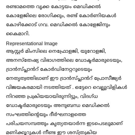
രണ്ടാമത്തെ വൃക്ക കോട്ടയം മെഡിക്കല്‍
കോളേജിലെ രോഗിക്കും, രണ്ട് കോർണിയകള്‍
കോഴിക്കോട് ഗവ. മെഡിക്കല്‍ കോളേജിനും
കൈമാറി.
Representational Image
ആസ്റ്റർ മിംസിലെ നെഫ്രോളജി, യുറോളജി,
അനസ്തേഷ്യ വിഭാഗത്തിലെ ഡോക്ടർമാരുടെയും,
ട്രാൻസ്പ്ലാൻറ് കോർഡിനേറ്ററുടെയും
നേതൃത്വത്തിലാണ് ഈ ട്രാൻസ്പ്ലാൻറ് പ്രോസീജ്യർ
വിജയകരമായി നടത്തിയത് . ഒട്ടേറെ വെല്ലുവിളികള്‍
നിറഞ്ഞ പ്രക്രിയയായിരുന്നിട്ടും, വിദഗ്ധ
ഡോക്ടർമാരുടെയും അനുബന്ധ മെഡിക്കല്‍
സംഘത്തിന്റെയും ദീർഘനാളത്തെ
പരിചയസമ്പത്തും കൃത്യതയാർന്ന ഇടപെടലുമാണ്
മണിക്കൂറുകള്‍ നീണ്ട ഈ ശസ്ത്രക്രിയ