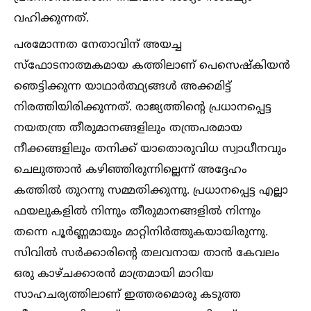
വഹിക്കുന്നത്.
പരമോന്നത നേതാവിന് അയച്ച
സ്ഫോടനാത്മകമായ കത്തിലാണ് പെസെഷ്‌കിയന്‍
ഞെട്ടിക്കുന്ന യാഥാര്‍ത്ഥ്യങ്ങള്‍ അക്കമിട്ട്
നിരത്തിയിരിക്കുന്നത്. രാജ്യത്തിന്റെ പ്രധാനപ്പെട്ട
നയതന്ത്ര തീരുമാനങ്ങളിലും തന്ത്രപരമായ
നീക്കങ്ങളിലും തനിക്ക് യാതൊരുവിധ സ്വാധീനവും
ചെലുത്താന്‍ കഴിഞ്ഞിരുന്നില്ലെന്ന് അദ്ദേഹം
കത്തില്‍ തുറന്നു സമ്മതിക്കുന്നു. പ്രധാനപ്പെട്ട എല്ലാ
ഫയലുകളില്‍ നിന്നും തീരുമാനങ്ങളില്‍ നിന്നും
തന്നെ പൂര്‍ണ്ണമായും മാറ്റിനിര്‍ത്തുകയായിരുന്നു.
സിവില്‍ സര്‍ക്കാരിന്റെ തലവനായ താന്‍ കേവലം
ഒരു കാഴ്ചക്കാരന്‍ മാത്രമായി മാറിയ
സാഹചര്യത്തിലാണ് ഇത്തരമൊരു കടുത്ത