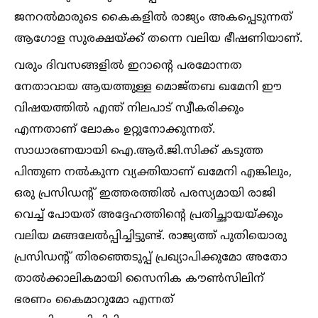
ജനറല്‍മാരുടെ കൈകളില്‍ രാജ്യം അകപ്പെടുന്നത്
ആഗോള സുരക്ഷയ്ക്ക് തന്നെ വലിയ ഭീഷണിയാണ്.
വരും ദിവസങ്ങളില്‍ ഇറാന്റെ പരമോന്നത
നേതാവായ ആയത്തുള്ള മൊജ്തബ ഖമേനി ഈ
വിഷയത്തില്‍ എന്ത് നിലപാട് സ്വീകരിക്കും
എന്നതാണ് ലോകം ഉറ്റുനോക്കുന്നത്.
സാധാരണയായി ഐ.ആര്‍.ജി.സിക്ക് കടുത്ത
പിന്തുണ നല്‍കുന്ന വ്യക്തിയാണ് ഖമേനി എങ്കിലും,
ഒരു പ്രസിഡന്റ് ഇത്തരത്തില്‍ പരസ്യമായി രാജി
വെച്ച്‌ പോയത് അദ്ദേഹത്തിന്റെ പ്രതിച്ഛായയ്ക്കും
വലിയ മങ്ങലേല്‍പ്പിച്ചിട്ടുണ്ട്. രാജ്യത്ത് പുതിയൊരു
പ്രസിഡന്റ് തിരഞ്ഞെടുപ്പ് പ്രഖ്യാപിക്കുമോ അതോ
താല്‍ക്കാലികമായി സൈനിക കൗണ്‍സിലിന്
ഭരണം കൈമാറുമോ എന്നത്