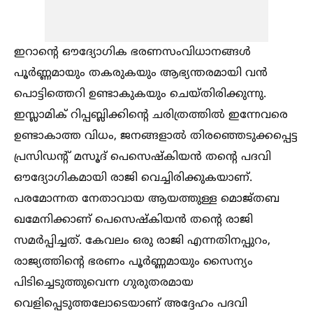
ഇറാന്റെ ഔദ്യോഗിക ഭരണസംവിധാനങ്ങള്‍
പൂര്‍ണ്ണമായും തകരുകയും ആഭ്യന്തരമായി വന്‍
പൊട്ടിത്തെറി ഉണ്ടാകുകയും ചെയ്തിരിക്കുന്നു.
ഇസ്ലാമിക് റിപ്പബ്ലിക്കിന്റെ ചരിത്രത്തില്‍ ഇന്നേവരെ
ഉണ്ടാകാത്ത വിധം, ജനങ്ങളാല്‍ തിരഞ്ഞെടുക്കപ്പെട്ട
പ്രസിഡന്റ് മസൂദ് പെസെഷ്‌കിയന്‍ തന്റെ പദവി
ഔദ്യോഗികമായി രാജി വെച്ചിരിക്കുകയാണ്.
പരമോന്നത നേതാവായ ആയത്തുള്ള മൊജ്തബ
ഖമേനിക്കാണ് പെസെഷ്‌കിയന്‍ തന്റെ രാജി
സമര്‍പ്പിച്ചത്. കേവലം ഒരു രാജി എന്നതിനപ്പുറം,
രാജ്യത്തിന്റെ ഭരണം പൂര്‍ണ്ണമായും സൈന്യം
പിടിച്ചെടുത്തുവെന്ന ഗുരുതരമായ
വെളിപ്പെടുത്തലോടെയാണ് അദ്ദേഹം പദവി