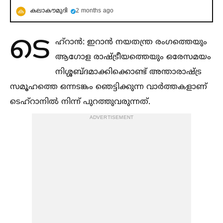
കലാകൗമുദി
2 months ago
ടെ
ഹ്‌റാന്‍: ഇറാന്‍ നയതന്ത്ര രംഗത്തെയും
ആഗോള രാഷ്ട്രീയത്തെയും ഒരേസമയം
നിശ്ശബ്ദമാക്കിക്കൊണ്ട് അന്താരാഷ്ട്ര
സമൂഹത്തെ ഒന്നടങ്കം ഞെട്ടിക്കുന്ന വാര്‍ത്തകളാണ്
ടെഹ്‌റാനില്‍ നിന്ന് പുറത്തുവരുന്നത്.
ADVERTISEMENT