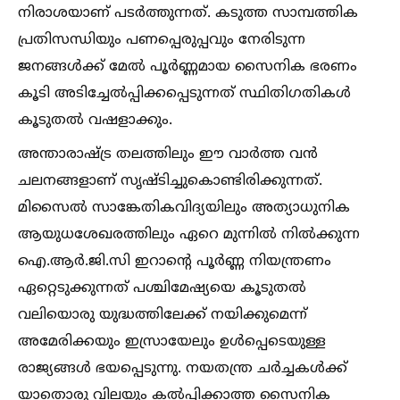
നിരാശയാണ് പടര്‍ത്തുന്നത്. കടുത്ത സാമ്പത്തിക
പ്രതിസന്ധിയും പണപ്പെരുപ്പവും നേരിടുന്ന
ജനങ്ങള്‍ക്ക് മേല്‍ പൂര്‍ണ്ണമായ സൈനിക ഭരണം
കൂടി അടിച്ചേല്‍പ്പിക്കപ്പെടുന്നത് സ്ഥിതിഗതികള്‍
കൂടുതല്‍ വഷളാക്കും.
അന്താരാഷ്ട്ര തലത്തിലും ഈ വാര്‍ത്ത വന്‍
ചലനങ്ങളാണ് സൃഷ്ടിച്ചുകൊണ്ടിരിക്കുന്നത്.
മിസൈല്‍ സാങ്കേതികവിദ്യയിലും അത്യാധുനിക
ആയുധശേഖരത്തിലും ഏറെ മുന്നില്‍ നില്‍ക്കുന്ന
ഐ.ആര്‍.ജി.സി ഇറാന്റെ പൂര്‍ണ്ണ നിയന്ത്രണം
ഏറ്റെടുക്കുന്നത് പശ്ചിമേഷ്യയെ കൂടുതല്‍
വലിയൊരു യുദ്ധത്തിലേക്ക് നയിക്കുമെന്ന്
അമേരിക്കയും ഇസ്രായേലും ഉള്‍പ്പെടെയുള്ള
രാജ്യങ്ങള്‍ ഭയപ്പെടുന്നു. നയതന്ത്ര ചര്‍ച്ചകള്‍ക്ക്
യാതൊരു വിലയും കല്‍പ്പിക്കാത്ത സൈനിക