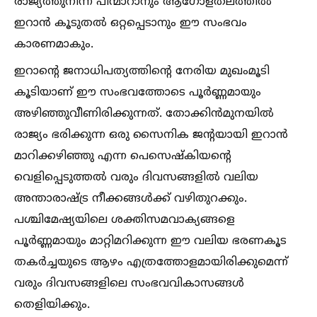
രാജ്യത്തുനിന്ന് പിന്മാറാനും ആഗോളതലത്തില്‍
ഇറാന്‍ കൂടുതല്‍ ഒറ്റപ്പെടാനും ഈ സംഭവം
കാരണമാകും.
ഇറാന്റെ ജനാധിപത്യത്തിന്റെ നേരിയ മുഖംമൂടി
കൂടിയാണ് ഈ സംഭവത്തോടെ പൂര്‍ണ്ണമായും
അഴിഞ്ഞുവീണിരിക്കുന്നത്. തോക്കിന്‍മുനയില്‍
രാജ്യം ഭരിക്കുന്ന ഒരു സൈനിക ജന്റയായി ഇറാന്‍
മാറിക്കഴിഞ്ഞു എന്ന പെസെഷ്‌കിയന്റെ
വെളിപ്പെടുത്തല്‍ വരും ദിവസങ്ങളില്‍ വലിയ
അന്താരാഷ്ട്ര നീക്കങ്ങള്‍ക്ക് വഴിതുറക്കും.
പശ്ചിമേഷ്യയിലെ ശക്തിസമവാക്യങ്ങളെ
പൂര്‍ണ്ണമായും മാറ്റിമറിക്കുന്ന ഈ വലിയ ഭരണകൂട
തകര്‍ച്ചയുടെ ആഴം എത്രത്തോളമായിരിക്കുമെന്ന്
വരും ദിവസങ്ങളിലെ സംഭവവികാസങ്ങള്‍
തെളിയിക്കും.