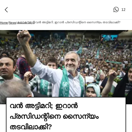
12
കലാകൗമുദി
വന്‍ അട്ടിമറി; ഇറാന്‍ പ്രസിഡന്റിനെ സൈന്യം തടവിലാക്കി?
Home
/
News
/
/
വന്‍ അട്ടിമറി; ഇറാന്‍
പ്രസിഡന്റിനെ സൈന്യം
തടവിലാക്കി?