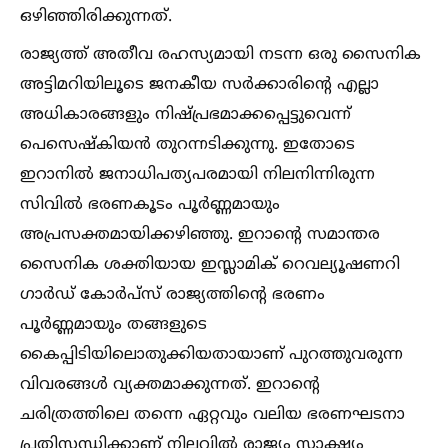
ഒഴിഞ്ഞിരിക്കുന്നത്.
രാജ്യത്ത് അതീവ രഹസ്യമായി നടന്ന ഒരു സൈനിക
അട്ടിമറിയിലൂടെ ജനകീയ സര്‍ക്കാരിന്റെ എല്ലാ
അധികാരങ്ങളും നിഷ്പ്രഭമാക്കപ്പെട്ടുവെന്ന്
പെസെഷ്‌കിയന്‍ തുറന്നടിക്കുന്നു. ഇതോടെ
ഇറാനില്‍ ജനാധിപത്യപരമായി നിലനിന്നിരുന്ന
സിവില്‍ ഭരണകൂടം പൂര്‍ണ്ണമായും
അപ്രസക്തമായിക്കഴിഞ്ഞു. ഇറാന്റെ സമാന്തര
സൈനിക ശക്തിയായ ഇസ്ലാമിക് റെവല്യൂഷണറി
ഗാര്‍ഡ് കോര്‍പ്സ് രാജ്യത്തിന്റെ ഭരണം
പൂര്‍ണ്ണമായും തങ്ങളുടെ
കൈപ്പിടിയിലൊതുക്കിയതായാണ് പുറത്തുവരുന്ന
വിവരങ്ങള്‍ വ്യക്തമാക്കുന്നത്. ഇറാന്റെ
ചരിത്രത്തിലെ തന്നെ ഏറ്റവും വലിയ ഭരണഘടനാ
പ്രതിസന്ധിക്കാണ് നിലവില്‍ രാജ്യം സാക്ഷ്യം