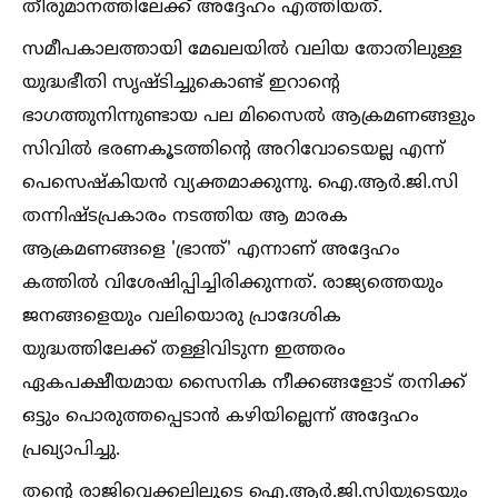
തീരുമാനത്തിലേക്ക് അദ്ദേഹം എത്തിയത്.
സമീപകാലത്തായി മേഖലയില്‍ വലിയ തോതിലുള്ള
യുദ്ധഭീതി സൃഷ്ടിച്ചുകൊണ്ട് ഇറാന്റെ
ഭാഗത്തുനിന്നുണ്ടായ പല മിസൈല്‍ ആക്രമണങ്ങളും
സിവില്‍ ഭരണകൂടത്തിന്റെ അറിവോടെയല്ല എന്ന്
പെസെഷ്‌കിയന്‍ വ്യക്തമാക്കുന്നു. ഐ.ആര്‍.ജി.സി
തന്നിഷ്ടപ്രകാരം നടത്തിയ ആ മാരക
ആക്രമണങ്ങളെ 'ഭ്രാന്ത്' എന്നാണ് അദ്ദേഹം
കത്തില്‍ വിശേഷിപ്പിച്ചിരിക്കുന്നത്. രാജ്യത്തെയും
ജനങ്ങളെയും വലിയൊരു പ്രാദേശിക
യുദ്ധത്തിലേക്ക് തള്ളിവിടുന്ന ഇത്തരം
ഏകപക്ഷീയമായ സൈനിക നീക്കങ്ങളോട് തനിക്ക്
ഒട്ടും പൊരുത്തപ്പെടാന്‍ കഴിയില്ലെന്ന് അദ്ദേഹം
പ്രഖ്യാപിച്ചു.
തന്റെ രാജിവെക്കലിലൂടെ ഐ.ആര്‍.ജി.സിയുടെയും