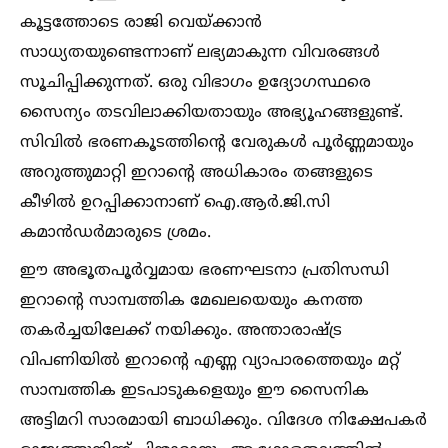
കൂട്ടത്തോടെ രാജി വെയ്ക്കാന്‍
സാധ്യതയുണ്ടെന്നാണ് ലഭ്യമാകുന്ന വിവരങ്ങള്‍
സൂചിപ്പിക്കുന്നത്. ഒരു വിഭാഗം ഉദ്യോഗസ്ഥരെ
സൈന്യം തടവിലാക്കിയതായും അഭ്യൂഹങ്ങളുണ്ട്.
സിവില്‍ ഭരണകൂടത്തിന്റെ വേരുകള്‍ പൂര്‍ണ്ണമായും
അറുത്തുമാറ്റി ഇറാന്റെ അധികാരം തങ്ങളുടെ
കീഴില്‍ ഉറപ്പിക്കാനാണ് ഐ.ആര്‍.ജി.സി
കമാന്‍ഡര്‍മാരുടെ ശ്രമം.
ഈ അഭൂതപൂര്‍വ്വമായ ഭരണഘടനാ പ്രതിസന്ധി
ഇറാന്റെ സാമ്പത്തിക മേഖലയെയും കനത്ത
തകര്‍ച്ചയിലേക്ക് നയിക്കും. അന്താരാഷ്ട്ര
വിപണിയില്‍ ഇറാന്റെ എണ്ണ വ്യാപാരത്തെയും മറ്റ്
സാമ്പത്തിക ഇടപാടുകളെയും ഈ സൈനിക
അട്ടിമറി സാരമായി ബാധിക്കും. വിദേശ നിക്ഷേപകര്‍