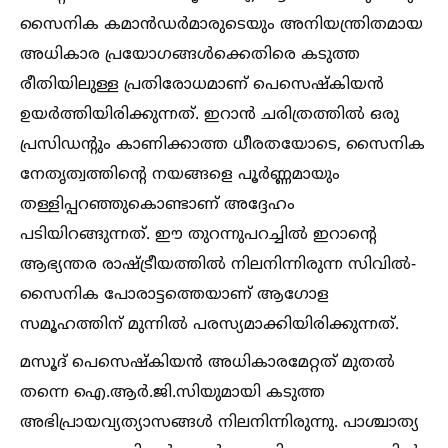
സൈനിക കമാന്‍ഡര്‍മാരുടെയും അനിയന്ത്രിതമായ
അധികാര പ്രയോഗങ്ങള്‍ക്കെതിരെ കടുത്ത
രീതിയിലുള്ള പ്രതിരോധമാണ് പെസെഷ്‌കിയന്‍
ഉയര്‍ത്തിയിരിക്കുന്നത്. ഇറാന്‍ ചരിത്രത്തില്‍ ഒരു
പ്രസിഡന്റും കാണിക്കാത്ത ധീരതയോടെ, സൈനിക
നേതൃത്വത്തിന്റെ നയങ്ങളെ പൂര്‍ണ്ണമായും
തള്ളിപ്പറഞ്ഞുകൊണ്ടാണ് അദ്ദേഹം
പടിയിറങ്ങുന്നത്. ഈ തുറന്നുപറച്ചില്‍ ഇറാന്റെ
ആഭ്യന്തര രാഷ്ട്രീയത്തില്‍ നിലനിന്നിരുന്ന സിവില്‍-
സൈനിക പോരാട്ടത്തെയാണ് ആഗോള
സമൂഹത്തിന് മുന്നില്‍ പരസ്യമാക്കിയിരിക്കുന്നത്.
മസൂദ് പെസെഷ്‌കിയന്‍ അധികാരമേറ്റത് മുതല്‍
തന്നെ ഐ.ആര്‍.ജി.സിയുമായി കടുത്ത
അഭിപ്രായവ്യത്യാസങ്ങള്‍ നിലനിന്നിരുന്നു. പാശ്ചാത്യ