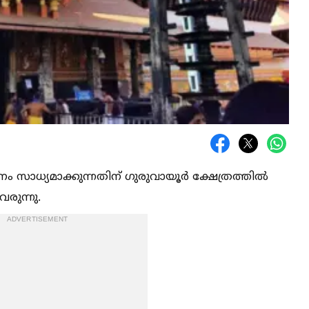
നം സാധ്യമാക്കുന്നതിന് ഗുരുവായൂര്‍ ക്ഷേത്രത്തില്‍
വരുന്നു.
ADVERTISEMENT