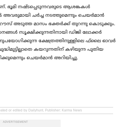
. ഭൂമി നഷ്ടപ്പെടുന്നവരുടെ ആശങ്കകള്‍
‍ അവരുമായി ചര്‍ച്ച നടത്തുമെന്നും ചെയര്‍മാന്‍
്ഹൗസ് അടുത്ത മാസം ഭക്തര്‍ക്ക് തുറന്നു കൊടുക്കും.
നങ്ങള്‍ സൂക്ഷിക്കുന്നതിനായി ഡിജി ലോക്കര്‍
ിനുപയോഗിക്കുന്ന ക്ഷേത്രത്തിനുള്ളിലെ ഫ്‌ലൈ ഓവര്‍
ം ബുദ്ധിമുട്ടില്ലാതെ കയറുന്നതിന് കഴിയുന്ന പുതിയ
കുമെന്നും ചെയര്‍മാന്‍ അറിയിച്ചു.
eated or edited by Dailyhunt. Publisher: Karma News
ADVERTISEMENT