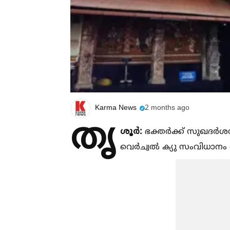
Karma News
2 months ago
തൃ
ശൂർ:
ഭക്തര്‍ക്ക് സുഖദര്‍ശ
വെര്‍ച്വല്‍ ക്യു സംവിധാനം 