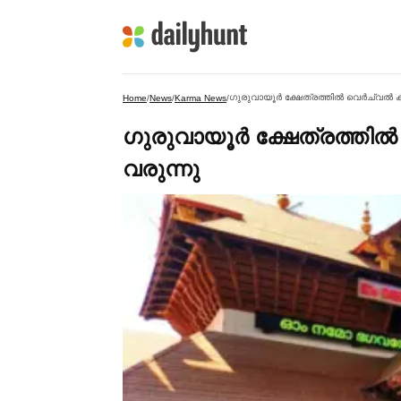
ഗുരുവായൂര്‍ ക്ഷേത്രത്തില്‍ വെര്‍ച്വല്
Home
/
News
/
Karma News
/
ഗുരുവായൂര്‍ ക്ഷേത്രത്തില്
വരുന്നു