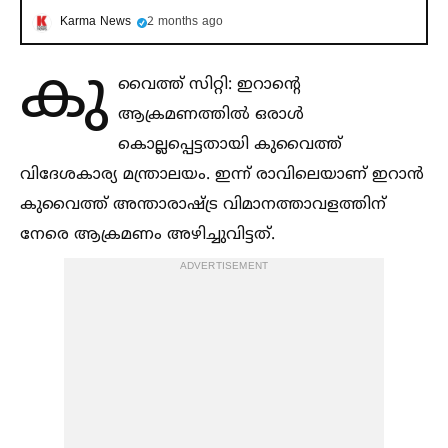
Karma News
2 months ago
കു
വൈത്ത് സിറ്റി: ഇറാന്റെ
ആക്രമണത്തില്‍ ഒരാള്‍
കൊല്ലപ്പെട്ടതായി കുവൈത്ത്
വിദേശകാര്യ മന്ത്രാലയം. ഇന്ന് രാവിലെയാണ് ഇറാൻ
കുവൈത്ത് അന്താരാഷ്ട്ര വിമാനത്താവളത്തിന്
നേരെ ആക്രമണം അഴിച്ചുവിട്ടത്.
ADVERTISEMENT