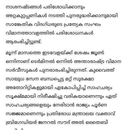
നാശനഷ്ടങ്ങള്‍ പരിശോധിക്കാനും
അറ്റകുറ്റപ്പണികള്‍ നടത്തി പുനരുദ്ധരിക്കാനുമായി
സാങ്കേതിക വിദഗ്ധരുടെ പ്രത്യേക സംഘം
വിമാനത്താവളത്തില്‍ പരിശോധനകള്‍
ആരംഭിച്ചിട്ടുണ്ട്.
മൂന്ന് മാസത്തെ ഇടവേളയ്ക്ക് ശേഷം ജൂണ്‍
ഒന്നിനാണ് ടെർമിനല്‍ ഒന്നില്‍ അന്താരാഷ്ട്ര വിമാന
സർവീസുകള്‍ പുനരാരംഭിച്ചിരുന്നത്. കുവൈത്ത്
സായുധ സേന ബന്ധപ്പെട്ട മറ്റ് സുരക്ഷാ
അതോറിറ്റികളുമായി ഏകോപിപ്പിച്ച്‌ സാഹചര്യം
സൂക്ഷ്മമായി നിരീക്ഷിച്ചു വരികയാണെന്നും ഏത്
സാഹചര്യങ്ങളെയും നേരിടാൻ രാജ്യം പൂർണ
സജ്ജമാണെന്നും പ്രതിരോധ മന്ത്രാലയ വക്താവ്
ബ്രിഗേഡിയർ ജനറല്‍ സൗദ് അല്‍ ഒതൈബി