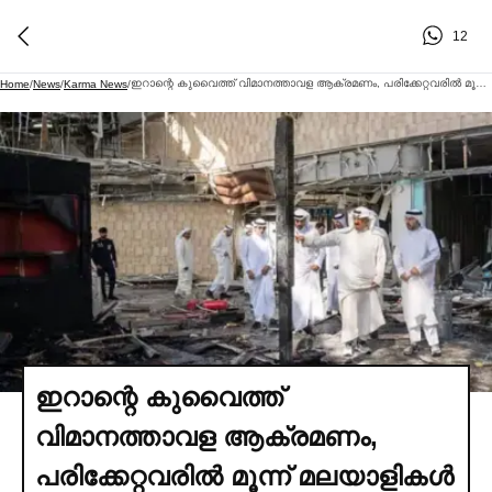
12
ഇറാന്റെ കുവൈത്ത് വിമാനത്താവള ആക്രമണം, പരിക്കേറ്റവരില്‍ മൂന്ന് മലയാളികള്‍
Home
/
News
/
Karma News
/
ഇറാന്റെ കുവൈത്ത്
വിമാനത്താവള ആക്രമണം,
പരിക്കേറ്റവരില്‍ മൂന്ന് മലയാളികള്‍