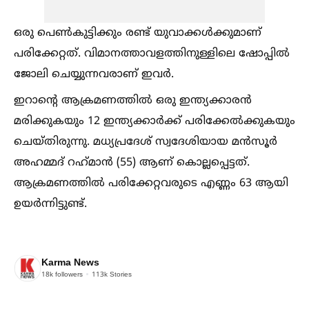
ഒരു പെണ്‍കുട്ടിക്കും രണ്ട് യുവാക്കള്‍ക്കുമാണ്
പരിക്കേറ്റത്. വിമാനത്താവളത്തിനുള്ളിലെ ഷോപ്പില്‍
ജോലി ചെയ്യുന്നവരാണ് ഇവർ.
ഇറാന്റെ ആക്രമണത്തില്‍ ഒരു ഇന്ത്യക്കാരൻ
മരിക്കുകയും 12 ഇന്ത്യക്കാർക്ക് പരിക്കേല്‍ക്കുകയും
ചെയ്തിരുന്നു. മധ്യപ്രദേശ് സ്വദേശിയായ മൻസൂർ
അഹമ്മദ് റഹ്‌മാൻ (55) ആണ് കൊല്ലപ്പെട്ടത്.
ആക്രമണത്തില്‍ പരിക്കേറ്റവരുടെ എണ്ണം 63 ആയി
ഉയർന്നിട്ടുണ്ട്.
Karma News
18k
followers
113k
Stories