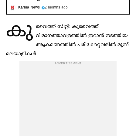
Karma News
2 months ago
കു
വൈത്ത് സിറ്റി: കുവൈത്ത്
വിമാനത്താവളത്തില്‍ ഇറാൻ നടത്തിയ
ആക്രമണത്തില്‍ പരിക്കേറ്റവരില്‍ മൂന്ന്
മലയാളികള്‍.
ADVERTISEMENT