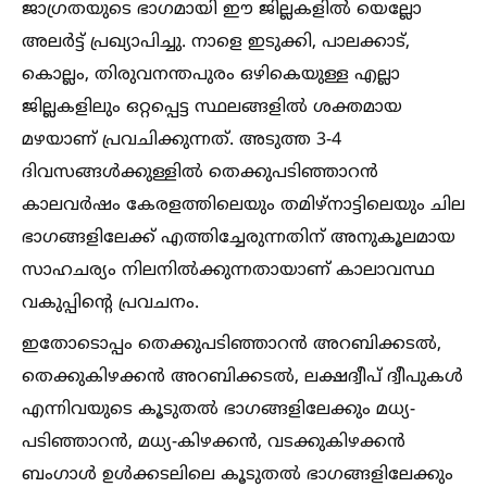
ജാഗ്രതയുടെ ഭാഗമായി ഈ ജില്ലകളില്‍ യെല്ലോ
അലര്‍ട്ട് പ്രഖ്യാപിച്ചു. നാളെ ഇടുക്കി, പാലക്കാട്,
കൊല്ലം, തിരുവനന്തപുരം ഒഴികെയുള്ള എല്ലാ
ജില്ലകളിലും ഒറ്റപ്പെട്ട സ്ഥലങ്ങളില്‍ ശക്തമായ
മഴയാണ് പ്രവചിക്കുന്നത്. അടുത്ത 3-4
ദിവസങ്ങള്‍ക്കുള്ളില്‍ തെക്കുപടിഞ്ഞാറന്‍
കാലവര്‍ഷം കേരളത്തിലെയും തമിഴ്നാട്ടിലെയും ചില
ഭാഗങ്ങളിലേക്ക് എത്തിച്ചേരുന്നതിന് അനുകൂലമായ
സാഹചര്യം നിലനില്‍ക്കുന്നതായാണ് കാലാവസ്ഥ
വകുപ്പിന്റെ പ്രവചനം.
ഇതോടൊപ്പം തെക്കുപടിഞ്ഞാറന്‍ അറബിക്കടല്‍,
തെക്കുകിഴക്കന്‍ അറബിക്കടല്‍, ലക്ഷദ്വീപ് ദ്വീപുകള്‍
എന്നിവയുടെ കൂടുതല്‍ ഭാഗങ്ങളിലേക്കും മധ്യ-
പടിഞ്ഞാറന്‍, മധ്യ-കിഴക്കന്‍, വടക്കുകിഴക്കന്‍
ബംഗാള്‍ ഉള്‍ക്കടലിലെ കൂടുതല്‍ ഭാഗങ്ങളിലേക്കും