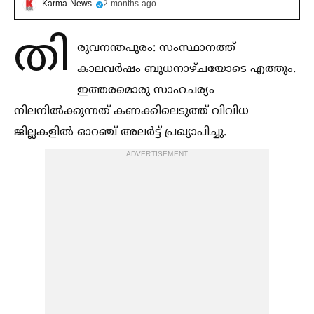
Karma News
2 months ago
തി
രുവനന്തപുരം: സംസ്ഥാനത്ത്
കാലവര്‍ഷം ബുധനാഴ്ചയോടെ എത്തും.
ഇത്തരമൊരു സാഹചര്യം
നിലനില്‍ക്കുന്നത് കണക്കിലെടുത്ത് വിവിധ
ജില്ലകളില്‍ ഓറഞ്ച് അലര്‍ട്ട് പ്രഖ്യാപിച്ചു.
ADVERTISEMENT