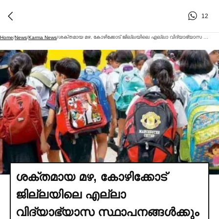
12
ശക്തമായ മഴ, കോഴിക്കോട് ജില്ലയിലെ എല്ലാ വിദ്യാഭ്യാസ സ്ഥാപനങ്ങള്‍ക്കും നാളെ അവധി
Home
/
News
/
Karma News
/
ശക്തമായ മഴ, കോഴിക്കോട്
ജില്ലയിലെ എല്ലാ
വിദ്യാഭ്യാസ സ്ഥാപനങ്ങള്‍ക്കും