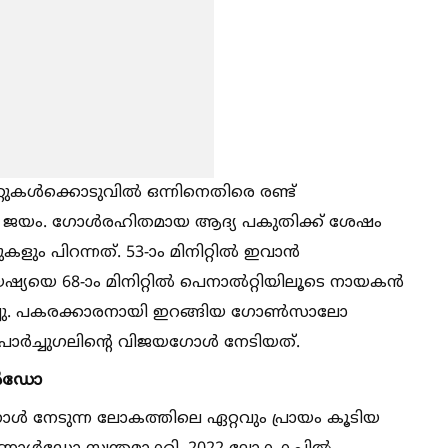
ള്‍ക്കൊടുവില്‍ ഒന്നിനെതിരെ രണ്ട്
്റെ ജയം. ഗോള്‍രഹിതമായ ആദ്യ പകുതിക്ക് ശേഷം
ളും പിറന്നത്. 53-ാം മിനിറ്റില്‍ ഇവാൻ
ഷ്യയെ 68-ാം മിനിറ്റില്‍ പെനാല്‍റ്റിയിലൂടെ നായകൻ
തിച്ചു. പകരക്കാരനായി ഇറങ്ങിയ ഗോണ്‍സാലോ
ോർച്ചുഗലിൻ്റെ വിജയഗോള്‍ നേടിയത്.
ള്‍ഡോ
ഗോള്‍ നേടുന്ന ലോകത്തിലെ ഏറ്റവും പ്രായം കൂടിയ