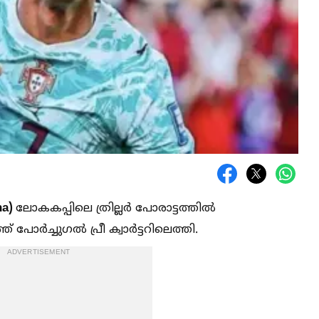
ha)
ലോകകപ്പിലെ ത്രില്ലർ പോരാട്ടത്തില്‍
ോർച്ചുഗല്‍ പ്രീ ക്വാർട്ടറിലെത്തി.
ADVERTISEMENT