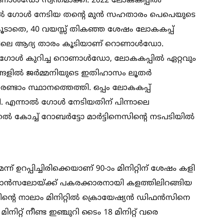
്‍ഡോ സ്വന്തമാക്കി. 2022 ലോകകപ്പില്‍
ില്‍ ഗോള്‍ നേടിയ തൻ്റെ മുൻ സഹതാരം പെപെയുടെ
ൂടാതെ, 40 വയസ്സ് തികഞ്ഞ ശേഷം ലോകകപ്പ്
രത്തിലെ ആദ്യ താരം കൂടിയാണ് റൊണാള്‍ഡോ.
 ഗോള്‍ കുറിച്ച റൊണാള്‍ഡോ, ലോകകപ്പില്‍ ഏറ്റവും
ാരങ്ങളില്‍ ജർമ്മനിയുടെ ഇതിഹാസം ലൂതർ
രണ്ടാം സ്ഥാനത്തെത്തി. ഒപ്പം ലോകകപ്പ്
. എന്നാല്‍ ഗോള്‍ നേടിയതിന് പിന്നാലെ
 കോച്ച്‌ റോബർട്ടോ മാർട്ടിനെസിൻ്റെ നടപടിയില്‍
ന് ഉറപ്പിച്ചിരിക്കെയാണ് 90-ാം മിനിറ്റിന് ശേഷം കളി
 ക്യാൻസലോയ്ക്ക് പകരക്കാരനായി കളത്തിലിറങ്ങിയ
െ നാലാം മിനിറ്റില്‍ ക്രൊയേഷ്യൻ ഡിഫൻസിനെ
നിറ്റ് നീണ്ട ഇഞ്ചുറി ടൈം 18 മിനിറ്റ് വരെ