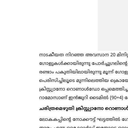
നാടകീയത നിറഞ്ഞ അവസാന 20 മിനിറ്റുക
ഗോളുകള്‍ക്കായിരുന്നു പോർച്ചുഗലിൻ
രണ്ടാം പകുതിയിലായിരുന്നു മൂന്ന് ഗോളുക
പെരിസിച്ചിലൂടെ മുന്നിലെത്തിയ ക്രൊയേ
ക്രിസ്റ്റ്യാനോ റൊണാള്‍ഡോ ഒപ്പമെത്
റാമോസാണ് ഇൻജുറി ടൈമില്‍ (90+4) പ
ചരിത്രമെഴുതി ക്രിസ്റ്റ്യാനോ റൊണാ
ലോകകപ്പിൻ്റെ നോക്കൗട്ട് ഘട്ടത്തില്‍ 