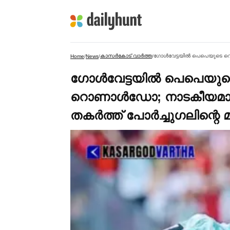
കാസര്‍കോട് വാര്‍ത്ത
Home
/
News
/
/
ഗോള്‍വേട്ടയില്‍ പെപെയുടെ
റൊണാള്‍ഡോ; നാടകീയമായ
തകര്‍ത്ത് പോര്‍ച്ചുഗലിന്റെ മു