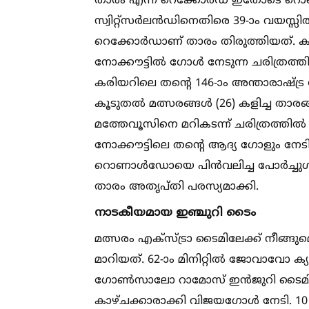
താരം എന്ന റെക്കോർഡ് ഇതോടെ റൊണാള
സ്വിറ്റ്സർലൻഡിനെതിരെ 39-ാം വയസ്സ
റെക്കോർഡാണ് താരം തിരുത്തിയത്. ക
നോക്കൗട്ടില്‍ ഗോള്‍ നേടുന്ന ചരിത്
കരിയറിലെ തൻ്റെ 146-ാം അന്താരാഷ്ട്ര
കൂടുതല്‍ മത്സരങ്ങള്‍ (26) കളിച്ച ത
മത്തേവൂസിനെ മറികടന്ന് ചരിത്രത്തില്‍ 
നോക്കൗട്ടിലെ തൻ്റെ ആദ്യ ഗോളും നേടി
റൊണാള്‍ഡോയെ പിൻവലിച്ച പോർച്ചുഗല്‍
താരം അതൃപ്തി പരസ്യമാക്കി.
നാടകീയമായ ഇഞ്ചുറി ടൈം
മത്സരം എക്സ്ട്രാ ടൈമിലേക്ക് നീങ്ങുമെന്
മാറിയത്. 62-ാം മിനിറ്റില്‍ ജോവാവോ
ഗോണ്‍സാലോ റാമോസ് ഇൻജുറി ടൈമിൻ്റ
കാഴ്ചക്കാരാക്കി വിജയഗോള്‍ നേടി. 10 മി