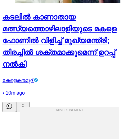
കടലില്‍ കാണാതായ
മത്സ്യത്തൊഴിലാളിയുടെ മകളെ
ഫോണില്‍ വിളിച്ച്‌ മുഖ്യമന്ത്രി;
തിരച്ചില്‍ ശക്തമാക്കുമെന്ന് ഉറപ്പ്
നല്‍കി
കേരളകൗമുദി
•
10m ago
ADVERTISEMENT