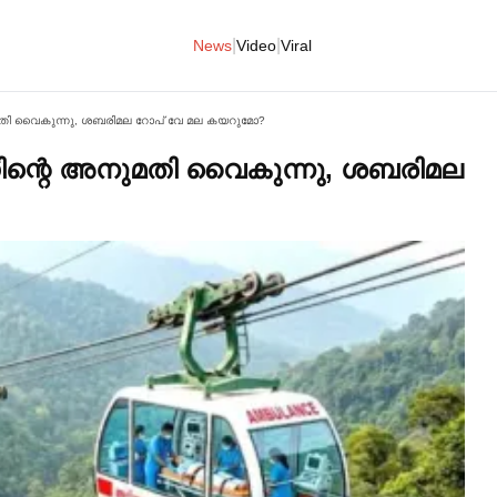
|
|
News
Video
Viral
ുമതി വൈകുന്നു, ശബരിമല റോപ് വേ മല കയറുമോ?
ഡിന്റെ അനുമതി വൈകുന്നു, ശബരിമല