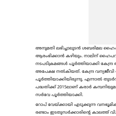
അനുമതി ലഭിച്ചാലുടൻ ശബരിമല ഹൈപവർ ക
ആരംഭിക്കാൻ കഴിയും. നാലിന് ഹൈപവർ കമ
നടപടിക്രമങ്ങള്‍ പൂർത്തിയാക്കി കേന
അപേക്ഷ നല്‍കിയത്. കേന്ദ്ര വന്യജ
പൂർത്തിയാക്കിയിരുന്നു. എന്നാല്‍ തുടർ
പദ്ധതിക്ക് 2015ലാണ് കരാർ കമ്പനിയുമാ
സർവേ പൂർത്തിയാക്കി.
റോപ് വേയ്ക്കായി എടുക്കുന്ന വനഭൂമിക
രണ്ടാം ഇടതുസർക്കാരിന്റെ കാലത്ത് 