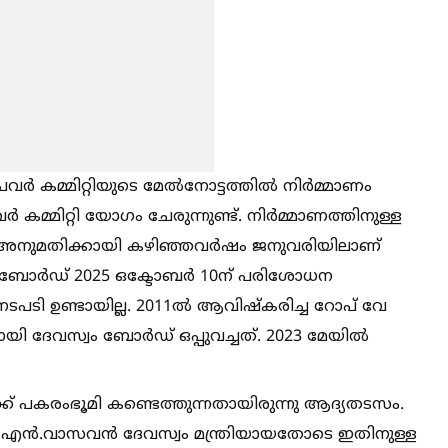
മ്മിറ്റിയുടെ മേല്‍നോട്ടത്തില്‍ നിർമ്മാണം
്മിറ്റി യോഗം ചേരുന്നുണ്ട്. നിർമ്മാണത്തിനുള്ള
്ദ്ര അനുമതിക്കായി കഴിഞ്ഞവർഷം ജനുവരിയിലാണ്
ീവി ബോർഡ് 2025 ഒക്ടോബർ 10ന് പരിശോധന
നടപടി ഉണ്ടായില്ല. 2011ല്‍ ആവിഷ്കരിച്ച റോപ് വേ
യി ദേവസ്വം ബോർഡ് ഒപ്പുവച്ചത്. 2023 മേയില്‍
്ക് പകരംഭൂമി കണ്ടെത്തുന്നതായിരുന്നു ആദ്യതടസം.
വി.എൻ.വാസവൻ ദേവസ്വം മന്ത്രിയായതോടെ ഇതിനുള്ള