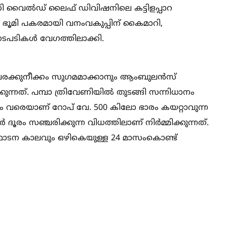
ുണി വൈല്‍ഡ് ലൈഫ് ഡിവിഷനിലെ കട്ടിളപ്പാറ
്യു ഭൂമി പകരമായി വനംവകുപ്പിന് കൈമാറി,
ടികള്‍ വേഗത്തിലാക്കി.
ള്ള ചരക്കുനീക്കം സുഗമമാക്കാനും ആംബുലൻസ്
ന്നത്. പമ്പാ ത്രിവേണിയില്‍ തുടങ്ങി സന്നിധാനം
ം വരെയാണ് റോപ് വേ. 500 കിലോ ഭാരം കയറ്റാവുന്ന
ർ ദൂരം സഞ്ചരിക്കുന്ന വിധത്തിലാണ് നിർമ്മിക്കുന്നത്.
ത്ഥാടന കാലവും ഒഴികെയുള്ള 24 മാസംകൊണ്ട്