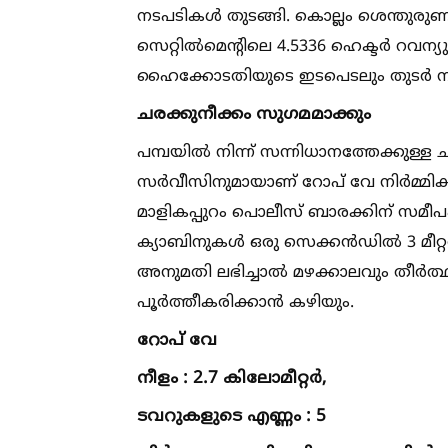
നടപടികള്‍ തുടങ്ങി. കൊല്ലം ശെന്തുര
സെറ്റില്‍മെന്റിലെ 4.5336 ഹെക്ടർ റവന
ഹൈക്കോടതിയുടെ ഇടപെടലും തുടർ നടപ
ചരക്കുനീക്കം സുഗമമാക്കും
പമ്പയില്‍ നിന്ന് സന്നിധാനത്തേക്കു
സർവീസിനുമായാണ് റോപ് വേ നിർമ്മിക്കു
മാളികപ്പുറം പൊലീസ് ബാരക്കിന് സമീപ
ക്യാബിനുകള്‍ ഒരു സെക്കൻഡില്‍ 3 മീറ്റ
അനുമതി ലഭിച്ചാല്‍ മഴക്കാലവും തീർ
പൂർത്തീകരിക്കാൻ കഴിയും.
റോപ് വേ
നീളം : 2.7 കിലോമീറ്റർ,
ടവറുകളുടെ എണ്ണം : 5