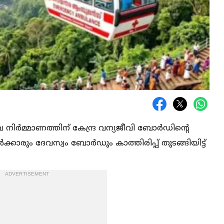
 നിർമ്മാണത്തിന് കേന്ദ്ര വന്യജീവി ബോർഡിന്റെ
ാരും ദേവസ്വം ബോർഡും കാത്തിരിപ്പ് തുടങ്ങിയിട്ട്
ADVERTISEMENT