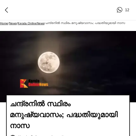
12
ചന്ദ്രനില്‍ സ്ഥിരം മനുഷ്യവാസം; പദ്ധതിയുമായി നാസ
Home
/
News
/
Kerala OnlineNews
/
ചന്ദ്രനില്‍ സ്ഥിരം
മനുഷ്യവാസം; പദ്ധതിയുമായി
നാസ