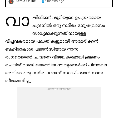
Kerala OnlineNews
2 months ago
വാ
ഷിങ്ടണ്‍: ഭൂമിയുടെ ഉപഗ്രഹമായ
ചന്ദ്രനില്‍ ഒരു സ്ഥിരം മനുഷ്യവാസം
സാധ്യമാക്കുന്നതിനായുള്ള
വിപ്ലവകരമായ പദ്ധതികളുമായി അമേരിക്കൻ
ബഹിരാകാശ ഏജൻസിയായ നാസ
രംഗത്തെത്തി.ചന്ദ്രനെ വിജയകരമായി ഭ്രമണം
ചെയ്ത് മടങ്ങിയെത്തിയ ദൗത്യങ്ങള്‍ക്ക് പിന്നാലെ
അവിടെ ഒരു സ്ഥിരം ബേസ് സ്ഥാപിക്കാൻ നാസ
തീരുമാനിച്ചു.
ADVERTISEMENT