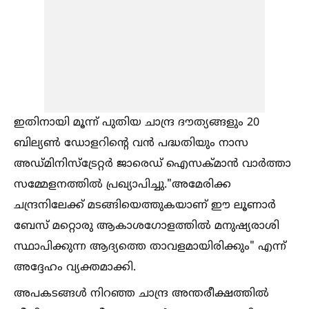
ഇതിനായി മൂന്ന് പുതിയ ചാന്ദ്ര ദൗത്യങ്ങളും 20
ബില്യണ്‍ ഡോളറിന്റെ വൻ പദ്ധതിയും നാസ
അഡ്മിനിസ്ട്രേറ്റർ ജാരെഡ് ഐസക്മാൻ വാർത്താ
സമ്മേളനത്തില്‍ പ്രഖ്യാപിച്ചു."അമേരിക്ക
ചന്ദ്രനിലേക്ക് മടങ്ങിയെത്തുകയാണ് ഈ ലൂണാർ
ബേസ് മറ്റൊരു ആകാശഗോളത്തില്‍ മനുഷ്യരാശി
സ്ഥാപിക്കുന്ന ആദ്യത്തെ താവളമായിരിക്കും" എന്ന്
അദ്ദേഹം വ്യക്തമാക്കി.
അപകടങ്ങള്‍ നിറഞ്ഞ ചാന്ദ്ര അന്തരീക്ഷത്തില്‍