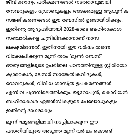
ജീവിക്കാനും പരീക്ഷണങ്ങള്‍ നടത്താനുമായി
റോവറുകളും ഡ്രോണുകളും അടക്കമുള്ള ആധുനിക
സജ്ജീകരണങ്ങള്‍ ഈ ബേസില്‍ ഉണ്ടായിരിക്കും.
ഇതിന്റെ ആദ്യപടിയായി 2028-ഓടെ ബഹിരാകാശ
സഞ്ചാരികളെ ചന്ദ്രിലിറക്കാനാണ് നാസ
ലക്ഷ്യമിടുന്നത്. ഇതിനായി ഈ വർഷം തന്നെ
വിക്ഷേപിക്കുന്ന മൂന്ന് തരം 'മൂണ്‍ ബേസ്'
ദൗത്യങ്ങളിലൂടെ ഉപരിതല പഠനത്തിനുള്ള സ്റ്റീരിയോ
ക്യാമറകള്‍, ലേസർ സാങ്കേതികവിദ്യകള്‍,
റോവറുകള്‍, വിവിധ ശാസ്ത്ര ഉപകരണങ്ങള്‍
എന്നിവ ചന്ദ്രനിലെത്തിക്കും. യൂറോപ്യൻ, കൊറിയൻ
ബഹിരാകാശ ഏജൻസികളുടെ പേലോഡുകളും
ഇതിന്റെ ഭാഗമാകും.
മൂന്ന് ഘട്ടങ്ങളിലായി നടപ്പിലാക്കുന്ന ഈ
പദ്ധതിയിലൂടെ അടുത്ത മൂന്ന് വർഷം കൊണ്ട്