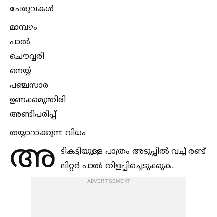
ചേരുവകള്‍
മാമ്പഴം
പാല്‍
ചൌവ്വരി
നെയ്യ്
പഞ്ചസാര
ഉണക്കമുന്തിരി
അണ്ടിപരിപ്പ്
തയ്യാറാക്കുന്ന വിധം
അ
ടികട്ടിയുള്ള പാത്രം അടുപ്പില്‍ വച്ച്‌ രണ്ട്
ലിറ്റർ പാല്‍ തിളപ്പിച്ചെടുക്കുക.
ADVERTISEMENT