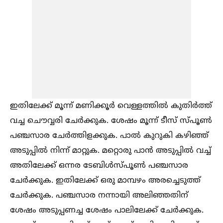
ഇതിലേക്ക് മൂന്ന് മണിക്കൂർ വെള്ളത്തില്‍ കുതിർത്ത്
വച്ച ചൌവ്വരി ചേർക്കുക. ശേഷം മൂന്ന് ടീസ് സ്പൂണ്‍
പഞ്ചസാര ചേർത്തിളക്കുക. പാല്‍ കുറുകി കഴിഞ്ഞ്
അടുപ്പില്‍ നിന്ന് മാറ്റുക. മറ്റൊരു പാൻ അടുപ്പില്‍ വച്ച്‌
അതിലേക്ക് ഒന്നര ടേബിള്‍സ്പൂണ്‍ പഞ്ചസാര
ചേർക്കുക. ഇതിലേക്ക് ഒരു മാമ്പഴം അരച്ചെടുത്ത്
ചേർക്കുക. പഞ്ചസാര നന്നായി അലിഞ്ഞതിന്
ശേഷം അടുപ്പണച്ച ശേഷം പാലിലേക്ക് ചേർക്കുക.