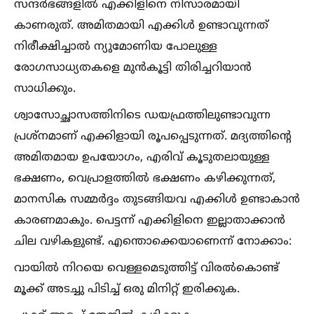
സന്ദർഭങ്ങളില്‍ എക്കിളിനെ നിസാരമായി
കാണരുത്. അമിതമായി എക്കിള്‍ ഉണ്ടാവുന്നത്
നിരീക്ഷിച്ചാല്‍ ന്യുമോണിയ പോലുള്ള
രോഗസാധ്യതകളെ മുന്‍കൂട്ടി തിരിച്ചറിയാന്‍
സാധിക്കും.
ശ്വാസോച്ഛാസത്തിനിടെ ഡയഫ്രത്തിലുണ്ടാവുന്ന
പ്രശ്‌നമാണ് എക്കിളായി രൂപപ്പെടുന്നത്. മദ്യത്തിന്റെ
അമിതമായ ഉപയോഗം, എരിവ് കൂടുതലായുള്ള
ഭക്ഷണം, വെപ്രാളത്തില്‍ ഭക്ഷണം കഴിക്കുന്നത്,
മാനസിക സമ്മര്‍ദ്ദം തുടങ്ങിയവ എക്കിള്‍ ഉണ്ടാകാൻ
കാരണമാകും. പെട്ടന്ന് എക്കിളിനെ ഇല്ലാതാക്കാൻ
ചില വഴികളുണ്ട്. എന്തൊക്കെയാണെന്ന് നോക്കാം:
വായില്‍ നിറയെ വെള്ളമെടുത്തിട്ട്‌ വിരല്‍കൊണ്ട്‌
മൂക്ക്‌ അടച്ചു പിടിച്ച്‌ ഒരു മിനിറ്റ്‌ ഇരിക്കുക.