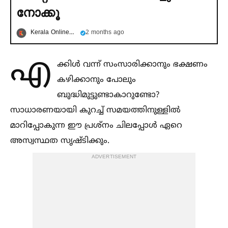
നോക്കൂ
Kerala OnlineNews
2 months ago
എ
ക്കിള്‍ വന്ന് സംസാരിക്കാനും ഭക്ഷണം
കഴിക്കാനും പോലും
ബുദ്ധിമുട്ടുണ്ടാകാറുണ്ടോ?
സാധാരണയായി കുറച്ച്‌ സമയത്തിനുള്ളില്‍
മാറിപ്പോകുന്ന ഈ പ്രശ്നം ചിലപ്പോള്‍ ഏറെ
അസ്വസ്ഥത സൃഷ്ടിക്കും.
ADVERTISEMENT