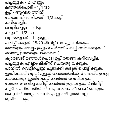
പച്ചമുളക് - 2 എണ്ണം
മഞ്ഞള്‍പ്പൊടി - 1/4 tsp
ഉപ്പ് - ആവശ്യത്തിന്
തേങ്ങ ചിരണ്ടിയത് - 1/2 കപ്പ്
കറിവേപ്പില
വെളിച്ചെണ്ണ - 2 tsp
കടുക് - 1/2 tsp
വറ്റല്‍മുളക് - 1 എണ്ണം
പരിപ്പ് കഴുകി 15-20 മിനിറ്റ് നനച്ചുവയ്ക്കുക.
മഞ്ഞളും അല്പം ഉപ്പും ചേർത്ത് പരിപ്പ് വേവിക്കുക. (
വെന്തു ഉടഞ്ഞുപോകാതെ )
ക്യാബേജ് മഞ്ഞള്‍പൊടി ഉപ്പ് തേങ്ങ കറിവേപ്പില
പച്ചമുളക് എല്ലാം മിക്സ്‌ ചെയ്തു വക്കുക.
പാനില്‍ വെളിച്ചെണ്ണ ചൂടാക്കി കടുക് പൊട്ടിക്കുക.
ഇതിലേക്ക് വറ്റല്‍മുളക് ചേർത്ത്,മിക്സ്‌ ചെയ്തുവച്ച
കാബേജും ഇതിലേക്ക് ചേർത്ത് വേവിക്കുക.
ശേഷം വേവിച്ച പരിപ്പ് ചേർത്ത് ഇളക്കുക. 2 മിനിറ്റ്
കൂടി ചെറിയ തീയില്‍ വച്ചശേഷം തീ ഓഫ്‌ ചെയ്യാം.
മുകളില്‍ അല്പം വെളിച്ചെണ്ണ ഒഴിച്ചാല്‍ നല്ല
രുചിയാകും.