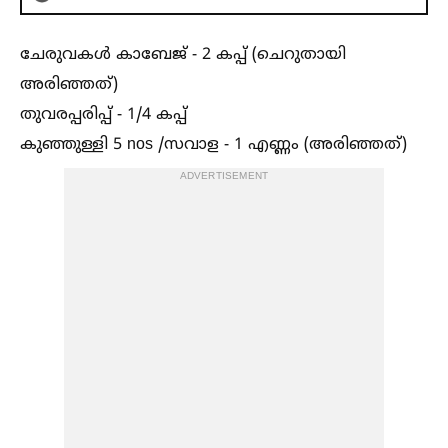
ചേരുവകള്‍
കാബേജ് - 2 കപ്പ് (ചെറുതായി
അരിഞ്ഞത്)
തുവരപ്പരിപ്പ് - 1/4 കപ്പ്
കുഞ്ഞുള്ളി 5 nos /സവാള - 1 എണ്ണം (അരിഞ്ഞത്)
ADVERTISEMENT