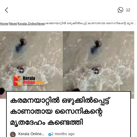
12
കരമനയാറ്റില്‍ ഒഴുക്കില്‍പ്പെട്ട് കാണാതായ സൈനികന്റെ മൃതദേഹം കണ്ടെത്തി
Home
/
News
/
Kerala OnlineNews
/
കരമനയാറ്റില്‍ ഒഴുക്കില്‍പ്പെട്ട്
കാണാതായ സൈനികന്റെ
മൃതദേഹം കണ്ടെത്തി
Kerala OnlineNews
2 months ago