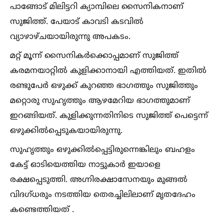
പാങ്ങോട് മിലിട്ടറി ക്യാമ്പിലെ സൈനികനാണ്
സുജിത്ത്. പേയാട് കാവടി കടവില്‍
വ്യാഴാഴ്ചയായിരുന്നു അപകടം.
മറ്റ് മൂന്ന് സൈനികർക്കൊപ്പമാണ് സുജിത്ത്
കരമനയാറ്റില്‍ കുളിക്കാനായി എത്തിയത്. ഇതില്‍
രണ്ടുപേർ ഒഴുക്ക് കുറഞ്ഞ ഭാഗത്തും സുജിത്തും
മറ്റൊരു സുഹൃത്തും ആഴമേറിയ ഭാഗത്തുമാണ്
ഇറങ്ങിയത്. കുളിക്കുന്നതിനിടെ സുജിത്ത് പെട്ടെന്ന്
ഒഴുക്കില്‍പ്പെടുകയായിരുന്നു.
സുഹൃത്തും ഒഴുക്കില്‍പ്പെട്ടിരുന്നെങ്കിലും ബഹളം
കേട്ട് ഓടിയെത്തിയ നാട്ടുകാർ ഇയാളെ
രക്ഷപ്പെടുത്തി. അഗ്നിരക്ഷാസേനയും മുങ്ങല്‍
വിദഗ്‌ധരും നടത്തിയ തെരച്ചിലിലാണ് മൃതദേഹം
കണ്ടെത്തിയത് .