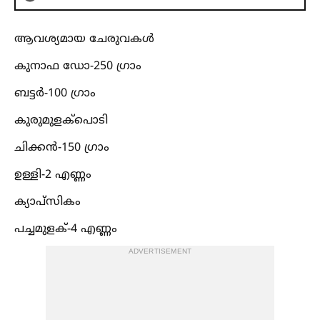
ആവശ്യമായ ചേരുവകള്‍
കുനാഫ ഡോ-250 ഗ്രാം
ബട്ടർ-100 ഗ്രാം
കുരുമുളക്പൊടി
ചിക്കൻ-150 ഗ്രാം
ഉള്ളി-2 എണ്ണം
ക്യാപ്സികം
പച്ചമുളക്-4 എണ്ണം
ADVERTISEMENT