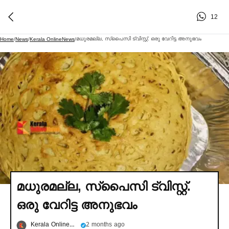
12
മധുരമല്ല, സ്പൈസി ട്വിസ്റ്റ്. ഒരു വേറിട്ട അനുഭവം
Home
/
News
/
Kerala OnlineNews
/
മധുരമല്ല, സ്പൈസി ട്വിസ്റ്റ്.
ഒരു വേറിട്ട അനുഭവം
Kerala OnlineNews
2 months ago