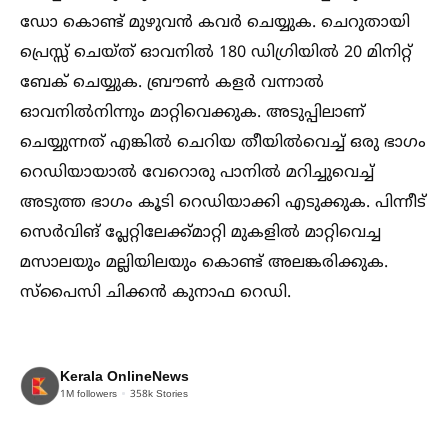
ഡോ കൊണ്ട് മുഴുവൻ കവർ ചെയ്യുക. ചെറുതായി
പ്രെസ്സ് ചെയ്ത് ഓവനില്‍ 180 ഡിഗ്രിയില്‍ 20 മിനിറ്റ്
ബേക് ചെയ്യുക. ബ്രൗണ്‍ കളർ വന്നാല്‍
ഓവനില്‍നിന്നും മാറ്റിവെക്കുക. അടുപ്പിലാണ്
ചെയ്യുന്നത് എങ്കില്‍ ചെറിയ തീയില്‍വെച്ച്‌ ഒരു ഭാഗം
റെഡിയായാല്‍ വേറൊരു പാനില്‍ മറിച്ചുവെച്ച്‌
അടുത്ത ഭാഗം കൂടി റെഡിയാക്കി എടുക്കുക. പിന്നീട്
സെർവിങ് പ്ലേറ്റിലേക്ക്മാറ്റി മുകളില്‍ മാറ്റിവെച്ച
മസാലയും മല്ലിയിലയും കൊണ്ട് അലങ്കരിക്കുക.
സ്‌പൈസി ചിക്കൻ കുനാഫ റെഡി.
Kerala OnlineNews
1M
followers
358k
Stories