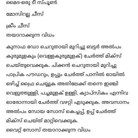
മൈദ-ഒരു ടീ സ്പൂണ്‍
മോസിറല്ല ചീസ്
ക്രീം ചീസ്
തയാറാക്കുന്ന വിധം
കുനാഫ ഡോ ചെറുതായി മുറിച്ചു ബട്ടർ അല്‍പം
കുരുമുളകും (വെള്ളകുരുമുളക്) ചേർത്ത് മിക്സ്‌
ചെയ്തുവെക്കുക. ചിക്കൻ ചെറുതായി മുറിച്ചു
പാപ്രിക പൗഡറും, ഉപ്പും ചേർത്ത് പാനില്‍ ഓയില്‍
ഒഴിച്ച്‌ ഫ്രൈ ചെയ്യുക അതിലേക്ക് തന്നെ ഇഞ്ചി
വെളുത്തുള്ളി, പച്ചമുളക് ഉള്ളി, ക്യാപ്‌സികം എന്നിവ
ഓരോന്നായി ചേർത്ത് വഴറ്റി എടുക്കുക. അവസാനം
അല്‍പം സോയ സോസ് കെച്ചപ്പ്, ഉപ്പ് ചേർത്ത്
മിക്സ്‌ ചെയ്ത് മാറ്റിവെക്കുക.
വൈറ്റ് സോസ് തയാറാക്കുന്ന വിധം