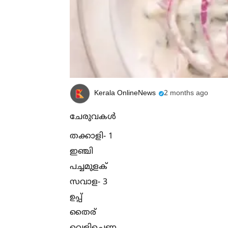
Kerala OnlineNews
2 months ago
ചേരുവകള്‍
തക്കാളി- 1
ഇഞ്ചി
പച്ചമുളക്
സവാള- 3
ഉപ്പ്
തൈര്
വെളിച്ചെണ്ണ