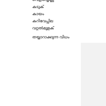
കടുക്
കായം
കറിവേപ്പില
വറ്റല്‍മുളക്
തയ്യാറാക്കുന്ന വിധം