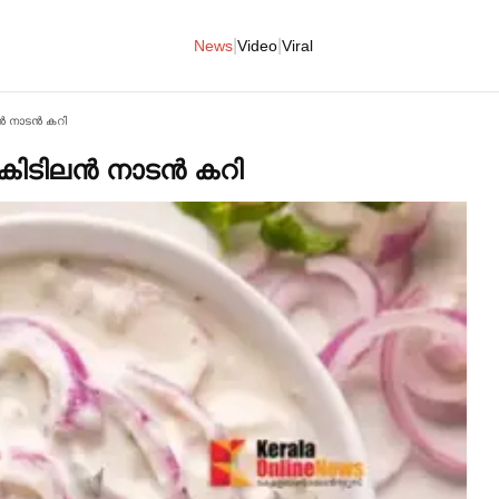
|
|
News
Video
Viral
ിലൻ നാടൻ കറി
്ന കിടിലൻ നാടൻ കറി